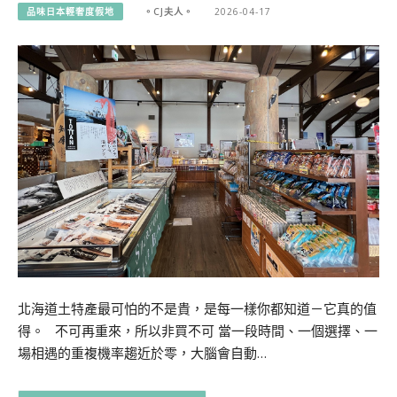
品味日本輕奢度假地
。CJ夫人。
2026-04-17
北海道土特產最可怕的不是貴，是每一樣你都知道－它真的值
得。 不可再重來，所以非買不可 當一段時間、一個選擇、一
場相遇的重複機率趨近於零，大腦會自動…