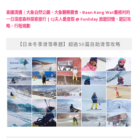
泰國清邁｜大象自然公園、大象觀察餵食、Baan Kang Wat藝術村的
一日深度森林探索旅行 | CJ夫人愛度假 @ Funliday 旅遊回憶、遊記攻
略、行程規劃
【日本冬季滑雪專題】超過50篇自助滑雪攻略