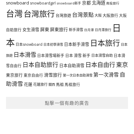
北海道
snowboard
京都
snowboardgirl
snowboard新手
南投旅行
台灣
台灣旅行
台灣景點
台灣旅遊
大阪旅行
大阪
大阪
日
屏東
屏東旅行
女生滑雪
自助旅行
新手滑雪
日月潭旅行
日月潭
本
日本旅行
日本新手滑雪
日本snowboard
日本初學滑雪
日本
日本滑雪
日本滑雪場新手
日本 滑雪 新手
日本滑雪自助
日本滑
旅遊
日本自由行
日本自助旅行
東京
日本自助滑雪
雪自由行
自
第一次滑雪
滑雪旅行
東京旅行
東京自由行
第一次日本自助滑雪
助滑雪
花蓮
馬祖
花蓮旅行
馬祖旅行
關西
點擊一個有趣的廣告