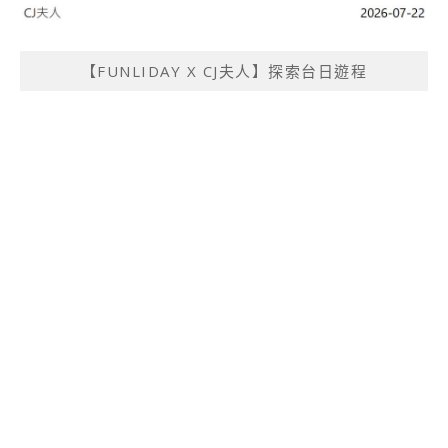
【FUNLIDAY X CJ夫人】探索台日遊程