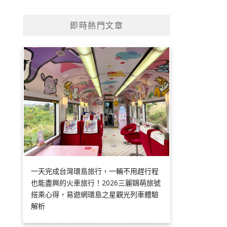
即時熱門文章
一天完成台灣環島旅行，一輛不用趕行程
也能盡興的火車旅行！2026三麗鷗萌旅號
搭乘心得，易遊網環島之星觀光列車體驗
解析