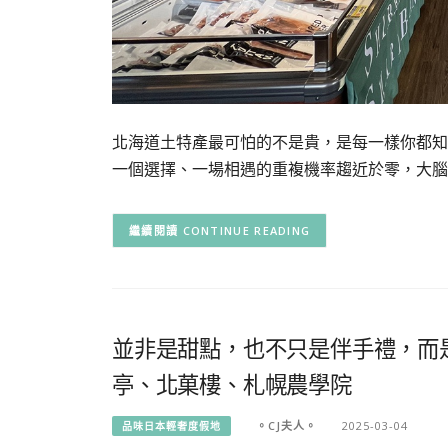
北海道土特產最可怕的不是貴，是每一樣你都知
一個選擇、一場相遇的重複機率趨近於零，大腦
CONTINUE READING
並非是甜點，也不只是伴手禮，而
亭、北菓樓、札幌農學院
。CJ夫人。
2025-03-04
品味日本輕奢度假地