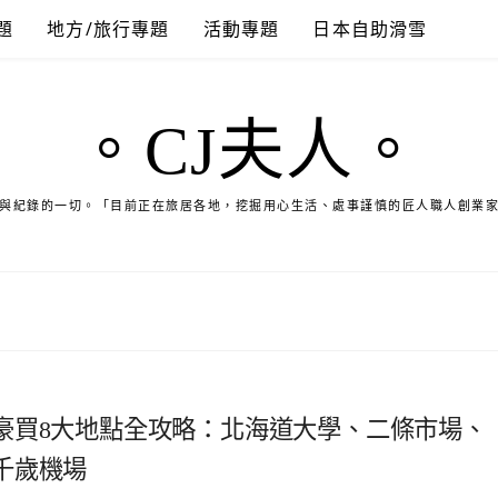
題
地方/旅行專題
活動專題
日本自助滑雪
。CJ夫人。
與紀錄的一切。「目前正在旅居各地，挖掘用心生活、處事謹慎的匠人職人創業
豪買8大地點全攻略：北海道大學、二條市場、
新千歲機場