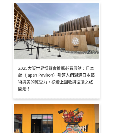
2025大阪世界博覽會推薦必看展館：日本
館（Japan Pavilion）引領人們溯源日本藝
術與美的感受力，從踏上回收與循環之旅
開始！