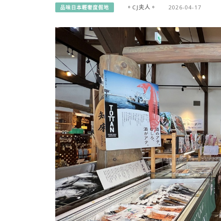
。CJ夫人。
2026-04-17
品味日本輕奢度假地