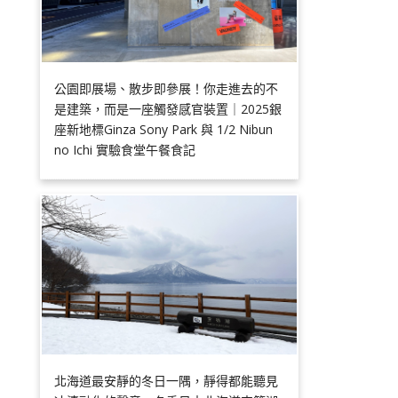
公園即展場、散步即參展！你走進去的不
是建築，而是一座觸發感官裝置｜2025銀
座新地標Ginza Sony Park 與 1/2 Nibun
no Ichi 實驗食堂午餐食記
北海道最安靜的冬日一隅，靜得都能聽見