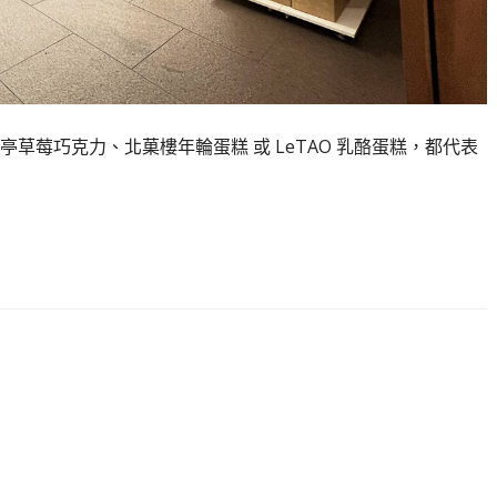
草莓巧克力、北菓樓年輪蛋糕 或 LeTAO 乳酪蛋糕，都代表