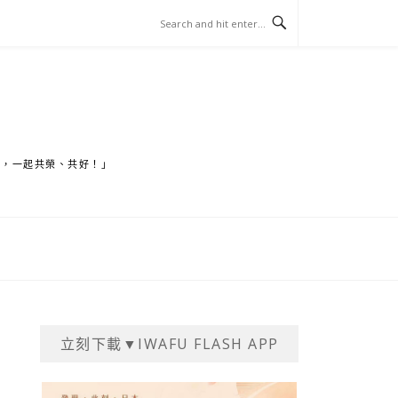
家，一起共榮、共好！」
立刻下載▼IWAFU FLASH APP