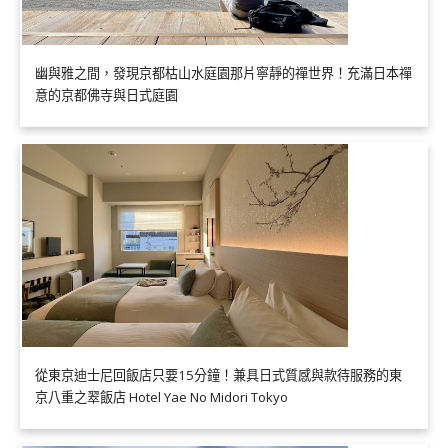
幽與雅之間，發現京都枯山水庭園那片寧靜的禪世界！充滿日本禪
意的京都佛寺與日式庭園
從東京迪士尼回飯店只要15分鐘！兼具日式質感與款待服務的東
京八重之翠飯店 Hotel Yae No Midori Tokyo