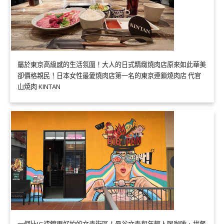
屬於東京高級感的生活氛圍！大人的日式精緻燒肉店原來如此華美
卻價格親民！日本女性最愛燒肉店第一名的東京連鎖燒肉店 代官
山焼肉 KINTAN
一個比IG濾鏡更好拍的文青街區！曼谷文青與年輕人喝咖啡、找餐