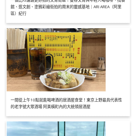
館、逛文創、塗鴉彩繪街拍的周末的靈感基地｜ARI AREA（阿里
區）紀行
一間從上午10點就能喝啤酒的居酒屋食堂！東京上野最具代表性
的老字號大眾酒場 阿美橫町內的大統領居酒屋