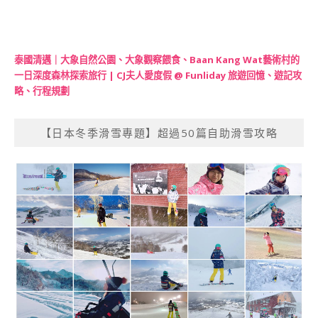
泰國清邁｜大象自然公園、大象觀察餵食、Baan Kang Wat藝術村的
一日深度森林探索旅行 | CJ夫人愛度假 @ Funliday 旅遊回憶、遊記攻
略、行程規劃
【日本冬季滑雪專題】超過50篇自助滑雪攻略