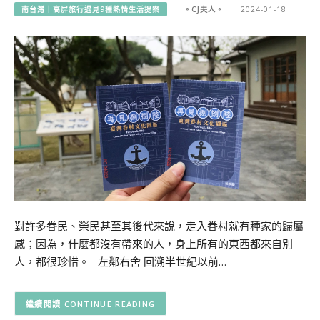
南台灣｜高屏旅行遇見9種熱情生活提案
。CJ夫人。
2024-01-18
對許多眷民、榮民甚至其後代來說，走入眷村就有種家的歸屬
感；因為，什麼都沒有帶來的人，身上所有的東西都來自別
人，都很珍惜。 左鄰右舍 回溯半世紀以前…
CONTINUE READING