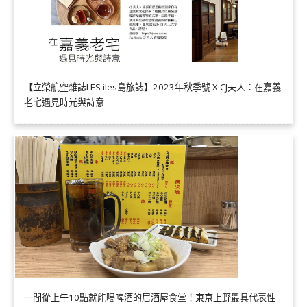
【立榮航空雜誌LES iles島旅誌】2023年秋季號 X CJ夫人：在嘉義
老宅遇見時光與詩意
一間從上午10點就能喝啤酒的居酒屋食堂！東京上野最具代表性