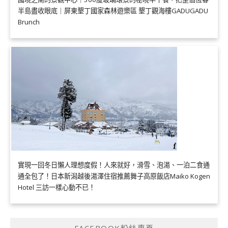
半島盡收眼底｜屏東墾丁國家森林遊樂區 墾丁觀海樓GADUGADU
Brunch
實現一回冬日懶人理想度假！人來就好，滑雪、泡湯、一泊二食通
通全包了！日本新潟越後湯澤住宿推薦舞子高原飯店Maiko Kogen
Hotel 三訪一樣心動不已！