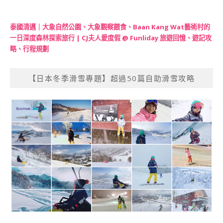
泰國清邁｜大象自然公園、大象觀察餵食、Baan Kang Wat藝術村的
一日深度森林探索旅行 | CJ夫人愛度假 @ Funliday 旅遊回憶、遊記攻
略、行程規劃
【日本冬季滑雪專題】超過50篇自助滑雪攻略