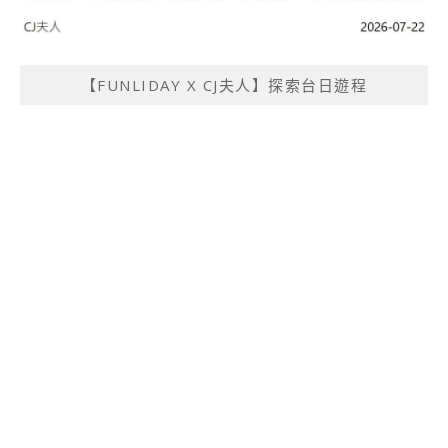
【FUNLIDAY X CJ夫人】探索台日遊程