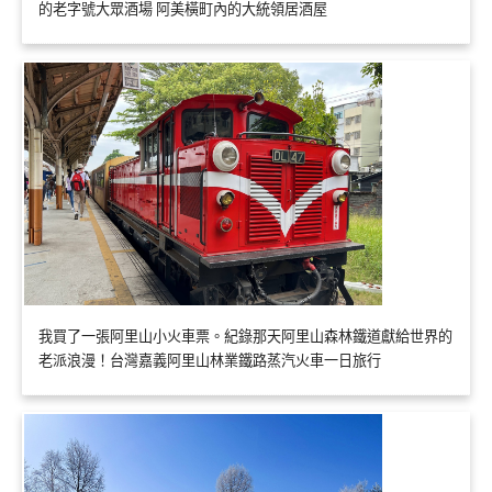
的老字號大眾酒場 阿美橫町內的大統領居酒屋
我買了一張阿里山小火車票。紀錄那天阿里山森林鐵道獻給世界的
老派浪漫！台灣嘉義阿里山林業鐵路蒸汽火車一日旅行