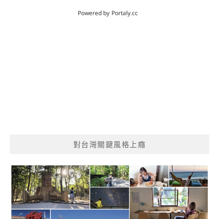
對台灣關鍵風格上癮