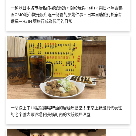
一趟以日本城市為名的秘密邀請。關於我與HafH，與日本星野集
團OMO城市觀光飯店逐一制霸的那幾件事。日本自助旅行旅宿新
選擇－HafH 讓旅行成為我們的日常
一間從上午10點就能喝啤酒的居酒屋食堂！東京上野最具代表性
的老字號大眾酒場 阿美橫町內的大統領居酒屋