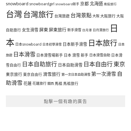
北海道
snowboard
京都
snowboardgirl
snowboard新手
南投旅行
台灣
台灣旅行
台灣景點
台灣旅遊
大阪旅行
大阪
大阪
日
屏東
屏東旅行
女生滑雪
自助旅行
新手滑雪
日月潭旅行
日月潭
本
日本旅行
日本新手滑雪
日本snowboard
日本初學滑雪
日本
日本滑雪
日本滑雪場新手
日本 滑雪 新手
日本滑雪自助
日本滑
旅遊
日本自由行
日本自助旅行
東京
日本自助滑雪
雪自由行
自
第一次滑雪
滑雪旅行
東京旅行
東京自由行
第一次日本自助滑雪
助滑雪
花蓮
馬祖
花蓮旅行
馬祖旅行
關西
點擊一個有趣的廣告