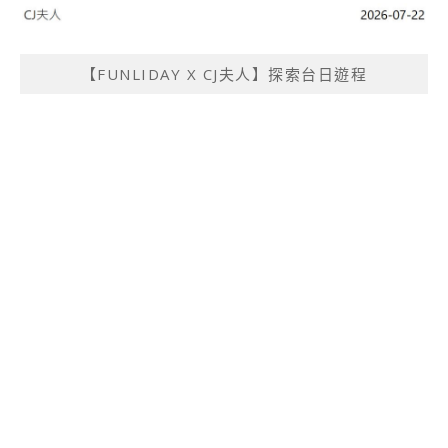
【FUNLIDAY X CJ夫人】探索台日遊程