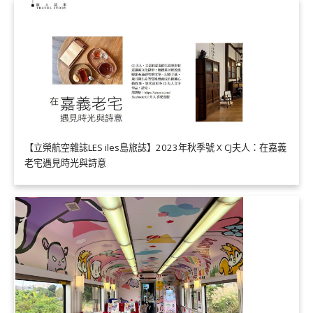
【立榮航空雜誌LES iles島旅誌】2023年秋季號 X CJ夫人：在嘉義
老宅遇見時光與詩意