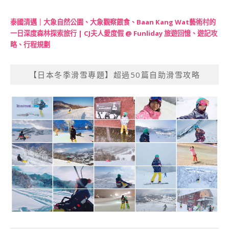
泰國清邁｜大象自然公園、大象觀察餵食、Baan Kang Wat藝術村的
一日深度森林探索旅行 | CJ夫人愛度假 @ Funliday 旅遊回憶、遊記攻
略、行程規劃
【日本冬季滑雪專題】超過50篇自助滑雪攻略