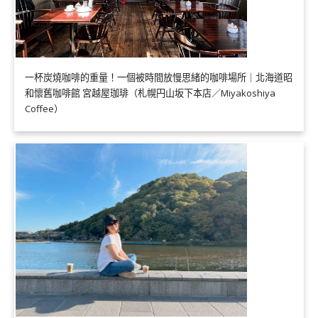
一杯炭燒咖啡的重量！一個被時間放慢思緒的咖啡場所｜北海道昭
和懷舊咖啡館 宮越屋珈琲（札幌円山坂下本店／Miyakoshiya
Coffee）