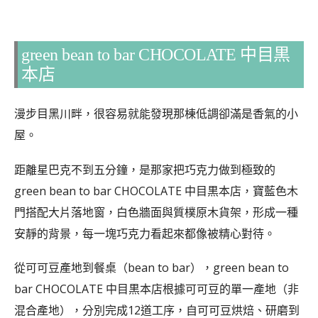
green bean to bar CHOCOLATE 中目黒
本店
漫步目黑川畔，很容易就能發現那棟低調卻滿是香氣的小
屋。
距離星巴克不到五分鐘，是那家把巧克力做到極致的
green bean to bar CHOCOLATE 中目黒本店，寶藍色木
門搭配大片落地窗，白色牆面與質樸原木貨架，形成一種
安靜的背景，每一塊巧克力看起來都像被精心對待。
從可可豆產地到餐桌（bean to bar），green bean to
bar CHOCOLATE 中目黒本店根據可可豆的單一產地（非
混合產地），分別完成12道工序，自可可豆烘焙、研磨到