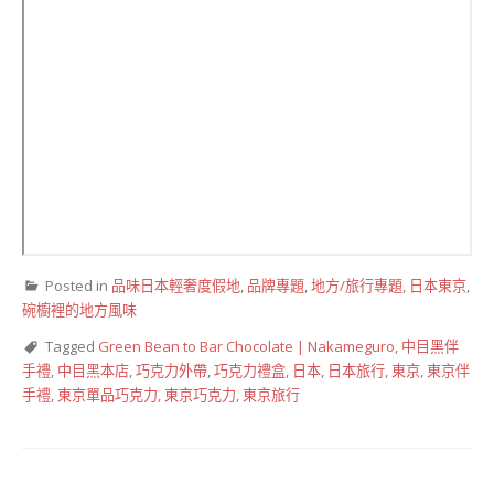
Posted in
品味日本輕奢度假地
,
品牌專題
,
地方/旅行專題
,
日本東京
,
碗櫥裡的地方風味
Tagged
Green Bean to Bar Chocolate | Nakameguro
,
中目黑伴
手禮
,
中目黑本店
,
巧克力外帶
,
巧克力禮盒
,
日本
,
日本旅行
,
東京
,
東京伴
手禮
,
東京單品巧克力
,
東京巧克力
,
東京旅行