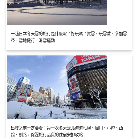
一趟日本冬天雪的旅行是什麼呢？好玩嗎？賞雪、玩雪盆、參加雪
祭、雪地健行、滑雪運動
出發之前一定要看！第一次冬天去北海道札幌、旭川、小樽、函
館、釧路，保證旅行品質的住宿安排攻略！