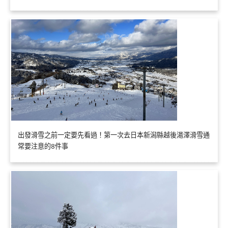
出發滑雪之前一定要先看過！第一次去日本新潟縣越後湯澤滑雪通
常要注意的8件事