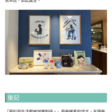
黒本店，如此誕生。
後記
「原料與生活都被誠懇對待。」用最樸素的語言，呈現最