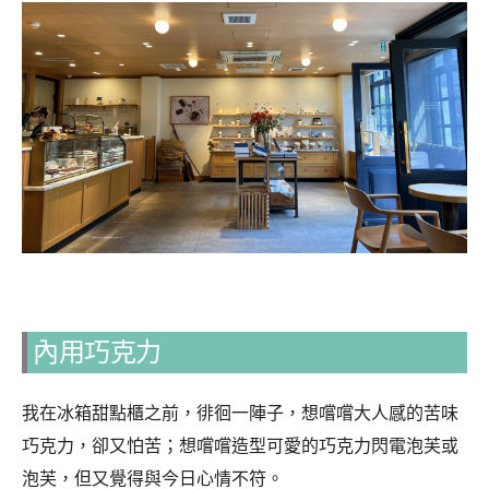
內用巧克力
我在冰箱甜點櫃之前，徘徊一陣子，想嚐嚐大人感的苦味
巧克力，卻又怕苦；想嚐嚐造型可愛的巧克力閃電泡芙或
泡芙，但又覺得與今日心情不符。