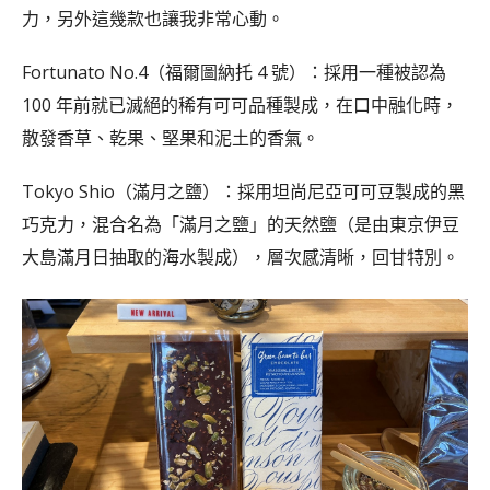
力，另外這幾款也讓我非常心動。
Fortunato No.4（福爾圖納托 4 號）：採用一種被認為
100 年前就已滅絕的稀有可可品種製成，在口中融化時，
散發香草、乾果、堅果和泥土的香氣。
Tokyo Shio（滿月之鹽）：採用坦尚尼亞可可豆製成的黑
巧克力，混合名為「滿月之鹽」的天然鹽（是由東京伊豆
大島滿月日抽取的海水製成），層次感清晰，回甘特別。