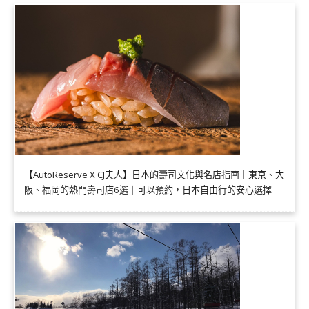
【AutoReserve X CJ夫人】日本的壽司文化與名店指南｜東京、大
阪、福岡的熱門壽司店6選｜可以預約，日本自由行的安心選擇