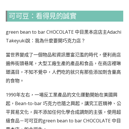
可可豆：看得見的誠實
green bean to bar CHOCOLATE 中目黒本店店主Adachi
Takeyuki說：我為什麼要開巧克力店？
當世界變成了一個物品和資訊豐富氾濫的時代，便利商店
遍佈街頭巷尾，大型工廠生產的產品和食品，在商店裡琳
瑯滿目，不知不覺中，人們吃的就只有那些添加劑含量高
的食物。
1990年左右，一場反工業產品的文化運動開始在美國興
起，Bean-to-bar 巧克力也隨之興起，講究工匠精神、公
平貿易文化，與不添加任何化學合成調劑的主張，使用超
級食品－可可豆的green bean to bar CHOCOLATE 中目