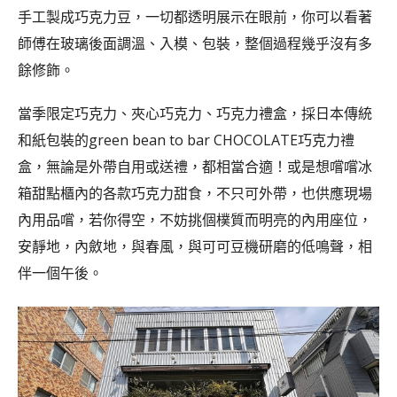
手工製成巧克力豆，一切都透明展示在眼前，你可以看著
師傅在玻璃後面調溫、入模、包裝，整個過程幾乎沒有多
餘修飾。
當季限定巧克力、夾心巧克力、巧克力禮盒，採日本傳統
和紙包裝的green bean to bar CHOCOLATE巧克力禮
盒，無論是外帶自用或送禮，都相當合適！或是想嚐嚐冰
箱甜點櫃內的各款巧克力甜食，不只可外帶，也供應現場
內用品嚐，若你得空，不妨挑個樸質而明亮的內用座位，
安靜地，內斂地，與春風，與可可豆機研磨的低鳴聲，相
伴一個午後。