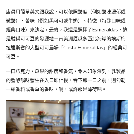
店員用簡單英文跟我說，可以依照酸度（例如酸味濃郁或
微酸）、苦味（例如黑可可或牛奶）、特徵（特殊口味或
經典口味）來決定，最終，我還是選擇了Esmeraldas，這
是號稱可可豆的發源地－南美洲厄瓜多西北海岸的埃斯梅
拉達斯省的大型可可農場「Costa Esmeraldas」的經典可
可豆。
一口巧克力，瓜果的甜度和香氣，令人印象深刻，乳製品
的發酵韻味發生在入口即化後，吞下那一口之前，則勾勒
一絲香料或香草的香味，啊，或許那是薄荷吧。