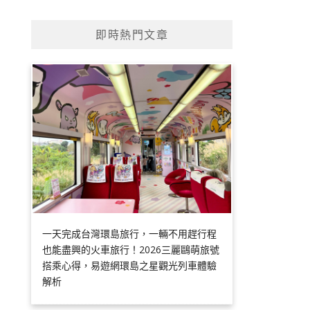
即時熱門文章
一天完成台灣環島旅行，一輛不用趕行程
也能盡興的火車旅行！2026三麗鷗萌旅號
搭乘心得，易遊網環島之星觀光列車體驗
解析