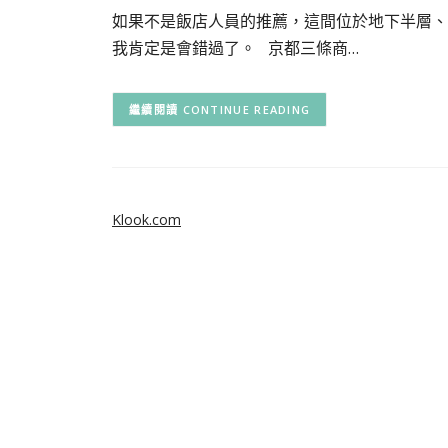
如果不是飯店人員的推薦，這間位於地下半層、無刊登招
我肯定是會錯過了。 京都三條商…
CONTINUE READING
Klook.com