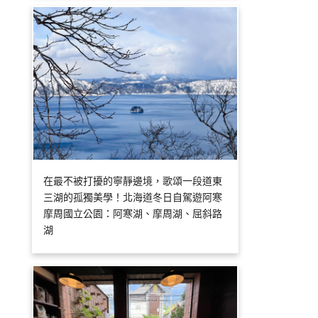
在最不被打擾的寧靜邊境，歌頌一段道東
三湖的孤獨美學！北海道冬日自駕遊阿寒
摩周國立公園：阿寒湖、摩周湖、屈斜路
湖