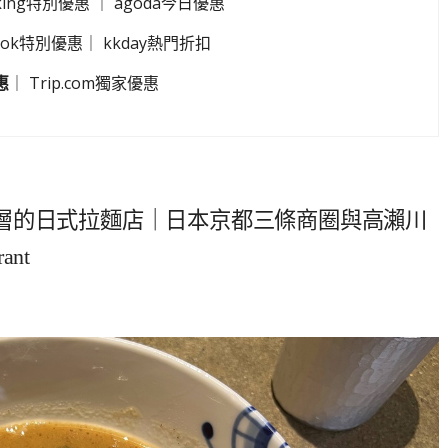
king特別優惠
｜
agoda今日優惠
look特別優惠
｜
kkday熱門折扣
惠
｜
Trip.com獨家優惠
層的日式拉麵店｜日本京都三條商圈與高瀨川
ant