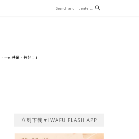
家，一起共榮、共好！」
立刻下載▼IWAFU FLASH APP