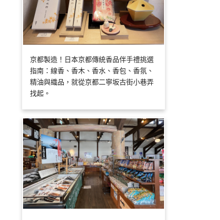
京都製造！日本京都傳統香品伴手禮挑選
指南：線香、香木、香水、香包、香氛、
精油與織品，就從京都二寧坂古街小巷弄
找起。