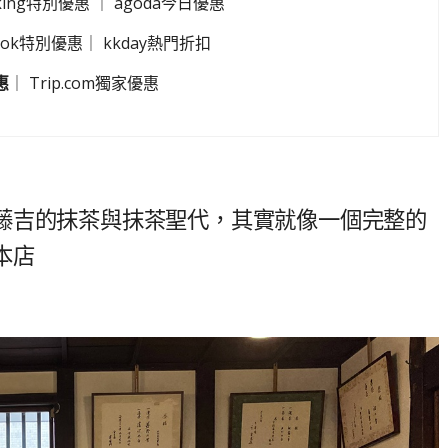
king特別優惠
｜
agoda今日優惠
look特別優惠
｜
kkday熱門折扣
惠
｜
Trip.com獨家優惠
藤吉的抹茶與抹茶聖代，其實就像一個完整的
本店