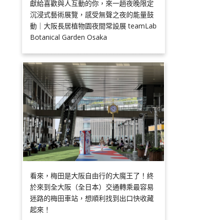
獻給喜歡與人互動的你，來一趟夜晚限定
沉浸式藝術展覽，感受無聲之夜的能量鼓
動｜大阪長居植物園夜間常設展 teamLab
Botanical Garden Osaka
看來，梅田是大阪自由行的大魔王了！終
於來到全大阪（全日本）交通轉乘最容易
迷路的梅田車站，想順利找到出口快收藏
起來！