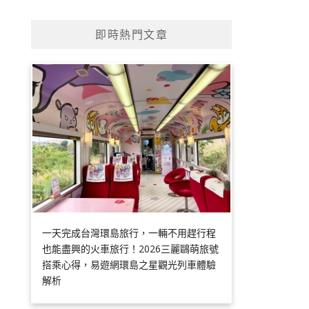
即時熱門文章
一天完成台灣環島旅行，一輛不用趕行程
也能盡興的火車旅行！2026三麗鷗萌旅號
搭乘心得，易遊網環島之星觀光列車體驗
解析