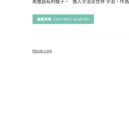
來應該有的樣子。 進入宇治茶世界 宇治，作為
CONTINUE READING
Klook.com