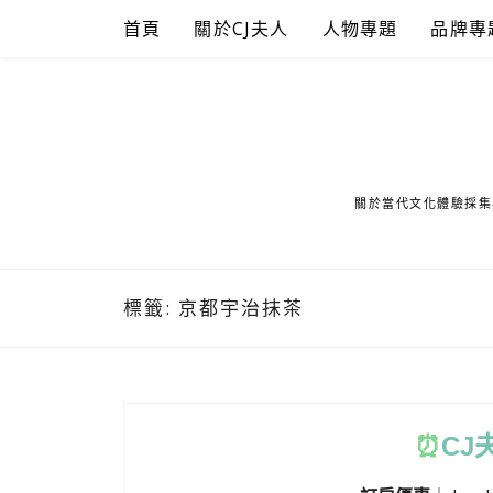
Skip
首頁
關於CJ夫人
人物專題
品牌專
to
content
關於當代文化體驗採集
標籤:
京都宇治抹茶
⏰
CJ