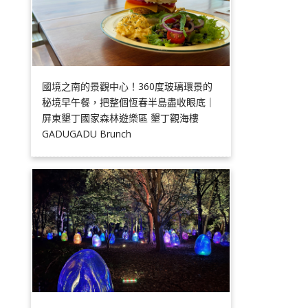
國境之南的景觀中心！360度玻璃環景的
秘境早午餐，把整個恆春半島盡收眼底｜
屏東墾丁國家森林遊樂區 墾丁觀海樓
GADUGADU Brunch