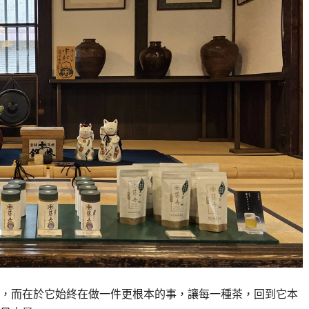
，而在於它始終在做一件更根本的事，讓每一種茶，回到它本