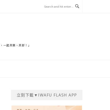
家，一起共榮、共好！」
立刻下載▼IWAFU FLASH APP