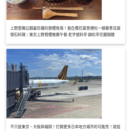
上野恩賜公園最珍藏的賞櫻角落！我在櫻花窗景裡吃一頓春季豆腐
懷石料理｜東京上野賞櫻推薦午餐 老字號料亭 韻松亭花籠御膳
不只是東京、大阪與福岡！打開更多日本地方城市的可能性！就從