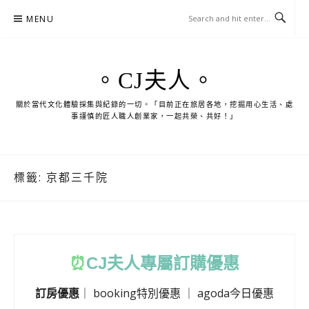
Skip
MENU
to
content
。CJ夫人。
關於當代文化體驗採集與紀錄的一切。「目前正在旅居各地，挖掘用心生活、處
事謹慎的匠人職人創業家，一起共榮、共好！」
標籤:
京都三千院
⏰
CJ
夫人專屬訂購優惠
訂房優惠
｜
booking特別優惠
｜
agoda今日優惠