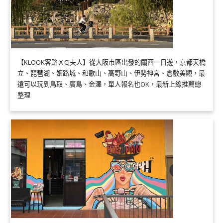
【KLOOK客路ＸCJ夫人】從大阪市區出發的關西一日遊，京都天橋
立、琵琶湖、姬路城、和歌山、高野山、伊勢神宮、倉敷美觀，最
遠可以玩到鳥取、廣島、金澤，單人報名也OK，最新上線推薦總
整理