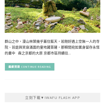
群山之中，漫山林葉幾乎蓋住藍天，若剛好遇上空無一人的寺
院、苔庭與笑容滿面的童地藏菩薩，那瞬間宛如置身留存永恆
的畫中 森之京都的大原 京都市區持續往…
CONTINUE READING
立刻下載▼IWAFU FLASH APP