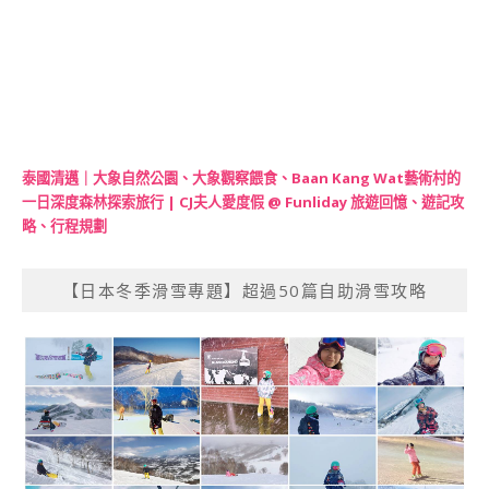
泰國清邁｜大象自然公園、大象觀察餵食、Baan Kang Wat藝術村的
一日深度森林探索旅行 | CJ夫人愛度假 @ Funliday 旅遊回憶、遊記攻
略、行程規劃
【日本冬季滑雪專題】超過50篇自助滑雪攻略