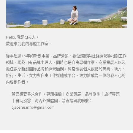
Hello, 我是CJ夫人。
歡迎來到我的專題工作室。
從事超過15年的新創事業、品牌營銷、數位媒體與社群經營等相關工作
領域，現為自有品牌主理人，同時也是自由專欄作家、商業策展人以及
擔任數間新創團隊品牌和經營顧問，經常發表個人觀點於商業、地方、
旅行、生活、女力與自由工作媒體或平台，致力於成為一位啟發人心的
內容創作者。
若您想要尋求合作，專題採編｜商業策展｜品牌諮詢｜旅行專題
｜自助滑雪｜海內外媒體團，請直接與我聯繫：
cjscene.info@gmail.com