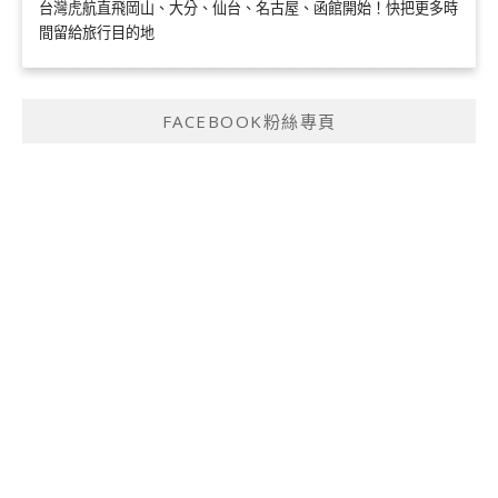
台灣虎航直飛岡山、大分、仙台、名古屋、函館開始！快把更多時
間留給旅行目的地
FACEBOOK粉絲專頁