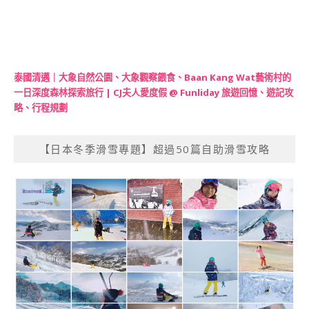
泰國清邁｜大象自然公園、大象觀察餵食、Baan Kang Wat藝術村的
一日深度森林探索旅行 | CJ夫人愛度假 @ Funliday 旅遊回憶、遊記攻
略、行程規劃
【日本冬季滑雪專題】超過50篇自助滑雪攻略