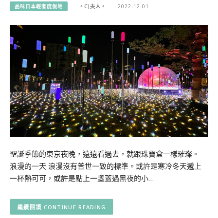
品味日本輕奢度假地
。CJ夫人。
2022-12-01
聖誕季節的東京夜晚，遠遠看過去，就跟珠寶盒一樣璀璨。
浪漫的一天 浪漫沒有普世一致的標準。或許是寒冷冬天遞上
一杯熱可可，或許是點上一盞蓋過黑夜的小…
CONTINUE READING