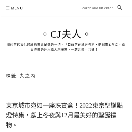
Skip
MENU
to
content
。CJ夫人。
關於當代文化體驗採集與紀錄的一切。「目前正在旅居各地，挖掘用心生活、處
事謹慎的匠人職人創業家，一起共榮、共好！」
標籤:
丸之內
東京城市宛如一座珠寶盒！2022東京聖誕點
燈特集，獻上冬夜與12月最美好的聖誕禮
物。