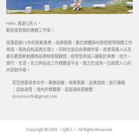
Hello, 我是CJ夫人。
歡迎來到我的專題工作室。
從事超過15年的新創事業、品牌營銷、數位媒體與社群經營等相關工作
領域，現為自有品牌主理人，同時也是自由專欄作家、商業策展人以及
擔任數間新創團隊品牌和經營顧問，經常發表個人觀點於商業、地方、
旅行、生活、女力與自由工作媒體或平台，致力於成為一位啟發人心的
內容創作者。
若您想要尋求合作，專題採編｜商業策展｜品牌諮詢｜旅行專題
｜自助滑雪｜海內外媒體團，請直接與我聯繫：
cjscene.info@gmail.com
Copyright © 2026 。CJ夫人。. All Rights Reserved.
Boston