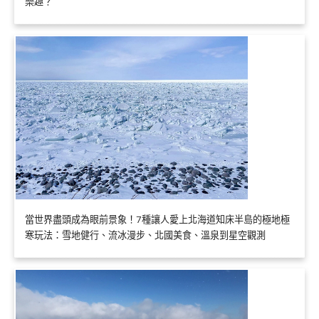
樂趣？
當世界盡頭成為眼前景象！7種讓人愛上北海道知床半島的極地極
寒玩法：雪地健行、流冰漫步、北國美食、溫泉到星空觀測