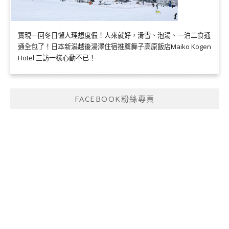
實現一回冬日懶人理想度假！人來就好，滑雪、泡湯、一泊二食通
通全包了！日本新潟越後湯澤住宿推薦舞子高原飯店Maiko Kogen
Hotel 三訪一樣心動不已！
FACEBOOK粉絲專頁