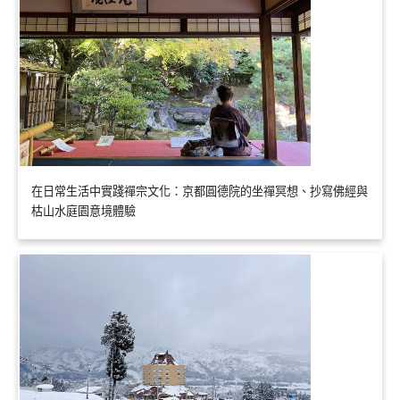
在日常生活中實踐禪宗文化：京都圓德院的坐禪冥想、抄寫佛經與
枯山水庭園意境體驗