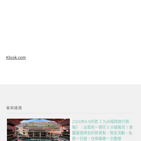
Klook.com
最新議題
2026年8-9月號《 九州福岡旅行情
報》｜出發前一週花 5 分鐘看完！掌
握最值得去的新景點、限定活動、私
房一日遊、住宿優惠一次整理