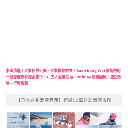
泰國清邁｜大象自然公園、大象觀察餵食、Baan Kang Wat藝術村的
一日深度森林探索旅行 | CJ夫人愛度假 @ Funliday 旅遊回憶、遊記攻
略、行程規劃
【日本冬季滑雪專題】超過50篇自助滑雪攻略