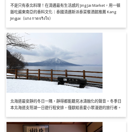
不是只有泰北料理！在清邁最有生活感的 Jing Jai Market，用一頓
飯吃遍東南亞的香料文化｜泰國清邁新派泰菜餐酒館推薦 Kang
Jingjai（แกง กาดจริงใจ）
北海道最安靜的冬日一隅，靜得都能聽見冰濤融化的聲音。冬季日
本北海道支笏湖一日遊行程安排，僅獻給喜愛小眾漫遊的旅行者。