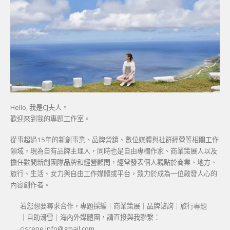
Hello, 我是CJ夫人。
歡迎來到我的專題工作室。
從事超過15年的新創事業、品牌營銷、數位媒體與社群經營等相關工作
領域，現為自有品牌主理人，同時也是自由專欄作家、商業策展人以及
擔任數間新創團隊品牌和經營顧問，經常發表個人觀點於商業、地方、
旅行、生活、女力與自由工作媒體或平台，致力於成為一位啟發人心的
內容創作者。
若您想要尋求合作，專題採編｜商業策展｜品牌諮詢｜旅行專題
｜自助滑雪｜海內外媒體團，請直接與我聯繫：
cjscene.info@gmail.com