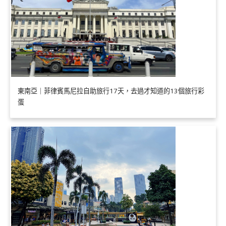
東南亞｜菲律賓馬尼拉自助旅行17天，去過才知道的13個旅行彩
蛋