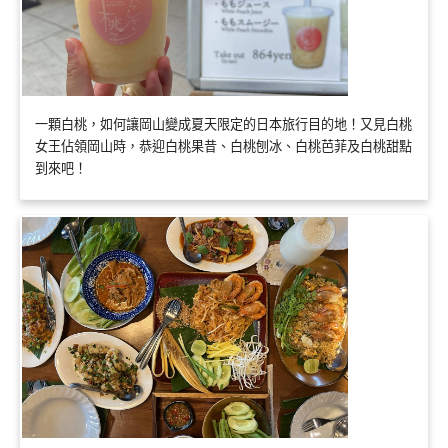
一顆白桃，如何讓岡山變成夏天限定的日本旅行目的地！又見白桃
女王佔領岡山時，恭迎白桃果昔、白桃刨冰、白桃芭菲及白桃甜點
到來吧！