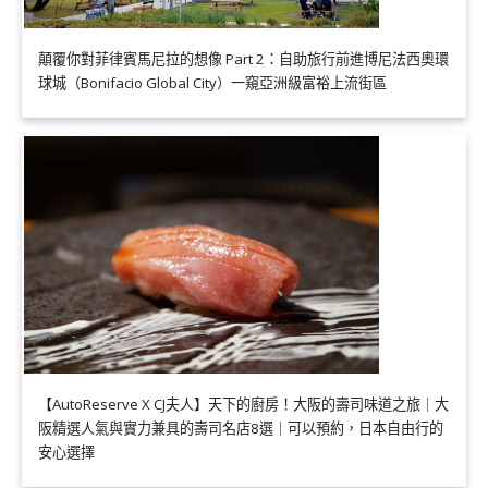
顛覆你對菲律賓馬尼拉的想像 Part 2：自助旅行前進博尼法西奧環
球城（Bonifacio Global City）一窺亞洲級富裕上流街區
【AutoReserve X CJ夫人】天下的廚房！大阪的壽司味道之旅｜大
阪精選人氣與實力兼具的壽司名店8選｜可以預約，日本自由行的
安心選擇