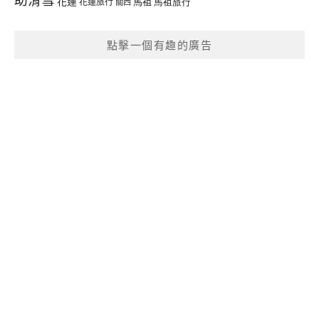
花蓮
馬祖
花蓮旅行
馬祖旅行
關西
點擊一個有趣的廣告