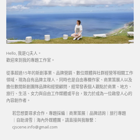
Hello, 我是CJ夫人。
歡迎來到我的專題工作室。
從事超過15年的新創事業、品牌營銷、數位媒體與社群經營等相關工作
領域，現為自有品牌主理人，同時也是自由專欄作家、商業策展人以及
擔任數間新創團隊品牌和經營顧問，經常發表個人觀點於商業、地方、
旅行、生活、女力與自由工作媒體或平台，致力於成為一位啟發人心的
內容創作者。
若您想要尋求合作，專題採編｜商業策展｜品牌諮詢｜旅行專題
｜自助滑雪｜海內外媒體團，請直接與我聯繫：
cjscene.info@gmail.com