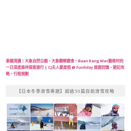
泰國清邁｜大象自然公園、大象觀察餵食、Baan Kang Wat藝術村的
一日深度森林探索旅行 | CJ夫人愛度假 @ Funliday 旅遊回憶、遊記攻
略、行程規劃
【日本冬季滑雪專題】超過50篇自助滑雪攻略