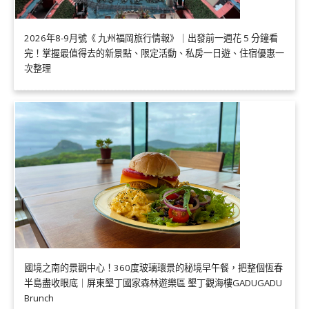
2026年8-9月號《 九州福岡旅行情報》｜出發前一週花 5 分鐘看
完！掌握最值得去的新景點、限定活動、私房一日遊、住宿優惠一
次整理
國境之南的景觀中心！360度玻璃環景的秘境早午餐，把整個恆春
半島盡收眼底｜屏東墾丁國家森林遊樂區 墾丁觀海樓GADUGADU
Brunch