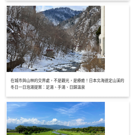
在城市與山林的交界處，不是觀光，是療癒！日本北海道定山溪的
冬日一日泡湯提案：足湯、手湯、日歸溫泉