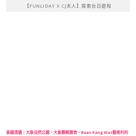
【FUNLIDAY X CJ夫人】探索台日遊程
泰國清邁｜大象自然公園、大象觀察餵食、Baan Kang Wat藝術村的