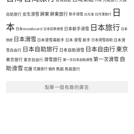
日
屏東
屏東旅行
女生滑雪
自助旅行
新手滑雪
日月潭旅行
日月潭
本
日本旅行
日本新手滑雪
日本snowboard
日本初學滑雪
日本
日本滑雪
日本滑雪場新手
日本 滑雪 新手
日本滑雪自助
日本滑
旅遊
日本自由行
日本自助旅行
東京
日本自助滑雪
雪自由行
自
第一次滑雪
滑雪旅行
東京旅行
東京自由行
第一次日本自助滑雪
助滑雪
花蓮
馬祖
花蓮旅行
馬祖旅行
關西
點擊一個有趣的廣告