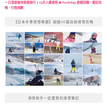
一日深度森林探索旅行 | CJ夫人愛度假 @ Funliday 旅遊回憶、遊記攻
略、行程規劃
【日本冬季滑雪專題】超過50篇自助滑雪攻略
滑雪新手一定要買的滑雪筆記