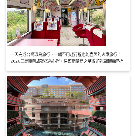
一天完成台灣環島旅行，一輛不用趕行程也能盡興的火車旅行！
2026三麗鷗萌旅號搭乘心得，易遊網環島之星觀光列車體驗解析