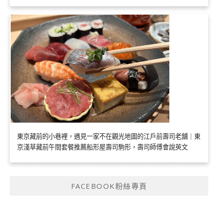
東京藏前的小巷裡，遇見一家不在觀光地圖的江戶前壽司老舖｜東
京淺草藏前午間套餐推薦船形屋壽司駒形，壽司師傅會說英文
FACEBOOK粉絲專頁