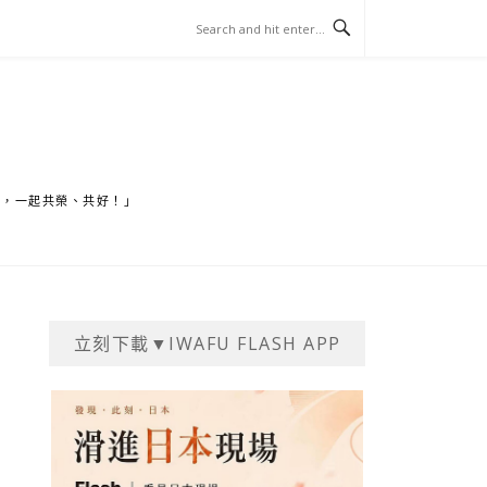
家，一起共榮、共好！」
立刻下載▼IWAFU FLASH APP