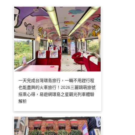
一天完成台灣環島旅行，一輛不用趕行程
也能盡興的火車旅行！2026三麗鷗萌旅號
搭乘心得，易遊網環島之星觀光列車體驗
解析