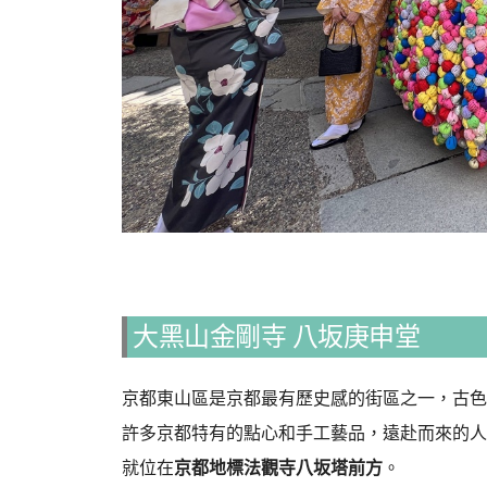
大黑山金剛寺 八坂庚申堂
京都東山區是京都最有歷史感的街區之一，古色
許多京都特有的點心和手工藝品，遠赴而來的人
就位在
京都地標法觀寺八坂塔前方
。