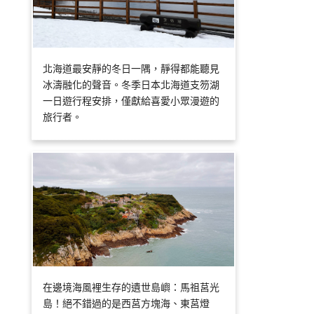
北海道最安靜的冬日一隅，靜得都能聽見
冰濤融化的聲音。冬季日本北海道支笏湖
一日遊行程安排，僅獻給喜愛小眾漫遊的
旅行者。
在邊境海風裡生存的遺世島嶼：馬祖莒光
島！絕不錯過的是西莒方塊海、東莒燈