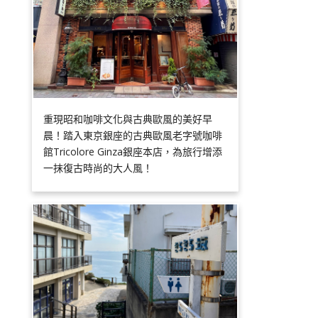
重現昭和咖啡文化與古典歐風的美好早
晨！踏入東京銀座的古典歐風老字號咖啡
館Tricolore Ginza銀座本店，為旅行增添
一抹復古時尚的大人風！