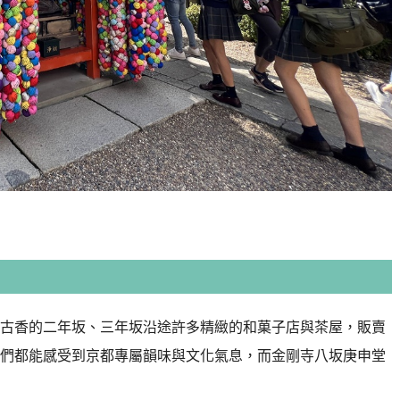
古香的二年坂、三年坂沿途許多精緻的和菓子店與茶屋，販賣
們都能感受到京都專屬韻味與文化氣息，而金剛寺八坂庚申堂