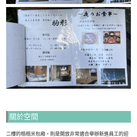
關於空間
二樓的榻榻米包廂，則是開放非常適合舉辦新進員工的迎