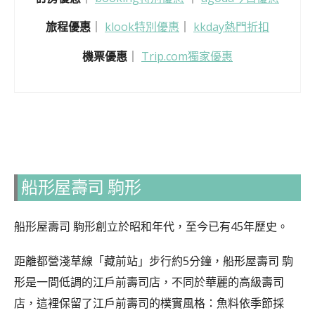
旅程優惠
｜
klook特別優惠
｜
kkday熱門折扣
機票優惠
｜
Trip.com獨家優惠
船形屋壽司 駒形
船形屋壽司 駒形創立於昭和年代，至今已有45年歷史。
距離都營淺草線「藏前站」步行約5分鐘，船形屋壽司 駒
形是一間低調的江戶前壽司店，不同於華麗的高級壽司
店，這裡保留了江戶前壽司的樸實風格：魚料依季節採