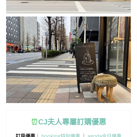
⏰
CJ
夫人專屬訂購優惠
訂房優惠
｜
booking特別優惠
｜
agoda今日優惠