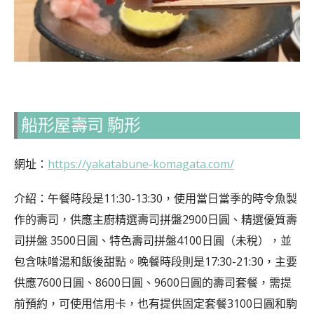
船形屋壽司 駒形
網址：
https://yakatabune-komagata.com/
介紹：午餐時段是11:30-13:30，使用當日當季的時令魚製
作的壽司，供應主廚精選壽司拼盤2900日圓、精選優質壽
司拼盤 3500日圓、特色壽司拼盤4100日圓（未稅），並
包含味噌湯和飯後甜點。晚餐時段則是17:30-21:30，主要
供應7600日圓、8600日圓、9600日圓的壽司套餐，需提
前預約，可使用信用卡，也有提供固定套餐3100日圓和駒