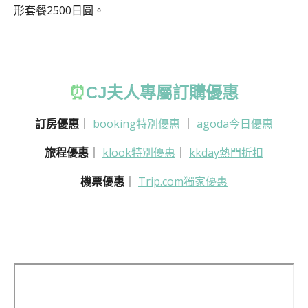
形套餐2500日圓。
⏰
CJ
夫人專屬訂購優惠
訂房優惠
｜
booking特別優惠
｜
agoda今日優惠
旅程優惠
｜
klook特別優惠
｜
kkday熱門折扣
機票優惠
｜
Trip.com獨家優惠