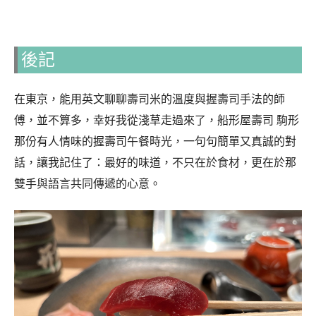
後記
在東京，能用英文聊聊壽司米的溫度與握壽司手法的師
傅，並不算多，幸好我從淺草走過來了，船形屋壽司 駒形
那份有人情味的握壽司午餐時光，一句句簡單又真誠的對
話，讓我記住了：最好的味道，不只在於食材，更在於那
雙手與語言共同傳遞的心意。