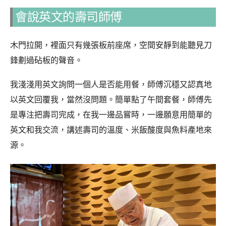
會說英文的壽司師傅
木門拉開，裡面只有幾張板前座席，空間安靜到能聽見刀
鋒劃過砧板的聲音。
我淺淺用英文詢問一個人是否能用餐，師傅沉穩又認真地
以英文回覆我，當然沒問題。簡單點了午間套餐，師傅先
是專注把壽司完成，在我一邊品嘗時，一邊願意用簡單的
英文和我交流，講述壽司的溫度、米飯酸度與魚料產地來
源。