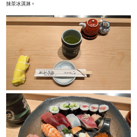
抹茶冰淇淋。