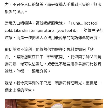
力，不只在入口的鮮美，而是從職人手掌到舌尖的，無法
複製的溫度。
當我入口咀嚼時，師傅緩緩跟我說，「Tuna… not too
cold. Like skin temperature… you feel it.」，語氣裡沒有
炫耀，而是一種把職人心法用最簡單的詞語傳遞的溫度。
即使英語不流利，他依然努力解釋：魚料要如何「貼
合」，醋飯怎麼在口中「輕輕散開」，我還問了師父究竟
壽司哪一端可以沾醬油，或者是不是要用手拿壽司比較有
禮貌，他都一一跟我分析。
我想，我今天得到的不只是一頓壽司料理時光，更像是一
個來上課的學生。