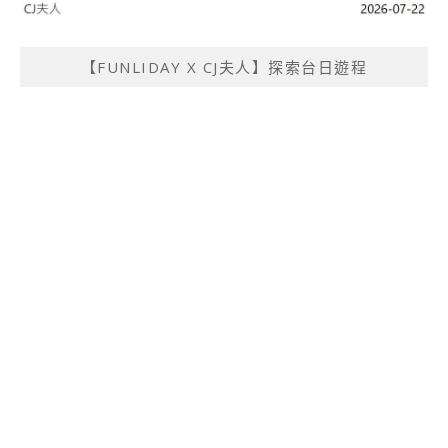
【FUNLIDAY X CJ夫人】探索台日遊程