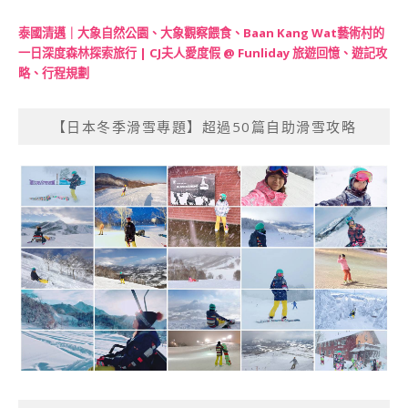
泰國清邁｜大象自然公園、大象觀察餵食、Baan Kang Wat藝術村的
一日深度森林探索旅行 | CJ夫人愛度假 @ Funliday 旅遊回憶、遊記攻
略、行程規劃
【日本冬季滑雪專題】超過50篇自助滑雪攻略