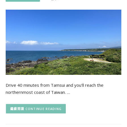
Drive 40 minutes from Tamsui and you’ll reach the
northernmost coast of Taiwan. …
CONTINUE READING