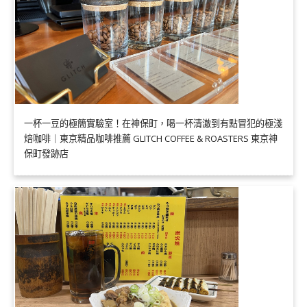
一杯一豆的極簡實驗室！在神保町，喝一杯清澈到有點冒犯的極淺
焙咖啡｜東京精品咖啡推薦 GLITCH COFFEE & ROASTERS 東京神
保町發跡店