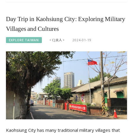
Day Trip in Kaohsiung City: Exploring Military
Villages and Cultures
EXPLORE TAIWAN
。CJ夫人。
2024-01-19
Kaohsiung City has many traditional military villages that