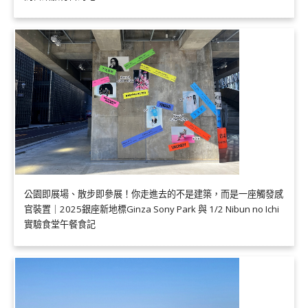
公園即展場、散步即參展！你走進去的不是建築，而是一座觸發感
官裝置｜2025銀座新地標Ginza Sony Park 與 1/2 Nibun no Ichi
實驗食堂午餐食記