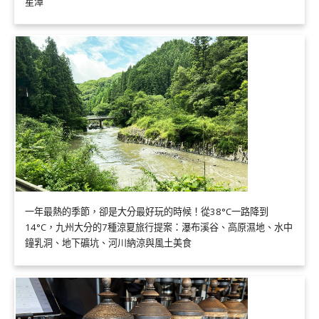
星潭
一年最熱的季節，卻是大分最好玩的時候！從38°C一路降到
14°C，九州大分的7種涼夏旅行提案：瀑布溪谷、高原濕地、水中
鐘乳洞、地下礦坑、河川納涼與風土美食