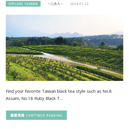
EXPLORE TAIWAN
。CJ夫人。
2024-01-22
Find your favorite Taiwan black tea style such as No.8
Assam, No.18 Ruby Black T…
CONTINUE READING