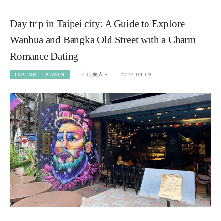
Day trip in Taipei city: A Guide to Explore
Wanhua and Bangka Old Street with a Charm
Romance Dating
EXPLORE TAIWAN
。CJ夫人。
2024-01-09