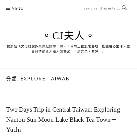
Skip
MENU
to
content
。CJ夫人。
關於當代文化體驗採集與紀錄的一切。「目前正在旅居各地，挖掘用心生活、處
事謹慎的匠人職人創業家，一起共榮、共好！」
分類:
EXPLORE TAIWAN
Two Days Trip in Central Taiwan: Exploring
Nantou Sun Moon Lake Black Tea Town－
Yuchi