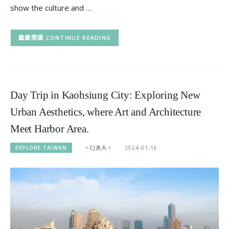
show the culture and …
CONTINUE READING
Day Trip in Kaohsiung City: Exploring New
Urban Aesthetics, where Art and Architecture
Meet Harbor Area.
EXPLORE TAIWAN
。CJ夫人。
2024-01-16