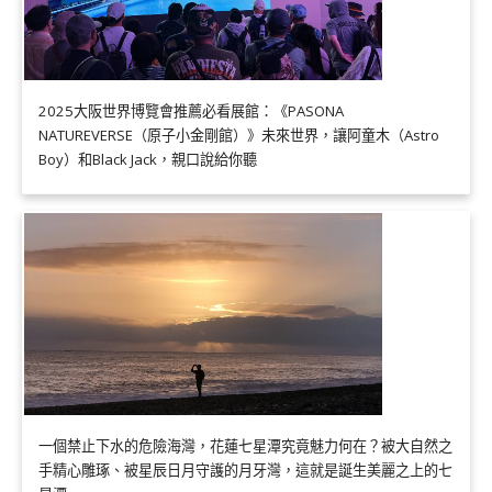
2025大阪世界博覽會推薦必看展館：《PASONA
NATUREVERSE（原子小金剛館）》未來世界，讓阿童木（Astro
Boy）和Black Jack，親口說給你聽
一個禁止下水的危險海灣，花蓮七星潭究竟魅力何在？被大自然之
手精心雕琢、被星辰日月守護的月牙灣，這就是誕生美麗之上的七