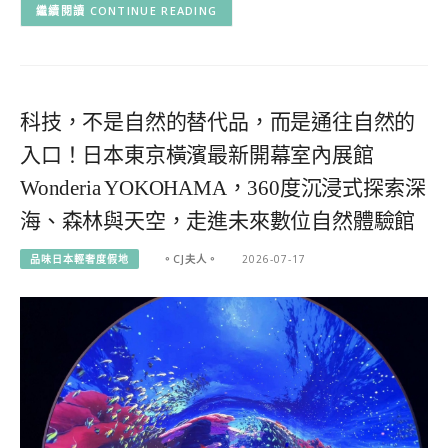
CONTINUE READING
科技，不是自然的替代品，而是通往自然的
入口！日本東京橫濱最新開幕室內展館
Wonderia YOKOHAMA，360度沉浸式探索深
海、森林與天空，走進未來數位自然體驗館
品味日本輕奢度假地
。CJ夫人。
2026-07-17