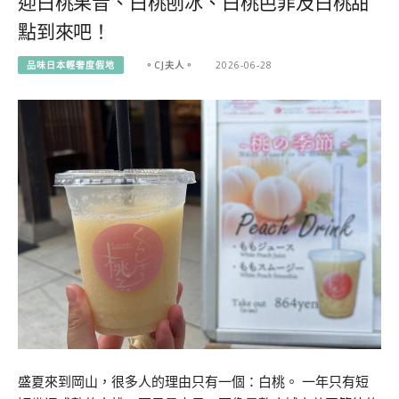
迎白桃果昔、白桃刨冰、白桃芭菲及白桃甜
點到來吧！
品味日本輕奢度假地
。CJ夫人。
2026-06-28
盛夏來到岡山，很多人的理由只有一個：白桃。 一年只有短