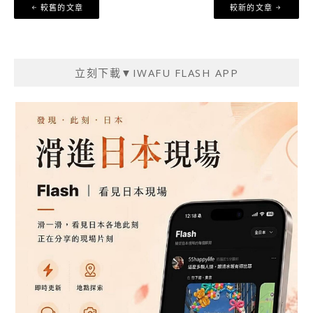
文
較舊的文章
較新的文章
章
導
覽
立刻下載▼IWAFU FLASH APP