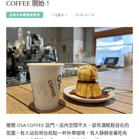
COFFEE 開始！
品味日本輕奢度假地
。CJ夫人。
2026-07-10
推開 OSA COFFEE 店門，店內空間不大，卻充滿輕鬆自在的
氛圍，有人站在吧台前點一杯外帶咖啡，有人靜靜坐著吃布