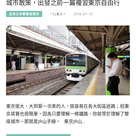
城市散策，出發之前一篇複習東京自由行
品味日本輕奢度假地
。CJ夫人。
2026-07-19
東京很大，大到第一次來的人，很容易在各大街區迷路；但東
京其實也很簡單，因為只要理解一條鐵路，你就等於理解了整
座城市－那就是JR山手線。 東京JR山…