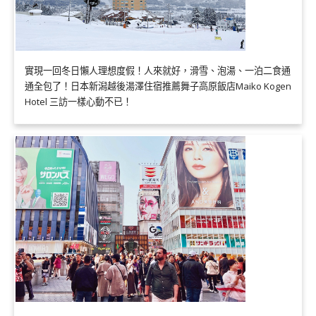
實現一回冬日懶人理想度假！人來就好，滑雪、泡湯、一泊二食通
通全包了！日本新潟越後湯澤住宿推薦舞子高原飯店Maiko Kogen
Hotel 三訪一樣心動不已！