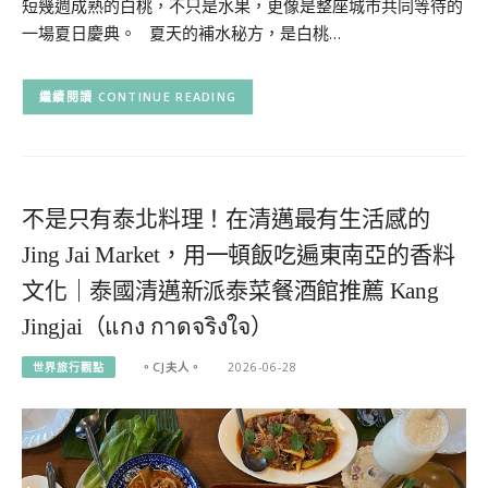
短幾週成熟的白桃，不只是水果，更像是整座城市共同等待的
一場夏日慶典。 夏天的補水秘方，是白桃…
CONTINUE READING
不是只有泰北料理！在清邁最有生活感的
Jing Jai Market，用一頓飯吃遍東南亞的香料
文化｜泰國清邁新派泰菜餐酒館推薦 Kang
Jingjai（แกง กาดจริงใจ）
世界旅行觀點
。CJ夫人。
2026-06-28