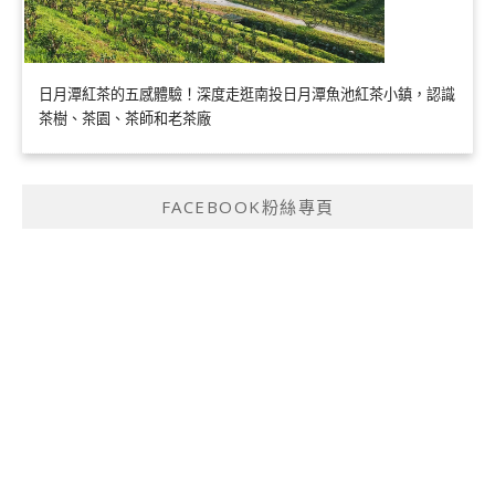
日月潭紅茶的五感體驗！深度走逛南投日月潭魚池紅茶小鎮，認識
茶樹、茶園、茶師和老茶廠
FACEBOOK粉絲專頁