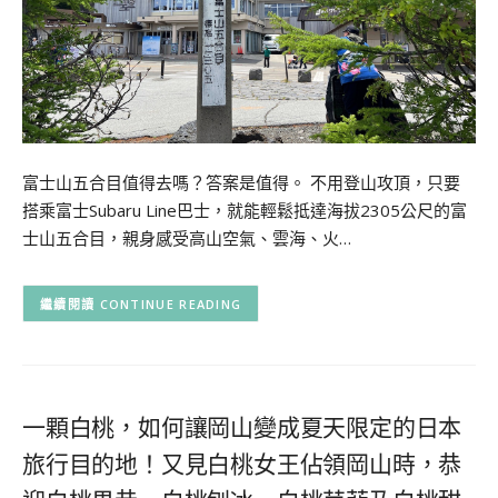
富士山五合目值得去嗎？答案是值得。 不用登山攻頂，只要
搭乘富士Subaru Line巴士，就能輕鬆抵達海拔2305公尺的富
士山五合目，親身感受高山空氣、雲海、火…
CONTINUE READING
一顆白桃，如何讓岡山變成夏天限定的日本
旅行目的地！又見白桃女王佔領岡山時，恭