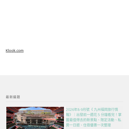
Klook.com
最新議題
2026年8-9月號《 九州福岡旅行情
報》｜出發前一週花 5 分鐘看完！掌
握最值得去的新景點、限定活動、私
房一日遊、住宿優惠一次整理