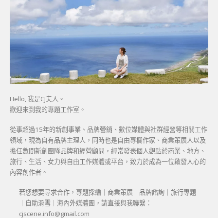
Hello, 我是CJ夫人。
歡迎來到我的專題工作室。
從事超過15年的新創事業、品牌營銷、數位媒體與社群經營等相關工作
領域，現為自有品牌主理人，同時也是自由專欄作家、商業策展人以及
擔任數間新創團隊品牌和經營顧問，經常發表個人觀點於商業、地方、
旅行、生活、女力與自由工作媒體或平台，致力於成為一位啟發人心的
內容創作者。
若您想要尋求合作，專題採編｜商業策展｜品牌諮詢｜旅行專題
｜自助滑雪｜海內外媒體團，請直接與我聯繫：
cjscene.info@gmail.com