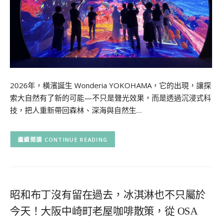
2026年，橫濱誕生 Wonderia YOKOHAMA，它的出現，讓探
索大自然有了新的可能—不只是聲光效果，而是透過沉浸式科
技，把人重新帶回森林、深海與自然生…
CONTINUE READING
昭和布丁沒有留在過去，冰淇淋也不只屬於
今天！大阪中崎町老屋咖啡散策，從 OSA