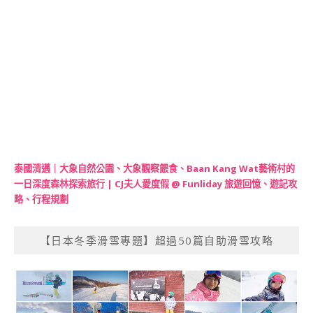
泰國清邁｜大象自然公園、大象觀察餵食、Baan Kang Wat藝術村的
一日深度森林探索旅行 | CJ夫人愛度假 @ Funliday 旅遊回憶、遊記攻
略、行程規劃
【日本冬季滑雪專題】超過50篇自助滑雪攻略