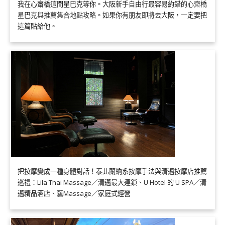
我在心齋橋這間星巴克等你。大阪新手自由行最容易約錯的心齋橋
星巴克與推薦集合地點攻略。如果你有朋友即將去大阪，一定要把
這篇貼給他。
把按摩變成一種身體對話！泰北蘭納系按摩手法與清邁按摩店推薦
巡禮：Lila Thai Massage／清邁最大連鎖、U Hotel 的 U SPA／清
邁精品酒店、藝Massage／家庭式經營