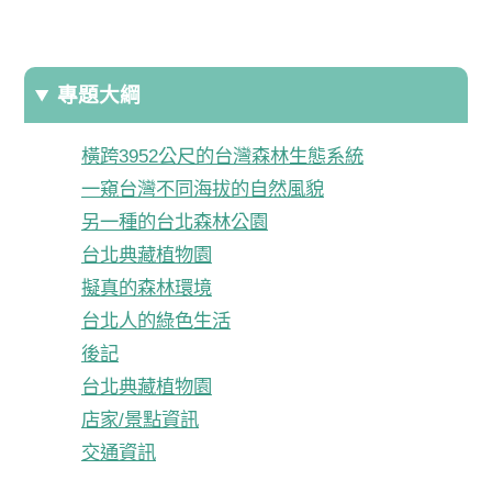
專題大綱
橫跨3952公尺的台灣森林生態系統
一窺台灣不同海拔的自然風貌
另一種的台北森林公園
台北典藏植物園
擬真的森林環境
台北人的綠色生活
後記
台北典藏植物園
店家/景點資訊
交通資訊