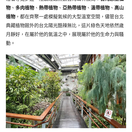
物
、
多肉植物
、
熱帶植物
、
亞熱帶植物
、
溫帶植物
、
高山
植物
，都在齊聚一處模擬氣候的大型溫室空間，儘管台北
典藏植物館外的台北陽光酷辣無比，這片綠色天地依然歲
月靜好，在屬於他的氣溫之中，展現屬於他的生命力與騷
動。