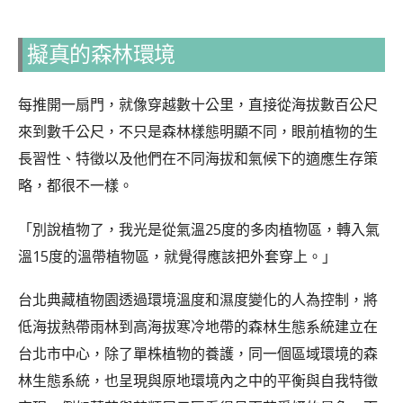
擬真的森林環境
每推開一扇門，就像穿越數十公里，直接從海拔數百公尺
來到數千公尺，不只是森林樣態明顯不同，眼前植物的生
長習性、特徵以及他們在不同海拔和氣候下的適應生存策
略，都很不一樣。
「別說植物了，我光是從氣溫25度的多肉植物區，轉入氣
溫15度的溫帶植物區，就覺得應該把外套穿上。」
台北典藏植物園透過環境溫度和濕度變化的人為控制，將
低海拔熱帶雨林到高海拔寒冷地帶的森林生態系統建立在
台北市中心，除了單株植物的養護，同一個區域環境的森
林生態系統，也呈現與原地環境內之中的平衡與自我特徵