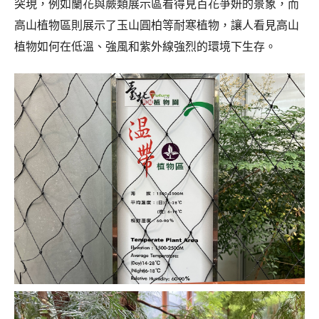
突現，例如蘭花與蕨類展示區看得見百花爭妍的景象，而
高山植物區則展示了玉山圓柏等耐寒植物，讓人看見高山
植物如何在低溫、強風和紫外線強烈的環境下生存。