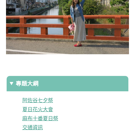
專題大綱
阿佐谷七夕祭
夏日花火大會
麻布十番夏日祭
交通資訊