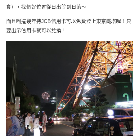
食），找個好位置從日出等到日落～
而且啊這幾年持JCB信用卡可以免費登上東京鐵塔喔！只
要出示信用卡就可以兌換！