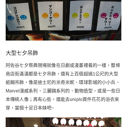
大型七夕吊飾
阿佐谷七夕祭典現場就像在日劇或漫畫裡看的一樣，整條
商店街滿滿都是七夕吊飾，還有上百個超過1公尺的大型
紙糊吊飾，像是迪士尼的米奇米妮、環球影城的小小兵、
Marvel漫威系列、三麗鷗系列的、動物造型，或是一些日
本傳統人像；再有心些，還能去uniplo買件花花的浴衣來
穿，當個十足日本妹吧~