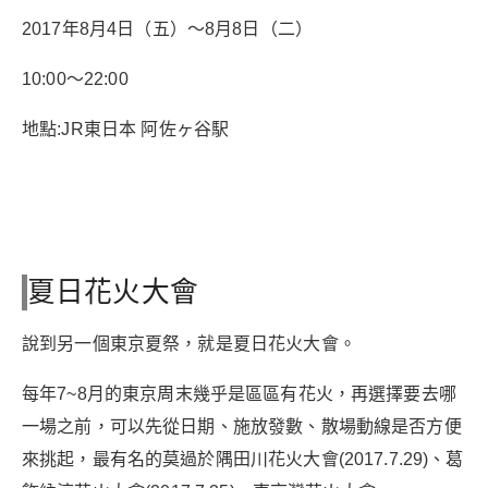
2017年8月4日（五）～8月8日（二）
10:00～22:00
地點:JR東日本 阿佐ヶ谷駅
夏日花火大會
說到另一個東京夏祭，就是夏日花火大會。
每年7~8月的東京周末幾乎是區區有花火，再選擇要去哪
一場之前，可以先從日期、施放發數、散場動線是否方便
來挑起，最有名的莫過於隅田川花火大會(2017.7.29)、葛