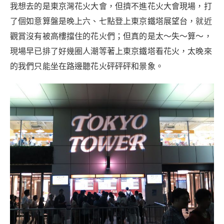
我想去的是東京灣花火大會，但擠不進花火大會現場，打
了個如意算盤是晚上六、七點登上東京鐵塔展望台，就近
觀賞沒有被高樓擋住的花火們；但真的是太～失～算～，
現場早已排了好幾圈人潮等著上東京鐵塔看花火，太晚來
的我們只能坐在路邊聽花火砰砰砰和景象。