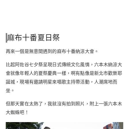
麻布十番夏日祭
再來一個是無意間遇到的麻布十番納涼大會。
比起阿佐谷七夕祭呈現日式傳統文化風情，六本木納涼大
會就像年輕人的夏祭慶典一樣，啊有點像是新北市歡樂耶
誕城，現場有邀請明星來唱歌主持帶活動，人潮席地而
坐。
但那天實在太熱了，我就沒有拍到照片，附上一張六本木
大蜘蛛吧！