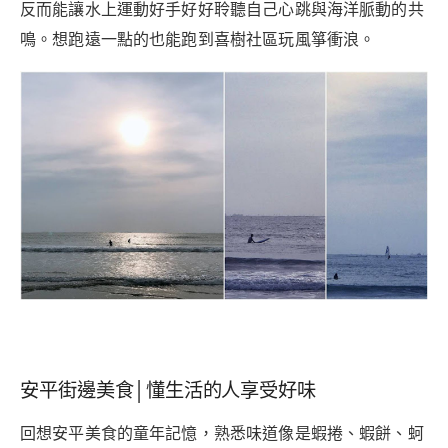
反而能讓水上運動好手好好聆聽自己心跳與海洋脈動的共
鳴。想跑遠一點的也能跑到喜樹社區玩風箏衝浪。
安平街邊美食│懂生活的人享受好味
回想安平美食的童年記憶，熟悉味道像是蝦捲、蝦餅、蚵