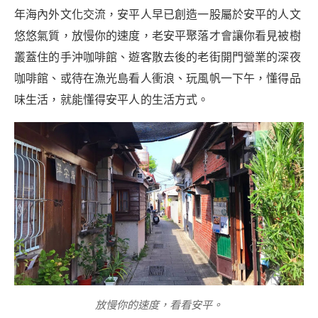
年海內外文化交流，安平人早已創造一股屬於安平的人文
悠悠氣質，放慢你的速度，老安平聚落才會讓你看見被樹
叢蓋住的手沖咖啡館、遊客散去後的老街開門營業的深夜
咖啡館、或待在漁光島看人衝浪、玩風帆一下午，懂得品
味生活，就能懂得安平人的生活方式。
放慢你的速度，看看安平。