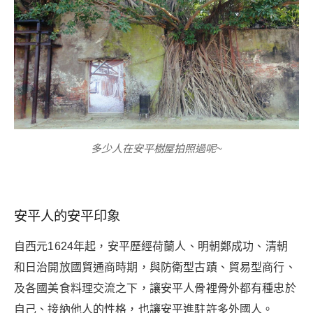
多少人在安平樹屋拍照過呢~
安平人的安平印象
自西元1624年起，安平歷經荷蘭人、明朝鄭成功、清朝
和日治開放國貿通商
時期
，與防衛型古蹟、貿易型商行、
及各國美食料理交流之下，讓安平人骨裡骨外都有種忠於
自己、接納他人的性格，也讓安平進駐許多外國人。