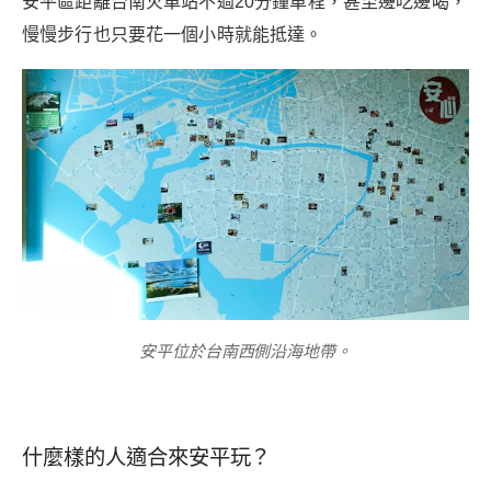
安平區距離台南火車站不過20分鐘車程，甚至邊吃邊喝，
慢慢步行也只要花一個小時就能抵達。
安平位於台南西側沿海地帶。
什麼樣的人適合來安平玩？