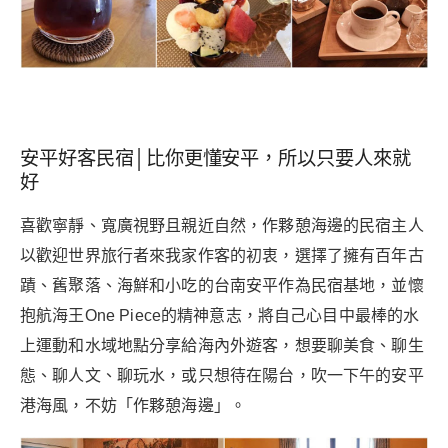
安平好客民宿│比你更懂安平，所以只要人來就
好
喜歡寧靜、寬廣視野且親近自然，作夥憩海邊的民宿主人
以歡迎世界旅行者來我家作客的初衷，選擇了擁有百年古
蹟、舊聚落、海鮮和小吃的台南安平作為民宿基地，並懷
抱航海王One Piece的精神意志，將自己心目中最棒的水
上運動和水域地點分享給海內外遊客，想要聊美食、聊生
態、聊人文、聊玩水，或只想待在陽台，吹一下午的安平
港海風，不妨「作夥憩海邊」。