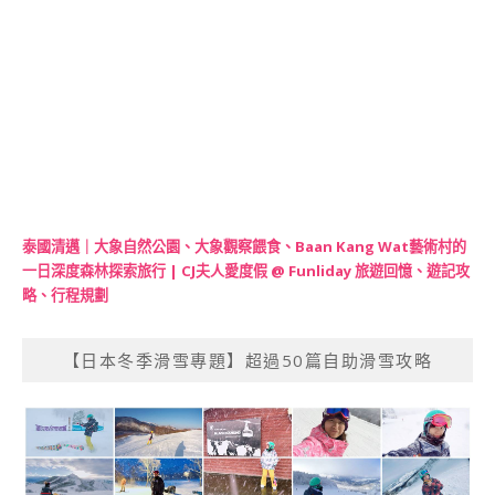
泰國清邁｜大象自然公園、大象觀察餵食、Baan Kang Wat藝術村的
一日深度森林探索旅行 | CJ夫人愛度假 @ Funliday 旅遊回憶、遊記攻
略、行程規劃
【日本冬季滑雪專題】超過50篇自助滑雪攻略