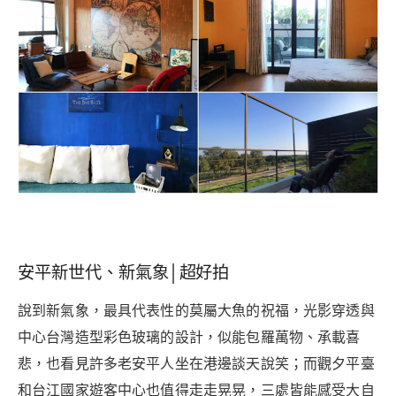
安平新世代、新氣象│超好拍
說到新氣象，最具代表性的莫屬大魚的祝福，光影穿透與
中心台灣造型彩色玻璃的設計，似能包羅萬物、承載喜
悲，也看見許多老安平人坐在港邊談天說笑；而觀夕平臺
和台江國家遊客中心也值得走走晃晃，三處皆能感受大自