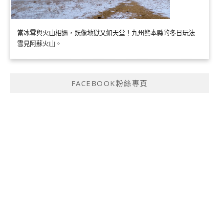
當冰雪與火山相遇，既像地獄又如天堂！九州熊本縣的冬日玩法－
雪見阿蘇火山。
FACEBOOK粉絲專頁