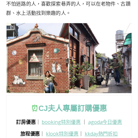
不怕迷路的人，喜歡探索巷弄的人，可以在老物件、古蹟
群、水上活動找到樂趣的人。
⏰
CJ
夫人專屬訂購優惠
訂房優惠
｜
booking特別優惠
｜
agoda今日優惠
旅程優惠
｜
klook特別優惠
｜
kkday熱門折扣