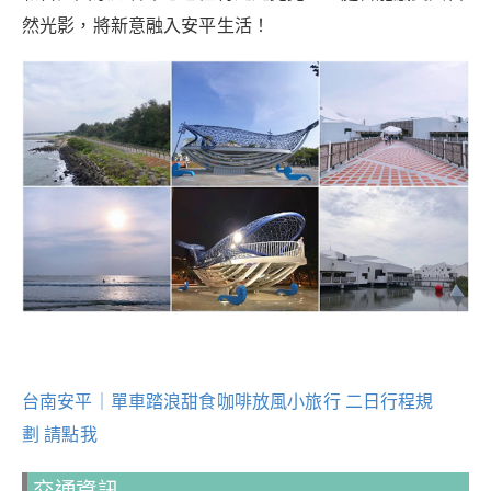
然光影，將新意融入安平生活！
台南安平｜單車踏浪甜食咖啡放風小旅行 二日行程規
劃 請點我
交通資訊