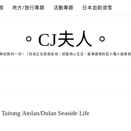
題
地方/旅行專題
活動專題
日本自助滑雪
。CJ夫人。
與紀錄的一切。「目前正在旅居各地，挖掘用心生活、處事謹慎的匠人職人創業
 Taitung Atolan/Dulan Seaside Life