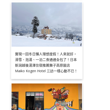
實現一回冬日懶人理想度假！人來就好，
滑雪、泡湯、一泊二食通通全包了！日本
新潟越後湯澤住宿推薦舞子高原飯店
Maiko Kogen Hotel 三訪一樣心動不已！