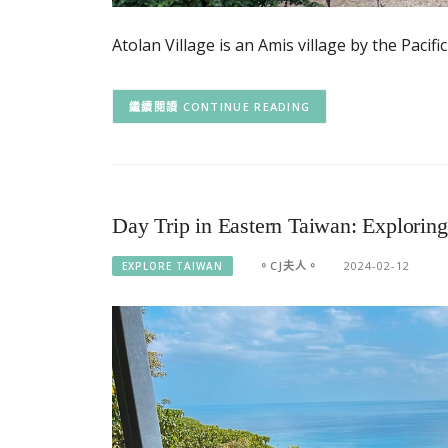
Atolan Village is an Amis village by the Pacif
CONTINUE READING
Day Trip in Eastern Taiwan: Exploring
。CJ夫人。
2024-02-12
EXPLORE TAIWAN