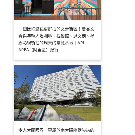
一個比IG濾鏡更好拍的文青街區！曼谷文
青與年輕人喝咖啡、找餐館、逛文創、塗
鴉彩繪街拍的周末的靈感基地｜ARI
AREA（阿里區）紀行
令人大開眼界，專屬於南大阪幽默詼諧的