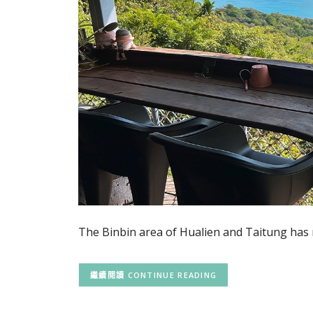
The Binbin area of Hualien and Taitung has 
CONTINUE READING