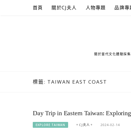
Skip
首頁
關於CJ夫人
人物專題
品牌專
to
content
關於當代文化體驗採集
標籤:
TAIWAN EAST COAST
Day Trip in Eastern Taiwan: Exploring
。CJ夫人。
2024-02-14
EXPLORE TAIWAN