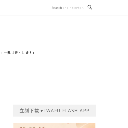
家，一起共榮、共好！」
立刻下載▼IWAFU FLASH APP