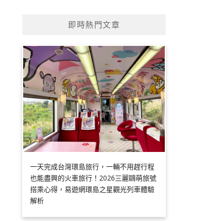
即時熱門文章
一天完成台灣環島旅行，一輛不用趕行程
也能盡興的火車旅行！2026三麗鷗萌旅號
搭乘心得，易遊網環島之星觀光列車體驗
解析