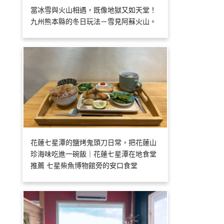
當冰雪與火山相遇，既像地獄又如天堂！
九州熊本縣的冬日玩法－雪見阿蘇火山。
花蓮七星潭的鹽烤鬼頭刀日常，把花蓮山
珍海味吃進一碗飯｜花蓮七星潭在地食堂
推薦 七星柴魚博物館旁的安口食堂