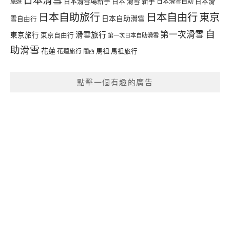
日本滑雪場新手
日本 滑雪 新手
日本滑雪自助
日本滑
旅遊
日本自由行
日本自助旅行
東京
日本自助滑雪
雪自由行
自
第一次滑雪
滑雪旅行
東京旅行
東京自由行
第一次日本自助滑雪
助滑雪
花蓮
馬祖
花蓮旅行
馬祖旅行
關西
點擊一個有趣的廣告