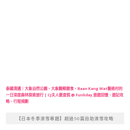
泰國清邁｜大象自然公園、大象觀察餵食、Baan Kang Wat藝術村的
一日深度森林探索旅行 | CJ夫人愛度假 @ Funliday 旅遊回憶、遊記攻
略、行程規劃
【日本冬季滑雪專題】超過50篇自助滑雪攻略