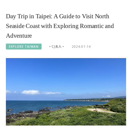
Day Trip in Taipei: A Guide to Visit North
Seaside Coast with Exploring Romantic and
Adventure
EXPLORE TAIWAN
。CJ夫人。
2024-01-14