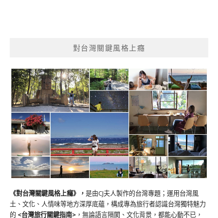
對台灣關鍵風格上癮
《對台灣關鍵風格上癮》
，
是由CJ夫人製作的台灣專題；運用台灣風
土、文化、人情味等地方深厚底蘊，構成專為旅行者認識台灣獨特魅力
的
<台灣旅行關鍵指南>
，無論語言隔閡、文化背景，都能心動不已，