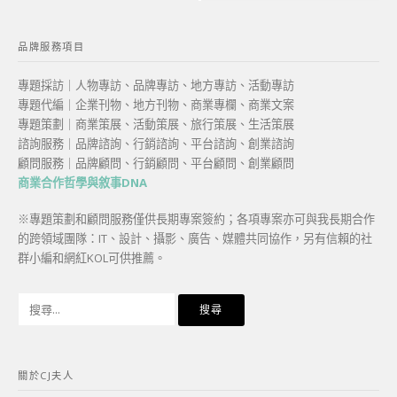
品牌服務項目
專題採訪｜人物專訪、品牌專訪、地方專訪、活動專訪
專題代編｜企業刊物、地方刊物、商業專欄、商業文案
專題策劃｜商業策展、活動策展、旅行策展、生活策展
諮詢服務｜品牌諮詢、行銷諮詢、平台諮詢、創業諮詢
顧問服務｜品牌顧問、行銷顧問、平台顧問、創業顧問
商業合作哲學與敘事DNA
※專題策劃和顧問服務僅供長期專案簽約；各項專案亦可與我長期合作
的跨領域團隊：IT、設計、攝影、廣告、媒體共同協作，另有信賴的社
群小編和網紅KOL可供推薦。
搜
尋
關
鍵
關於CJ夫人
字: