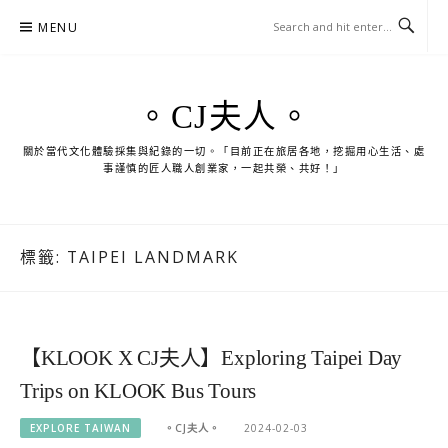
Skip
MENU
to
content
。CJ夫人。
關於當代文化體驗採集與紀錄的一切。「目前正在旅居各地，挖掘用心生活、處
事謹慎的匠人職人創業家，一起共榮、共好！」
標籤:
TAIPEI LANDMARK
【KLOOK X CJ夫人】Exploring Taipei Day
Trips on KLOOK Bus Tours
EXPLORE TAIWAN
。CJ夫人。
2024-02-03