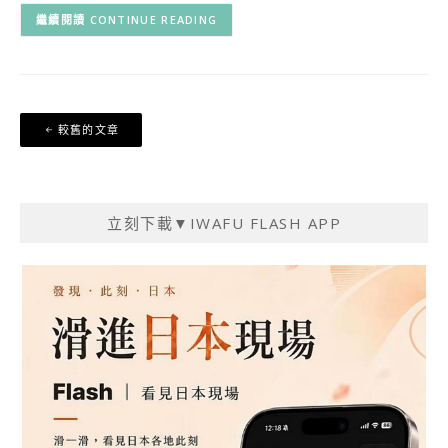
CONTINUE READING
文
較舊的文章
章
導
覽
立刻下載▼IWAFU FLASH APP