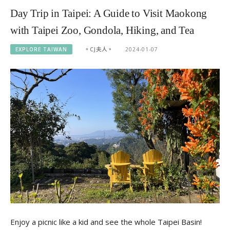
Day Trip in Taipei: A Guide to Visit Maokong
with Taipei Zoo, Gondola, Hiking, and Tea
EXPLORE TAIWAN
。CJ夫人。
2024-01-07
Enjoy a picnic like a kid and see the whole Taipei Basin!