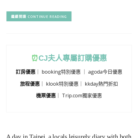
CONTINUE READING
⏰
CJ
夫人專屬訂購優惠
訂房優惠
｜
booking特別優惠
｜
agoda今日優惠
旅程優惠
｜
klook特別優惠
｜
kkday熱門折扣
機票優惠
｜
Trip.com獨家優惠
A day in Taipei, a locals leisurely diary with both