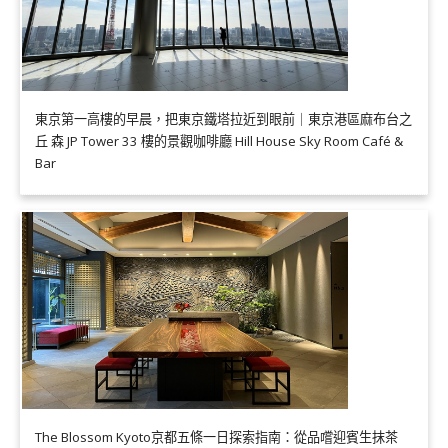
東京第一高樓的早晨，把東京鐵塔拉近到眼前｜東京港區麻布台之
丘 森 JP Tower 33 樓的景觀咖啡廳 Hill House Sky Room Café &
Bar
The Blossom Kyoto京都五條一日探索指南：從品嚐迎賓生抹茶