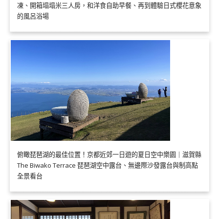
凍、開箱塌塌米三人房，和洋食自助早餐、再到體驗日式櫻花意象
的風呂浴場
俯瞰琵琶湖的最佳位置！京都近郊一日遊的夏日空中樂園｜滋賀縣
The Biwako Terrace 琵琶湖空中露台、無邊際沙發露台與制高點
全景看台