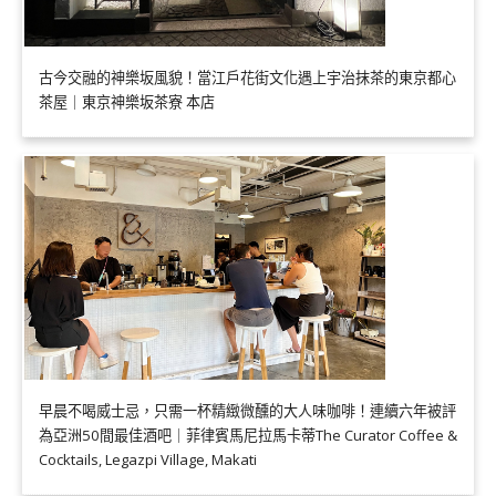
古今交融的神樂坂風貌！當江戶花街文化遇上宇治抹茶的東京都心
茶屋｜東京神樂坂茶寮 本店
早晨不喝威士忌，只需一杯精緻微醺的大人味咖啡！連續六年被評
為亞洲50間最佳酒吧｜菲律賓馬尼拉馬卡蒂The Curator Coffee &
Cocktails, Legazpi Village, Makati