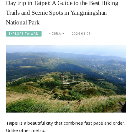
Day trip in Taipei: A Guide to the Best Hiking
Trails and Scenic Spots in Yangmingshan
National Park
EXPLORE TAIWAN
。CJ夫人。
2024-01-05
Taipei is a beautiful city that combines fast pace and order.
Unlike other metro…