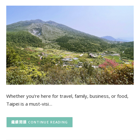
Whether you’re here for travel, family, business, or food,
Taipei is a must-visi…
CONTINUE READING