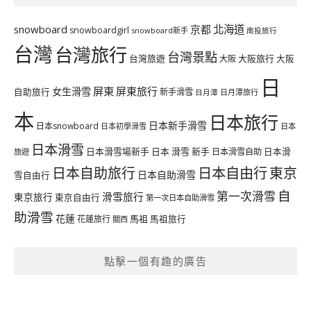
北海道
snowboard
京都
snowboardgirl
snowboard新手
南投旅行
台灣
台灣旅行
台灣景點
台灣旅遊
大阪旅行
大阪
大阪
日
屏東
屏東旅行
女生滑雪
自助旅行
新手滑雪
日月潭旅行
日月潭
本
日本旅行
日本新手滑雪
日本snowboard
日本初學滑雪
日本
日本滑雪
日本滑雪場新手
日本 滑雪 新手
日本滑雪自助
日本滑
旅遊
日本自由行
日本自助旅行
東京
日本自助滑雪
雪自由行
自
第一次滑雪
滑雪旅行
東京旅行
東京自由行
第一次日本自助滑雪
助滑雪
花蓮
馬祖
花蓮旅行
馬祖旅行
關西
點擊一個有趣的廣告