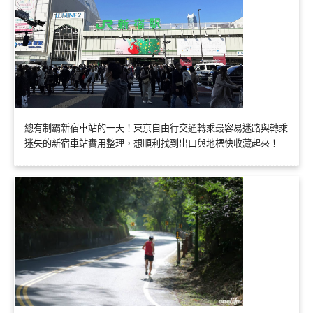
總有制霸新宿車站的一天！東京自由行交通轉乘最容易迷路與轉乘
迷失的新宿車站實用整理，想順利找到出口與地標快收藏起來！