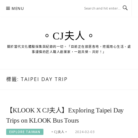
Skip
MENU
to
content
。CJ夫人。
關於當代文化體驗採集與紀錄的一切。「目前正在旅居各地，挖掘用心生活、處
事謹慎的匠人職人創業家，一起共榮、共好！」
標籤:
TAIPEI DAY TRIP
【KLOOK X CJ夫人】Exploring Taipei Day
Trips on KLOOK Bus Tours
EXPLORE TAIWAN
。CJ夫人。
2024-02-03