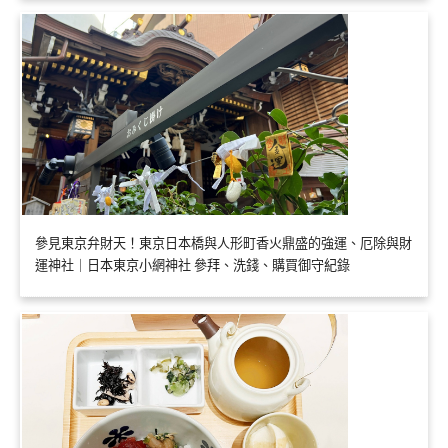
參見東京弁財天！東京日本橋與人形町香火鼎盛的強運、厄除與財
運神社｜日本東京小網神社 參拜、洗錢、購買御守紀錄