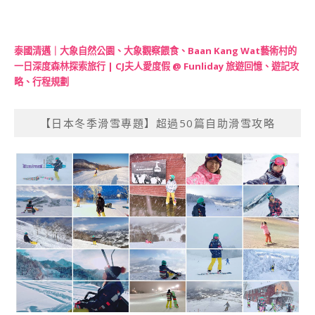
泰國清邁｜大象自然公園、大象觀察餵食、Baan Kang Wat藝術村的
一日深度森林探索旅行 | CJ夫人愛度假 @ Funliday 旅遊回憶、遊記攻
略、行程規劃
【日本冬季滑雪專題】超過50篇自助滑雪攻略