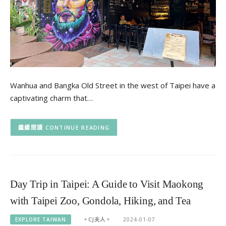
Wanhua and Bangka Old Street in the west of Taipei have a
captivating charm that…
CONTINUE READING
Day Trip in Taipei: A Guide to Visit Maokong
with Taipei Zoo, Gondola, Hiking, and Tea
EXPLORE TAIWAN
。CJ夫人。
2024-01-07