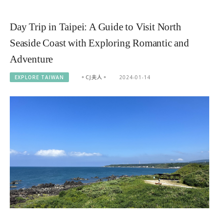
Day Trip in Taipei: A Guide to Visit North
Seaside Coast with Exploring Romantic and
Adventure
EXPLORE TAIWAN
。CJ夫人。
2024-01-14