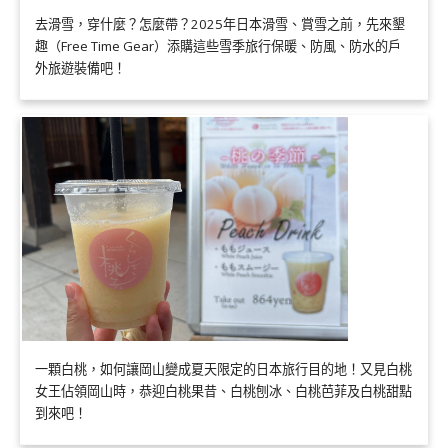
去滑雪，穿什麼？怎麼帶？2025年日本滑雪、賞雪之前，先來墾
趣（Free Time Gear）添購這些雪季旅行保暖、防風、防水的戶
外旅遊裝備吧！
一顆白桃，如何讓岡山變成夏天限定的日本旅行目的地！又見白桃
女王佔領岡山時，恭迎白桃果昔、白桃刨冰、白桃芭菲及白桃甜點
到來吧！