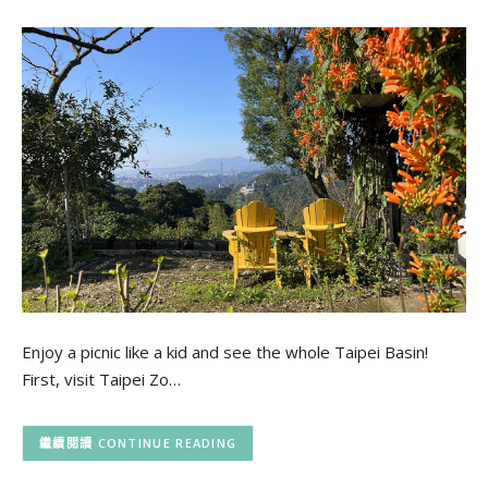
Enjoy a picnic like a kid and see the whole Taipei Basin!
First, visit Taipei Zo…
CONTINUE READING