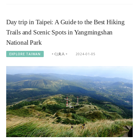
Day trip in Taipei: A Guide to the Best Hiking
Trails and Scenic Spots in Yangmingshan
National Park
EXPLORE TAIWAN
。CJ夫人。
2024-01-05