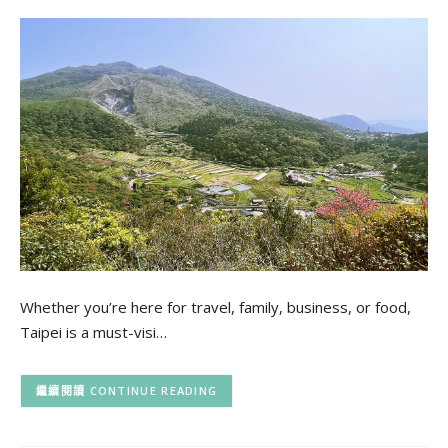
Whether you’re here for travel, family, business, or food,
Taipei is a must-visi…
CONTINUE READING