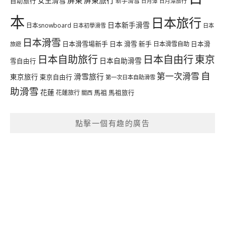
屏東
屏東旅行
女生滑雪
自助旅行
新手滑雪
日月潭旅行
日月潭
本
日本旅行
日本新手滑雪
日本snowboard
日本初學滑雪
日本
日本滑雪
日本滑雪場新手
日本 滑雪 新手
日本滑雪自助
日本滑
旅遊
日本自由行
日本自助旅行
東京
日本自助滑雪
雪自由行
自
第一次滑雪
滑雪旅行
東京旅行
東京自由行
第一次日本自助滑雪
助滑雪
花蓮
馬祖
花蓮旅行
馬祖旅行
關西
點擊一個有趣的廣告