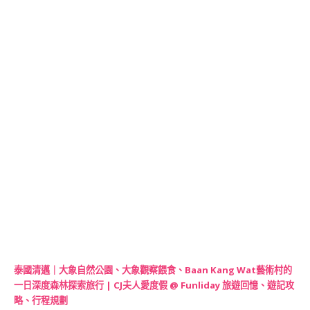
泰國清邁｜大象自然公園、大象觀察餵食、Baan Kang Wat藝術村的
一日深度森林探索旅行 | CJ夫人愛度假 @ Funliday 旅遊回憶、遊記攻
略、行程規劃