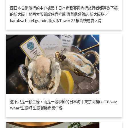
西日本自助旅行的中心據點！日本商務客與內行旅行者都喜歡下榻
的新大阪｜關西大阪質感住宿推薦 唐草鼎盛飯店 新大阪塔／
karaksa hotel grande 新大阪Tower 23樓高樓層雙人房
這不只是一顆生蠔，而是一段季節的日本海｜東京高輪LUFTBAUM
Wharf生蠔吧 生蠔御膳商業午餐