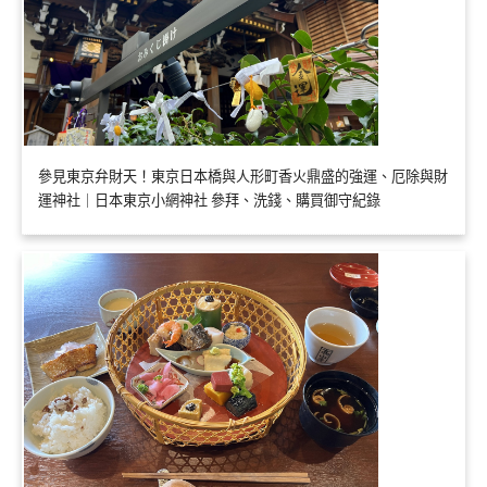
參見東京弁財天！東京日本橋與人形町香火鼎盛的強運、厄除與財
運神社｜日本東京小網神社 參拜、洗錢、購買御守紀錄