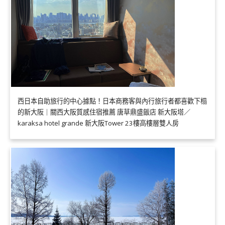
西日本自助旅行的中心據點！日本商務客與內行旅行者都喜歡下榻
的新大阪｜關西大阪質感住宿推薦 唐草鼎盛飯店 新大阪塔／
karaksa hotel grande 新大阪Tower 23樓高樓層雙人房