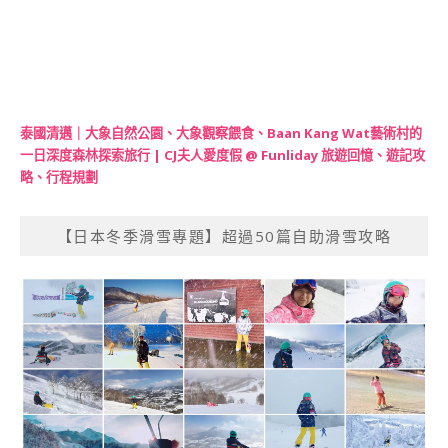
泰國清邁｜大象自然公園、大象觀察餵食、Baan Kang Wat藝術村的
一日深度森林探索旅行 | CJ夫人愛度假 @ Funliday 旅遊回憶、遊記攻
略、行程規劃
【日本冬季滑雪專題】超過50篇自助滑雪攻略