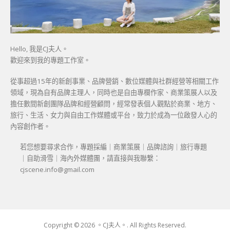
Hello, 我是CJ夫人。
歡迎來到我的專題工作室。
從事超過15年的新創事業、品牌營銷、數位媒體與社群經營等相關工作
領域，現為自有品牌主理人，同時也是自由專欄作家、商業策展人以及
擔任數間新創團隊品牌和經營顧問，經常發表個人觀點於商業、地方、
旅行、生活、女力與自由工作媒體或平台，致力於成為一位啟發人心的
內容創作者。
若您想要尋求合作，專題採編｜商業策展｜品牌諮詢｜旅行專題
｜自助滑雪｜海內外媒體團，請直接與我聯繫：
cjscene.info@gmail.com
Copyright © 2026 。CJ夫人。. All Rights Reserved.