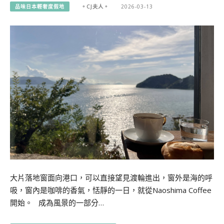
品味日本輕奢度假地
。CJ夫人。
2026-03-13
大片落地窗面向港口，可以直接望見渡輪進出，窗外是海的呼
吸，窗內是咖啡的香氣，恬靜的一日，就從Naoshima Coffee
開始。 成為風景的一部分…