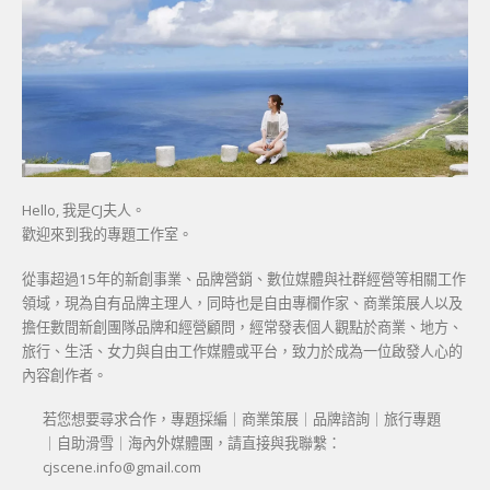
Hello, 我是CJ夫人。
歡迎來到我的專題工作室。
從事超過15年的新創事業、品牌營銷、數位媒體與社群經營等相關工作
領域，現為自有品牌主理人，同時也是自由專欄作家、商業策展人以及
擔任數間新創團隊品牌和經營顧問，經常發表個人觀點於商業、地方、
旅行、生活、女力與自由工作媒體或平台，致力於成為一位啟發人心的
內容創作者。
若您想要尋求合作，專題採編｜商業策展｜品牌諮詢｜旅行專題
｜自助滑雪｜海內外媒體團，請直接與我聯繫：
cjscene.info@gmail.com