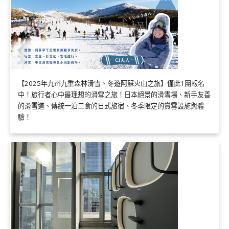
【2025年九州九重森林滑雪、冬遊阿蘇火山之旅】僅此1團報名
中！旅行者心中最理想的滑雪之旅！日本絕景的滑雪場、新手友善
的滑雪道、傳統一泊二食的日式旅宿、冬季限定的賞雪設施與體
驗！