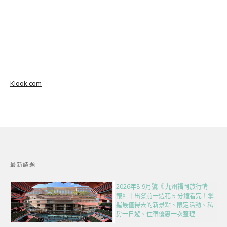
Klook.com
最新議題
2026年8-9月號《 九州福岡旅行情
報》｜出發前一週花 5 分鐘看完！掌
握最值得去的新景點、限定活動、私
房一日遊、住宿優惠一次整理