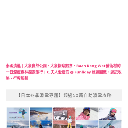
泰國清邁｜大象自然公園、大象觀察餵食、Baan Kang Wat藝術村的
一日深度森林探索旅行 | CJ夫人愛度假 @ Funliday 旅遊回憶、遊記攻
略、行程規劃
【日本冬季滑雪專題】超過50篇自助滑雪攻略