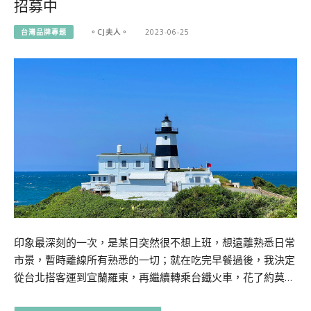
招募中
台灣品牌專題
。CJ夫人。
2023-06-25
印象最深刻的一次，是某日突然很不想上班，想遠離熟悉日常
市景，暫時離線所有熟悉的一切；就在吃完早餐過後，我決定
從台北搭客運到宜蘭羅東，再繼續轉乘台鐵火車，花了約莫…