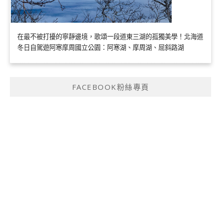
在最不被打擾的寧靜邊境，歌頌一段道東三湖的孤獨美學！北海道
冬日自駕遊阿寒摩周國立公園：阿寒湖、摩周湖、屈斜路湖
FACEBOOK粉絲專頁