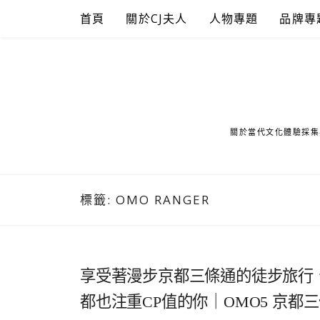
Skip
首頁
關於CJ夫人
人物專題
品牌專
to
content
關於當代文化體驗採集
標籤:
OMO RANGER
享受著漫步京都三條通的徒步旅行
都也注重CP值的你｜OMO5 京都三條