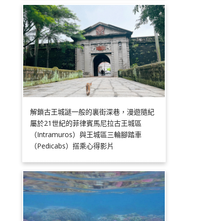
解鎖古王城謎一般的裏街深巷，漫遊隨紀
屬於21世紀的菲律賓馬尼拉古王城區
（Intramuros）與王城區三輪腳踏車
（Pedicabs）搭乘心得影片