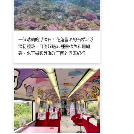
一個晴朗的浮潛日！花蓮豐濱的石梯坪浮
潛初體驗，目測超過30種熱帶魚和珊瑚
礁，水下攝影與海洋王國的浮潛紀行