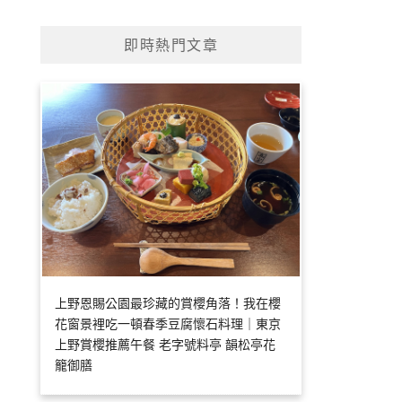
即時熱門文章
上野恩賜公園最珍藏的賞櫻角落！我在櫻
花窗景裡吃一頓春季豆腐懷石料理｜東京
上野賞櫻推薦午餐 老字號料亭 韻松亭花
籠御膳