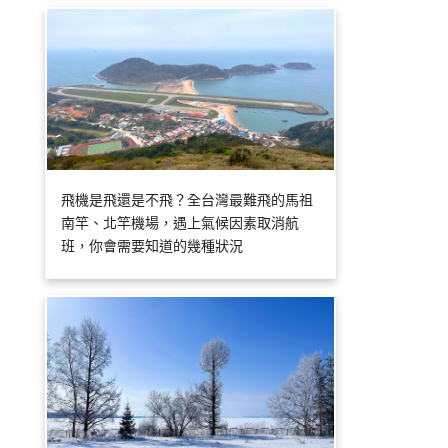
飛機是飛還是不飛？全台灣最難飛的馬祖
南竿、北竿機場，遇上氣候因素取消航
班，你會需要知道的幾種狀況