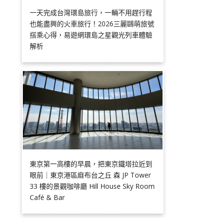
一天完成台灣環島旅行，一輛不用趕行程
也能盡興的火車旅行！2026三麗鷗萌旅號
搭乘心得，易遊網環島之星觀光列車體驗
解析
東京第一高樓的早晨，把東京鐵塔拉近到
眼前｜東京港區麻布台之丘 森 JP Tower
33 樓的景觀咖啡廳 Hill House Sky Room
Café & Bar