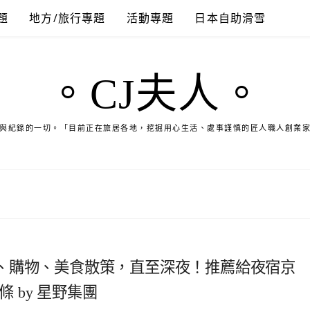
題
地方/旅行專題
活動專題
日本自助滑雪
。CJ夫人。
與紀錄的一切。「目前正在旅居各地，挖掘用心生活、處事謹慎的匠人職人創業
、購物、美食散策，直至深夜！推薦給夜宿京
 by 星野集團