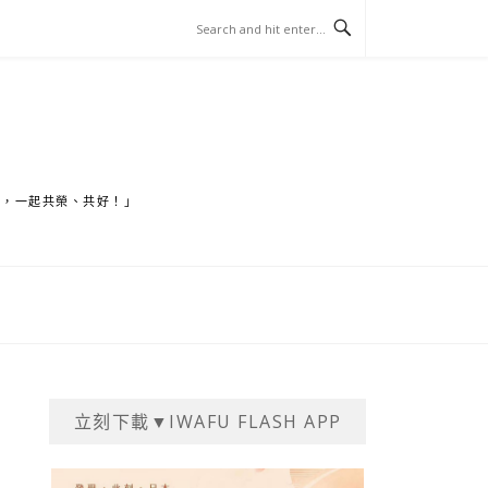
家，一起共榮、共好！」
立刻下載▼IWAFU FLASH APP