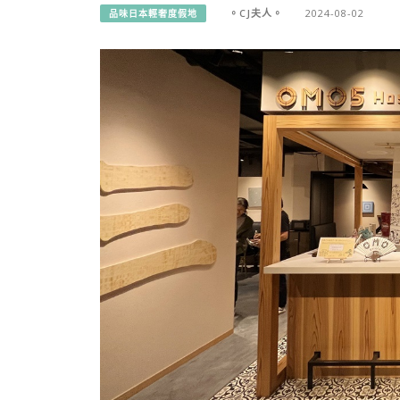
。CJ夫人。
2024-08-02
品味日本輕奢度假地