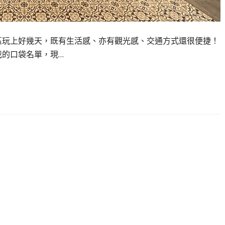
市區玩上好幾天，既有生活感、亦有觀光感、交通方式還很便捷！
我的口袋名單，現…