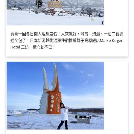
實現一回冬日懶人理想度假！人來就好，滑雪、泡湯、一泊二食通
通全包了！日本新潟越後湯澤住宿推薦舞子高原飯店Maiko Kogen
Hotel 三訪一樣心動不已！