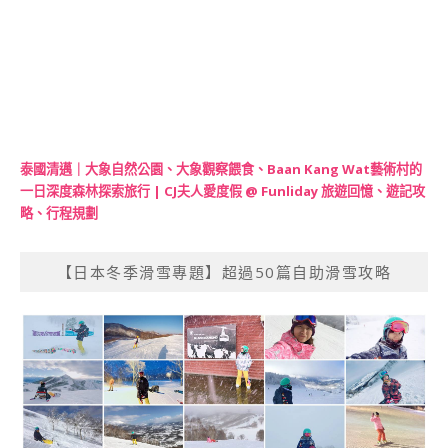
泰國清邁｜大象自然公園、大象觀察餵食、Baan Kang Wat藝術村的
一日深度森林探索旅行 | CJ夫人愛度假 @ Funliday 旅遊回憶、遊記攻
略、行程規劃
【日本冬季滑雪專題】超過50篇自助滑雪攻略