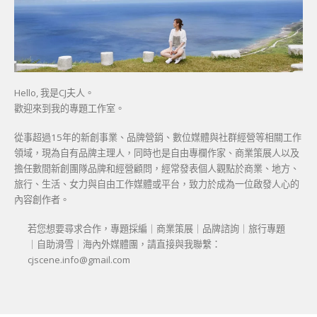
Hello, 我是CJ夫人。
歡迎來到我的專題工作室。
從事超過15年的新創事業、品牌營銷、數位媒體與社群經營等相關工作
領域，現為自有品牌主理人，同時也是自由專欄作家、商業策展人以及
擔任數間新創團隊品牌和經營顧問，經常發表個人觀點於商業、地方、
旅行、生活、女力與自由工作媒體或平台，致力於成為一位啟發人心的
內容創作者。
若您想要尋求合作，專題採編｜商業策展｜品牌諮詢｜旅行專題
｜自助滑雪｜海內外媒體團，請直接與我聯繫：
cjscene.info@gmail.com