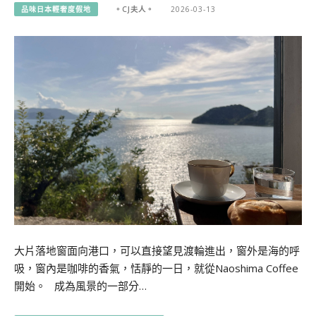
品味日本輕奢度假地
。CJ夫人。
2026-03-13
大片落地窗面向港口，可以直接望見渡輪進出，窗外是海的呼
吸，窗內是咖啡的香氣，恬靜的一日，就從Naoshima Coffee
開始。 成為風景的一部分…