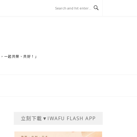
家，一起共榮、共好！」
立刻下載▼IWAFU FLASH APP