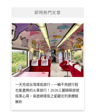
即時熱門文章
一天完成台灣環島旅行，一輛不用趕行程
也能盡興的火車旅行！2026三麗鷗萌旅號
搭乘心得，易遊網環島之星觀光列車體驗
解析