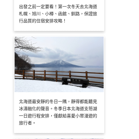
出發之前一定要看！第一次冬天去北海道
札幌、旭川、小樽、函館、釧路，保證旅
行品質的住宿安排攻略！
北海道最安靜的冬日一隅，靜得都能聽見
冰濤融化的聲音。冬季日本北海道支笏湖
一日遊行程安排，僅獻給喜愛小眾漫遊的
旅行者。