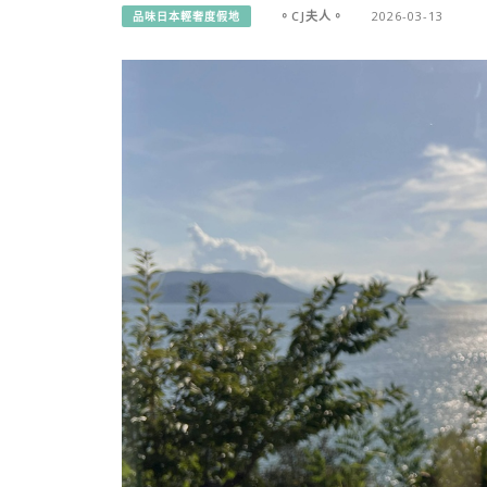
。CJ夫人。
2026-03-13
品味日本輕奢度假地