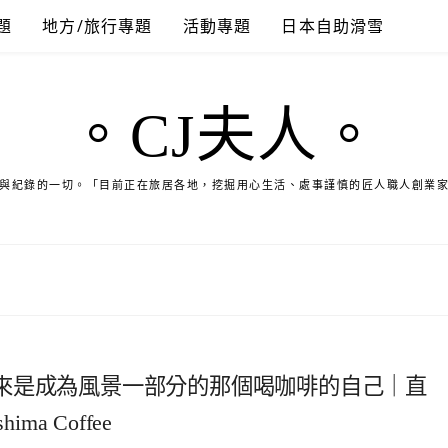
題
地方/旅行專題
活動專題
日本自助滑雪
。CJ夫人。
與紀錄的一切。「目前正在旅居各地，挖掘用心生活、處事謹慎的匠人職人創業
來是成為風景一部分的那個喝咖啡的自己｜直
a Coffee