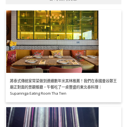
將泰式傳統家常菜做到連續數年米其林推薦！我們在泰國曼谷鄭王
廟正對面的景觀餐廳，午餐吃了一桌豐盛的東北泰料理｜
Supanniga Eating Room Tha Tien