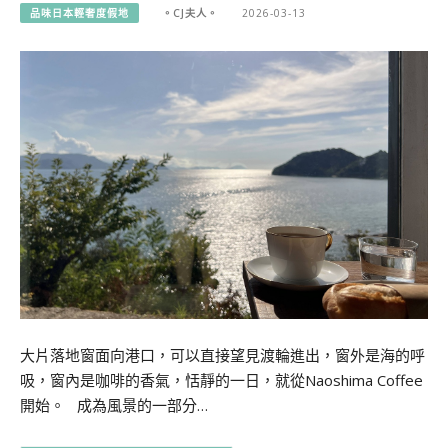
品味日本輕奢度假地
。CJ夫人。
2026-03-13
大片落地窗面向港口，可以直接望見渡輪進出，窗外是海的呼
吸，窗內是咖啡的香氣，恬靜的一日，就從Naoshima Coffee
開始。 成為風景的一部分…