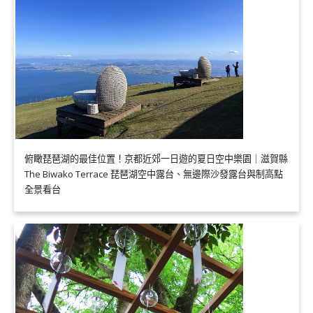
俯瞰琵琶湖的最佳位置！京都近郊一日遊的夏日空中樂園｜滋賀縣
The Biwako Terrace 琵琶湖空中露台、無邊際沙發露台與制高點
全景看台