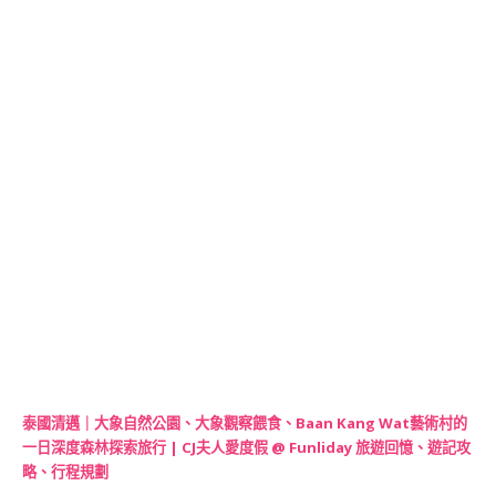
泰國清邁｜大象自然公園、大象觀察餵食、Baan Kang Wat藝術村的
一日深度森林探索旅行 | CJ夫人愛度假 @ Funliday 旅遊回憶、遊記攻
略、行程規劃