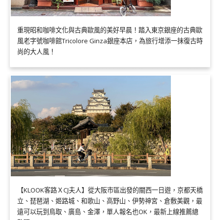
重現昭和咖啡文化與古典歐風的美好早晨！踏入東京銀座的古典歐
風老字號咖啡館Tricolore Ginza銀座本店，為旅行增添一抹復古時
尚的大人風！
【KLOOK客路ＸCJ夫人】從大阪市區出發的關西一日遊，京都天橋
立、琵琶湖、姬路城、和歌山、高野山、伊勢神宮、倉敷美觀，最
遠可以玩到鳥取、廣島、金澤，單人報名也OK，最新上線推薦總