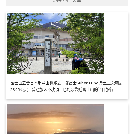
富士山五合目不用登山也能去！搭富士Subaru Line巴士直達海拔
2305公尺，普通旅人不攻頂，也能最靠近富士山的半日旅行