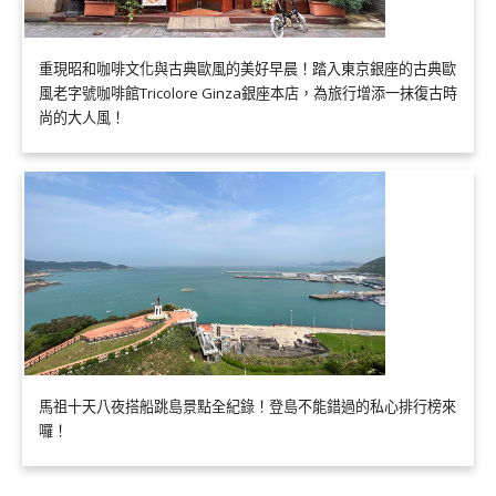
重現昭和咖啡文化與古典歐風的美好早晨！踏入東京銀座的古典歐
風老字號咖啡館Tricolore Ginza銀座本店，為旅行增添一抹復古時
尚的大人風！
馬祖十天八夜搭船跳島景點全紀錄！登島不能錯過的私心排行榜來
囉！