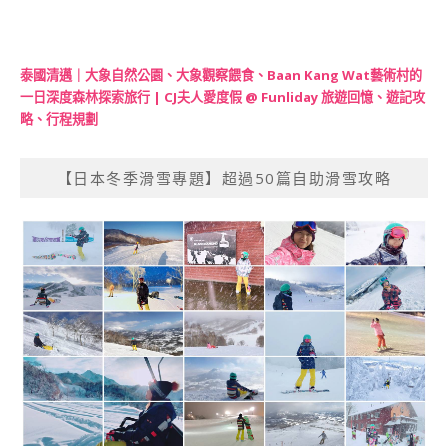
泰國清邁｜大象自然公園、大象觀察餵食、Baan Kang Wat藝術村的
一日深度森林探索旅行 | CJ夫人愛度假 @ Funliday 旅遊回憶、遊記攻
略、行程規劃
【日本冬季滑雪專題】超過50篇自助滑雪攻略