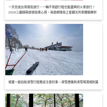
一天完成台灣環島旅行，一輛不用趕行程也能盡興的火車旅行！
2026三麗鷗萌旅號搭乘心得，易遊網環島之星觀光列車體驗解析
規畫一趟自助滑雪行程應該注意的事－滑雪禮儀與滑雪場潛規則篇