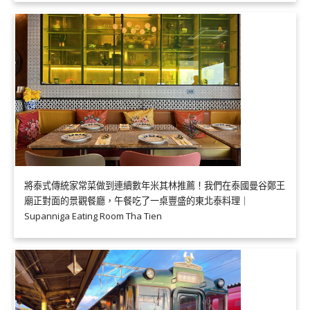
將泰式傳統家常菜做到連續數年米其林推薦！我們在泰國曼谷鄭王
廟正對面的景觀餐廳，午餐吃了一桌豐盛的東北泰料理｜
Supanniga Eating Room Tha Tien