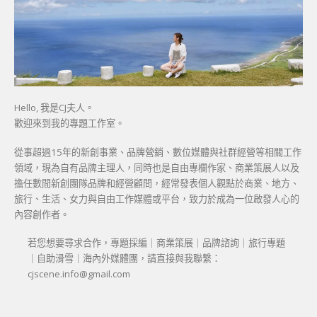
Hello, 我是CJ夫人。
歡迎來到我的專題工作室。
從事超過15年的新創事業、品牌營銷、數位媒體與社群經營等相關工作
領域，現為自有品牌主理人，同時也是自由專欄作家、商業策展人以及
擔任數間新創團隊品牌和經營顧問，經常發表個人觀點於商業、地方、
旅行、生活、女力與自由工作媒體或平台，致力於成為一位啟發人心的
內容創作者。
若您想要尋求合作，專題採編｜商業策展｜品牌諮詢｜旅行專題
｜自助滑雪｜海內外媒體團，請直接與我聯繫：
cjscene.info@gmail.com