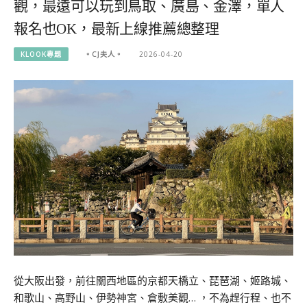
觀，最遠可以玩到鳥取、廣島、金澤，單人
報名也OK，最新上線推薦總整理
KLOOK專題
。CJ夫人。
2026-04-20
從大阪出發，前往關西地區的京都天橋立、琵琶湖、姬路城、
和歌山、高野山、伊勢神宮、倉敷美觀… ，不為趕行程、也不