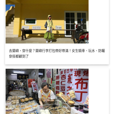
去蘭嶼，穿什麼？蘭嶼行李打包帶好帶滿！女生騎車、玩水、防曬
穿搭都顧到了