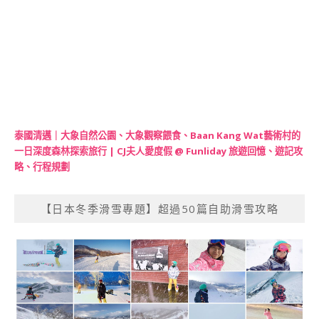
泰國清邁｜大象自然公園、大象觀察餵食、Baan Kang Wat藝術村的
一日深度森林探索旅行 | CJ夫人愛度假 @ Funliday 旅遊回憶、遊記攻
略、行程規劃
【日本冬季滑雪專題】超過50篇自助滑雪攻略