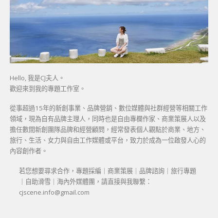
Hello, 我是CJ夫人。
歡迎來到我的專題工作室。
從事超過15年的新創事業、品牌營銷、數位媒體與社群經營等相關工作
領域，現為自有品牌主理人，同時也是自由專欄作家、商業策展人以及
擔任數間新創團隊品牌和經營顧問，經常發表個人觀點於商業、地方、
旅行、生活、女力與自由工作媒體或平台，致力於成為一位啟發人心的
內容創作者。
若您想要尋求合作，專題採編｜商業策展｜品牌諮詢｜旅行專題
｜自助滑雪｜海內外媒體團，請直接與我聯繫：
cjscene.info@gmail.com