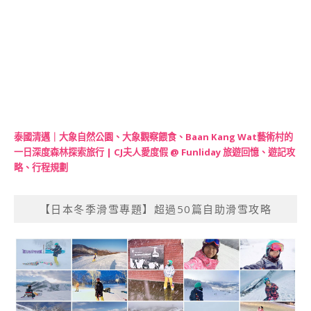
泰國清邁｜大象自然公園、大象觀察餵食、Baan Kang Wat藝術村的
一日深度森林探索旅行 | CJ夫人愛度假 @ Funliday 旅遊回憶、遊記攻
略、行程規劃
【日本冬季滑雪專題】超過50篇自助滑雪攻略