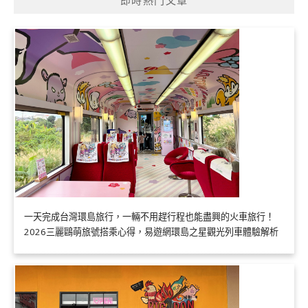
即時熱門文章
一天完成台灣環島旅行，一輛不用趕行程也能盡興的火車旅行！
2026三麗鷗萌旅號搭乘心得，易遊網環島之星觀光列車體驗解析