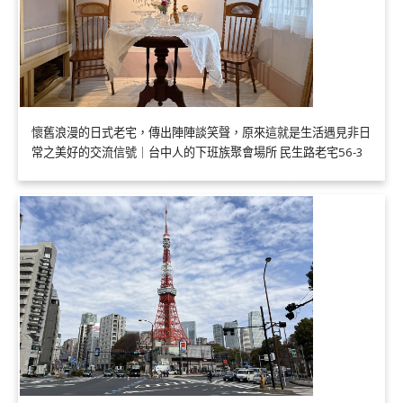
懷舊浪漫的日式老宅，傳出陣陣談笑聲，原來這就是生活遇見非日
常之美好的交流信號｜台中人的下班族聚會場所 民生路老宅56-3