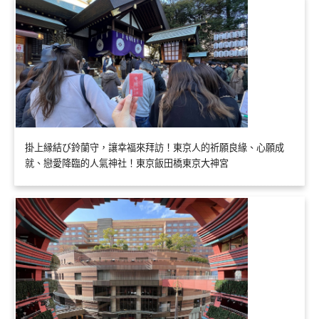
掛上縁結び鈴蘭守，讓幸福來拜訪！東京人的祈願良緣、心願成
就、戀愛降臨的人氣神社！東京飯田橋東京大神宮