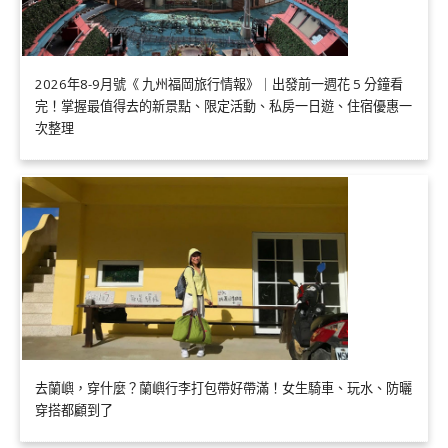
2026年8-9月號《 九州福岡旅行情報》｜出發前一週花 5 分鐘看
完！掌握最值得去的新景點、限定活動、私房一日遊、住宿優惠一
次整理
去蘭嶼，穿什麼？蘭嶼行李打包帶好帶滿！女生騎車、玩水、防曬
穿搭都顧到了