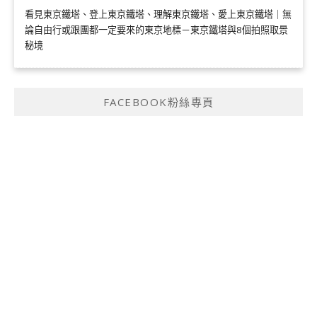
看見東京鐵塔、登上東京鐵塔、理解東京鐵塔、愛上東京鐵塔｜無
論自由行或跟團都一定要來的東京地標－東京鐵塔與8個拍照取景
秘境
FACEBOOK粉絲專頁