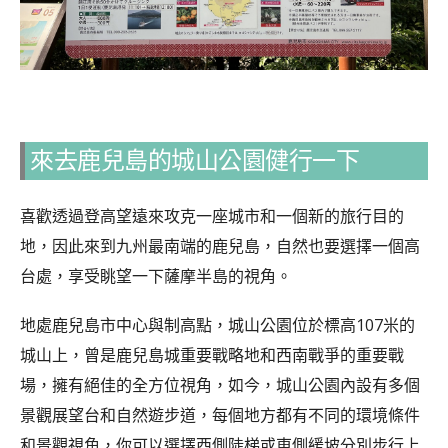
來去鹿兒島的城山公園健行一下
喜歡透過登高望遠來攻克一座城市和一個新的旅行目的
地，因此來到九州最南端的鹿兒島，自然也要選擇一個高
台處，享受眺望一下薩摩半島的視角。
地處鹿兒島市中心與制高點，城山公園位於標高107米的
城山上，曾是鹿兒島城重要戰略地和西南戰爭的重要戰
場，擁有絕佳的全方位視角，如今，城山公園內設有多個
景觀展望台和自然遊步道，每個地方都有不同的環境條件
和景觀視角，你可以選擇西側陡梯或東側緩坡分別步行上