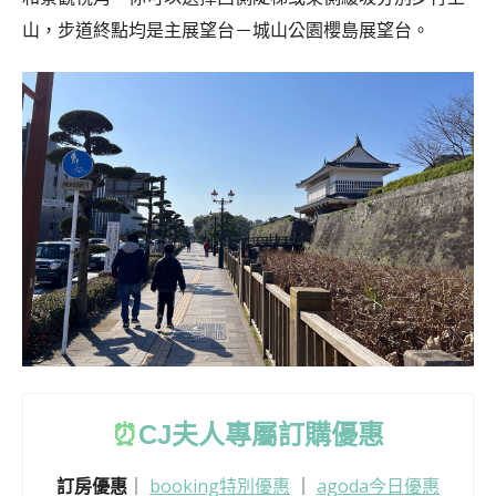
山，步道終點均是主展望台－城山公園櫻島展望台。
⏰
CJ
夫人專屬訂購優惠
訂房優惠
｜
booking特別優惠
｜
agoda今日優惠