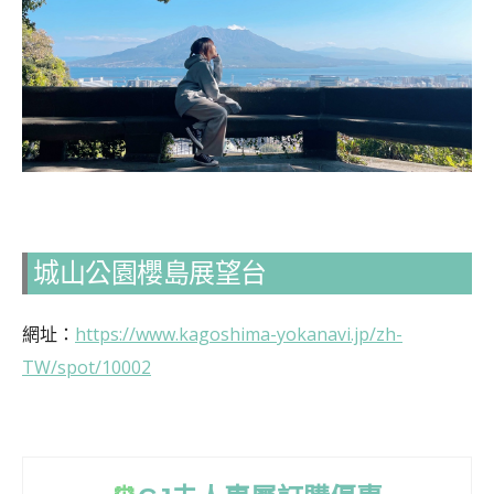
城山公園櫻島展望台
網址：
https://www.kagoshima-yokanavi.jp/zh-
TW/spot/10002