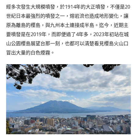
經多次發生大規模噴發，於1914年的大正噴發，不僅是20
世紀日本最強烈的噴發之一，熔岩流也造成地形變化，讓
原為離島的櫻島，與九州本土連接成半島。迄今，近期主
要噴發是在2019年，而即便過了4年多，2023年初站在城
山公園櫻島展望台那一刻，也都可以清楚看見櫻島火山口
冒出大量的白色煙霧。