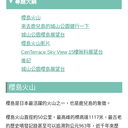
專題大綱
櫻島火山
來去鹿兒島的城山公園健行一下
城山公園櫻島展望台
櫻島火山影片
CenTerrace Sky View 15樓無料展望台
後記
城山公園櫻島展望台
櫻島火山
櫻島是日本最活躍的火山之一，也是鹿兒島的象徵。
櫻島火山直徑約50公里，最高峰的標高達1117米，最古老
的歷史噴發記錄甚至可以追溯到公元963年，近千年來歷