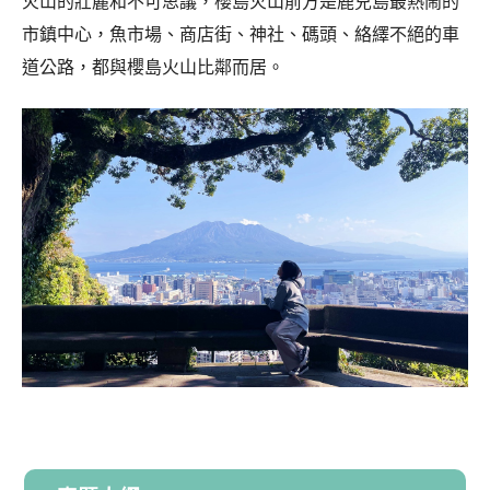
火山的壯麗和不可思議，櫻島火山前方是鹿兒島最熱鬧的
市鎮中心，魚市場、商店街、神社、碼頭、絡繹不絕的車
道公路，都與櫻島火山比鄰而居。