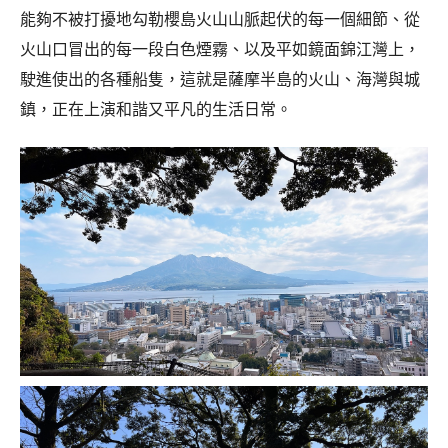
能夠不被打擾地勾勒櫻島火山山脈起伏的每一個細節、從
火山口冒出的每一段白色煙霧、以及平如鏡面錦江灣上，
駛進使出的各種船隻，這就是薩摩半島的火山、海灣與城
鎮，正在上演和諧又平凡的生活日常。