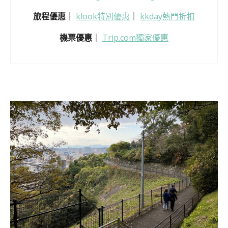
旅程優惠
｜
klook特別優惠
｜
kkday熱門折扣
機票優惠
｜
Trip.com獨家優惠