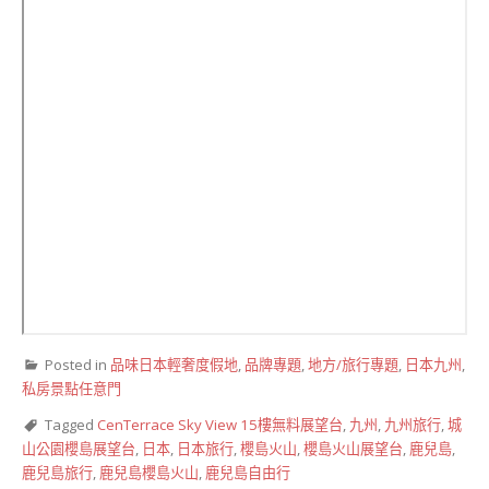
Posted in
品味日本輕奢度假地
,
品牌專題
,
地方/旅行專題
,
日本九州
,
私房景點任意門
Tagged
CenTerrace Sky View 15樓無料展望台
,
九州
,
九州旅行
,
城
山公園櫻島展望台
,
日本
,
日本旅行
,
櫻島火山
,
櫻島火山展望台
,
鹿兒島
,
鹿兒島旅行
,
鹿兒島櫻島火山
,
鹿兒島自由行