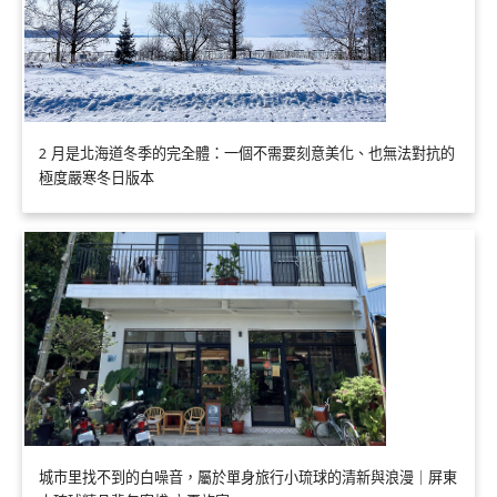
2 月是北海道冬季的完全體：一個不需要刻意美化、也無法對抗的
極度嚴寒冬日版本
城市里找不到的白噪音，屬於單身旅行小琉球的清新與浪漫｜屏東