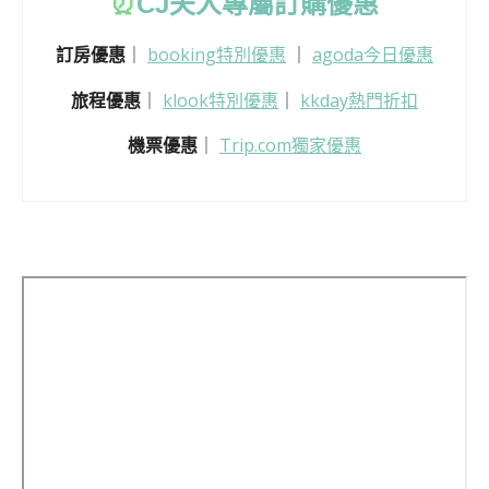
⏰
CJ
夫人專屬訂購優惠
訂房優惠
｜
booking特別優惠
｜
agoda今日優惠
旅程優惠
｜
klook特別優惠
｜
kkday熱門折扣
機票優惠
｜
Trip.com獨家優惠