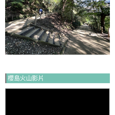
櫻島火山影片