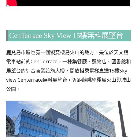
CenTerrace Sky View 15樓無料展望台
鹿兒島市區也有一個觀賞櫻島火山的地方，是位於天文館
電車站前的CenTerrace，一棟集餐廳、選物店、圖書館和
展望台的綜合商業設施大樓，開放搭乘電梯直達15樓Sky
view Centerrace無料展望台，近距離眺望櫻島火山與城山
公園。