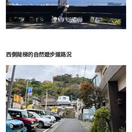
西側陡梯的自然遊步道路況