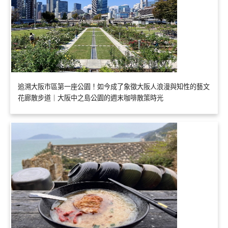
追溯大阪市區第一座公園！如今成了象徵大阪人浪漫與知性的藝文
花廊散步道｜大阪中之島公園的週末咖啡散策時光