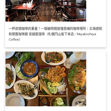
一杯炭燒咖啡的重量！一個被時間放慢思緒的咖啡場所｜北海道昭
和懷舊咖啡館 宮越屋珈琲（札幌円山坂下本店／Miyakoshiya
Coffee）