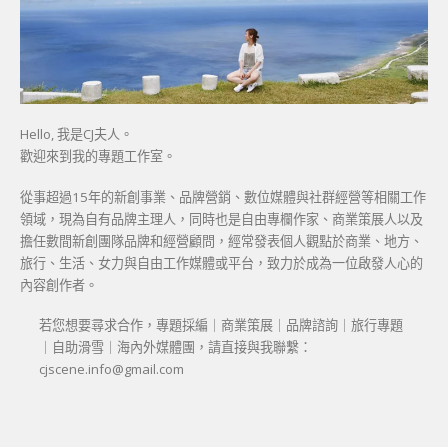
Hello, 我是CJ夫人。
歡迎來到我的專題工作室。
從事超過15年的新創事業、品牌營銷、數位媒體與社群經營等相關工作
領域，現為自有品牌主理人，同時也是自由專欄作家、商業策展人以及
擔任數間新創團隊品牌和經營顧問，經常發表個人觀點於商業、地方、
旅行、生活、女力與自由工作媒體或平台，致力於成為一位啟發人心的
內容創作者。
若您想要尋求合作，專題採編｜商業策展｜品牌諮詢｜旅行專題
｜自助滑雪｜海內外媒體團，請直接與我聯繫：
cjscene.info@gmail.com