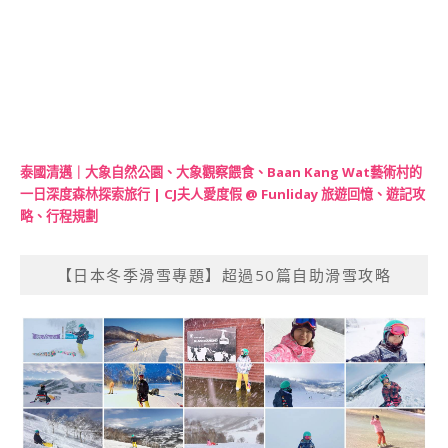
泰國清邁｜大象自然公園、大象觀察餵食、Baan Kang Wat藝術村的
一日深度森林探索旅行 | CJ夫人愛度假 @ Funliday 旅遊回憶、遊記攻
略、行程規劃
【日本冬季滑雪專題】超過50篇自助滑雪攻略