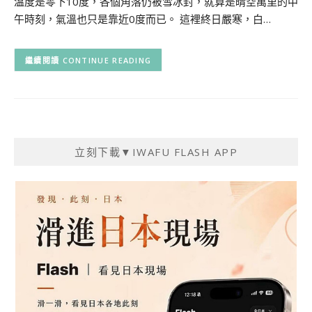
溫度是零下10度，各個角落仍被雪冰封，就算是晴空萬里的中
午時刻，氣溫也只是靠近0度而已。 這裡終日嚴寒，白…
CONTINUE READING
立刻下載▼IWAFU FLASH APP