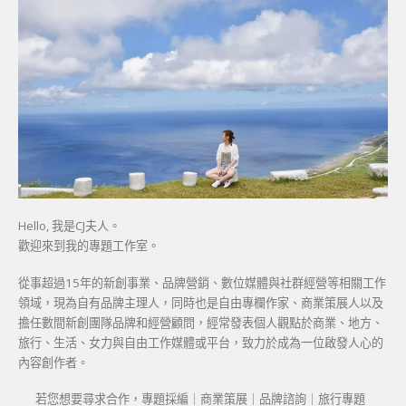
Hello, 我是CJ夫人。
歡迎來到我的專題工作室。
從事超過15年的新創事業、品牌營銷、數位媒體與社群經營等相關工作
領域，現為自有品牌主理人，同時也是自由專欄作家、商業策展人以及
擔任數間新創團隊品牌和經營顧問，經常發表個人觀點於商業、地方、
旅行、生活、女力與自由工作媒體或平台，致力於成為一位啟發人心的
內容創作者。
若您想要尋求合作，專題採編｜商業策展｜品牌諮詢｜旅行專題