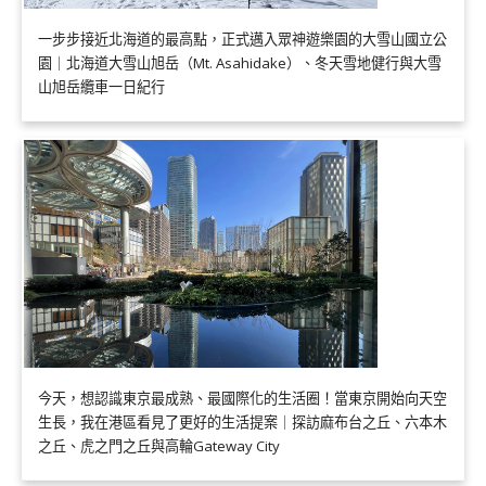
一步步接近北海道的最高點，正式邁入眾神遊樂園的大雪山國立公
園｜北海道大雪山旭岳（Mt. Asahidake）、冬天雪地健行與大雪
山旭岳纜車一日紀行
今天，想認識東京最成熟、最國際化的生活圈！當東京開始向天空
生長，我在港區看見了更好的生活提案｜探訪麻布台之丘、六本木
之丘、虎之門之丘與高輪Gateway City