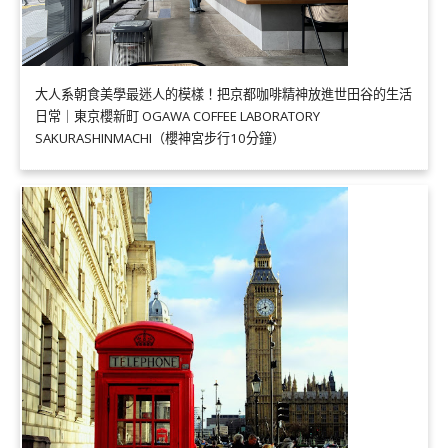
大人系朝食美學最迷人的模樣！把京都咖啡精神放進世田谷的生活
日常｜東京櫻新町 OGAWA COFFEE LABORATORY
SAKURASHINMACHI（櫻神宮步行10分鐘）