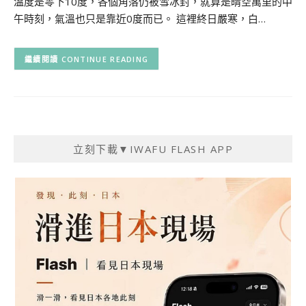
溫度是零下10度，各個角落仍被雪冰封，就算是晴空萬里的中
午時刻，氣溫也只是靠近0度而已。 這裡終日嚴寒，白…
CONTINUE READING
立刻下載▼IWAFU FLASH APP