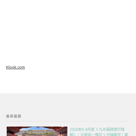
Klook.com
最新議題
2026年8-9月號《 九州福岡旅行情
報》｜出發前一週花 5 分鐘看完！掌