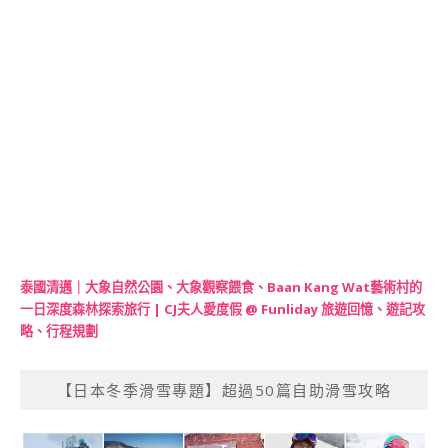
泰國清邁｜大象自然公園、大象觀察餵食、Baan Kang Wat藝術村的
一日深度森林探索旅行 | CJ夫人愛度假 @ Funliday 旅遊回憶、遊記攻
略、行程規劃
【日本冬季滑雪專題】超過50篇自助滑雪攻略