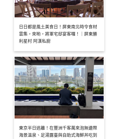
日日都是風土美食日！屏東南北時令食材
雲集，來喲，將軍宅邸宴客囉！｜屏東勝
利星村 阿漢私廚
東京半日逃離！在豐洲千客萬來泡無邊際
海景溫泉、足湯露臺與自助式海鮮丼吃到