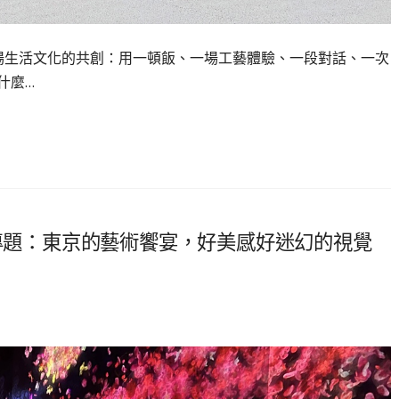
一場生活文化的共創：用一頓飯、一場工藝體驗、一段對話、一次
什麼…
日本漫遊專題：東京的藝術饗宴，好美感好迷幻的視覺