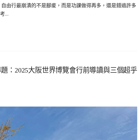
，自由行最崩潰的不是腳痠，而是功課做得再多，還是錯過許多
考…
本漫遊專題：2025大阪世界博覽會行前導讀與三個超乎