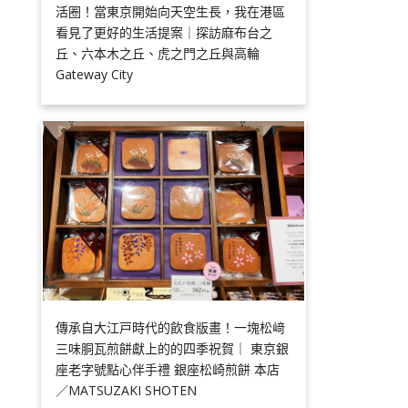
活圈！當東京開始向天空生長，我在港區
看見了更好的生活提案｜探訪麻布台之
丘、六本木之丘、虎之門之丘與高輪
Gateway City
傳承自大江戸時代的飲食版畫！一塊松﨑
三味胴瓦煎餅獻上的的四季祝賀｜ 東京銀
座老字號點心伴手禮 銀座松崎煎餅 本店
／MATSUZAKI SHOTEN