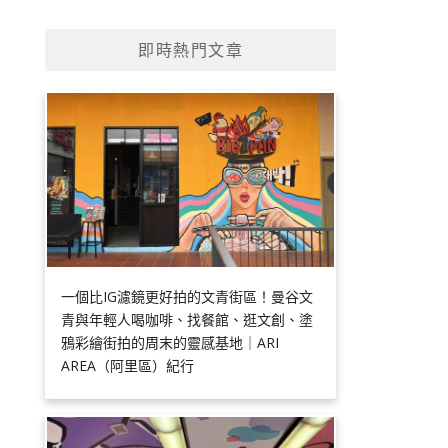
即時熱門文章
一個比IG濾鏡更好拍的文青街區！曼谷文
青與年輕人喝咖啡、找餐館、逛文創、塗
鴉彩繪街拍的周末的靈感基地｜ARI
AREA（阿里區）紀行