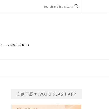
家，一起共榮、共好！」
立刻下載▼IWAFU FLASH APP