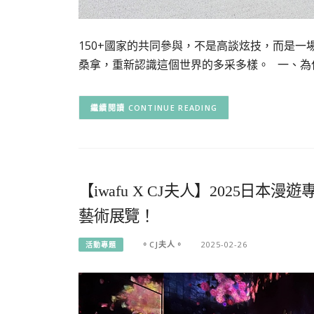
150+國家的共同參與，不是高談炫技，而是
桑拿，重新認識這個世界的多采多樣。 一、為
CONTINUE READING
【iwafu X CJ夫人】2025
藝術展覽！
。CJ夫人。
2025-02-26
活動專題