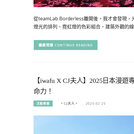
從teamLab Borderless離開後，我
燈光的排列、霓虹燈的色彩組合、建築外觀的線
CONTINUE READING
【iwafu X CJ夫人】2025
命力！
。CJ夫人。
2025-02-25
活動專題