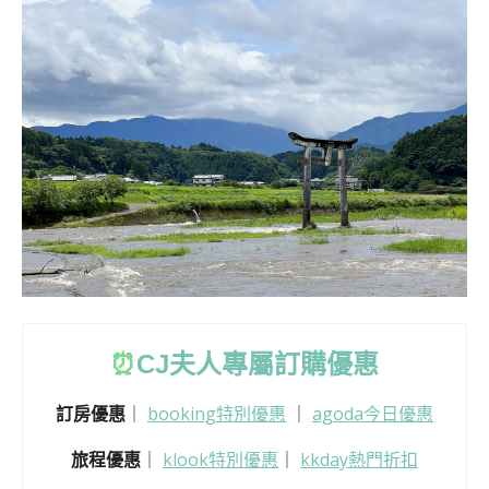
⏰
CJ
夫人專屬訂購優惠
訂房優惠
｜
booking特別優惠
｜
agoda今日優惠
旅程優惠
｜
klook特別優惠
｜
kkday熱門折扣