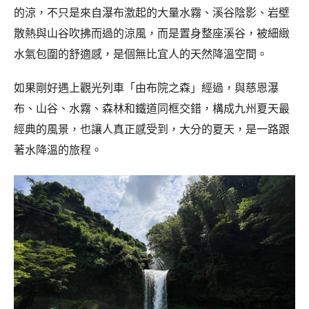
的涼，不只是來自瀑布激起的大量水霧、溪谷陰影、岩壁
散熱與山谷吹拂而過的涼風，而是置身整座溪谷，被細緻
水氣包圍的舒適感，是個無比宜人的天然降溫空間。
如果剛好遇上觀光列車「由布院之森」經過，與慈恩瀑
布、山谷、水霧、森林和鐵道同框交錯，構成九州夏天最
經典的風景，也讓人真正感受到，大分的夏天，是一路跟
著水降溫的旅程。