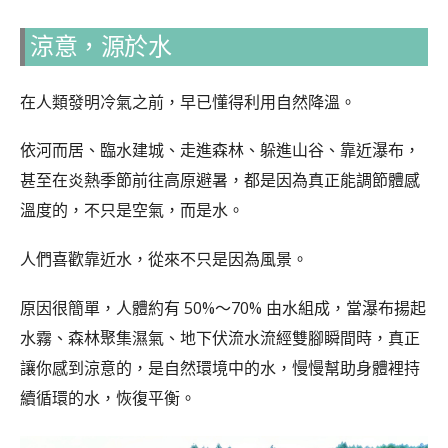
涼意，源於水
在人類發明冷氣之前，早已懂得利用自然降溫。
依河而居、臨水建城、走進森林、躲進山谷、靠近瀑布，
甚至在炎熱季節前往高原避暑，都是因為真正能調節體感
溫度的，不只是空氣，而是水。
人們喜歡靠近水，從來不只是因為風景。
原因很簡單，人體約有 50%～70% 由水組成，當瀑布揚起
水霧、森林聚集濕氣、地下伏流水流經雙腳瞬間時，真正
讓你感到涼意的，是自然環境中的水，慢慢幫助身體裡持
續循環的水，恢復平衡。