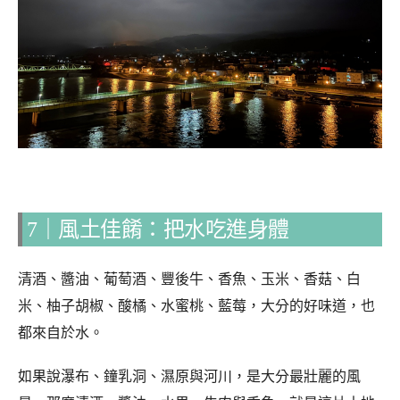
7｜風土佳餚：把水吃進身體
清酒、醬油、葡萄酒、豐後牛、香魚、玉米、香菇、白
米、柚子胡椒、酸橘、水蜜桃、藍莓，大分的好味道，也
都來自於水。
如果說瀑布、鐘乳洞、濕原與河川，是大分最壯麗的風