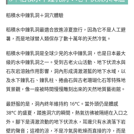
稻積水中鐘乳洞＋洞穴體驗
稻積水中鐘乳洞最適合放進涼夏旅行，因為它不是人工避
暑，而是地球替人類保存了數十萬年的天然冷氣。
稻積水中鐘乳洞是全球少見的水中鐘乳洞，也是日本最大
級的水中鐘乳洞之一。受到古老火山活動、地下伏流水與
石灰岩溶蝕作用影響，洞內形成清澈湛藍的地下水域，以
及水下鐘乳石、鐘乳柱、捲曲石與古老珊瑚化石等特殊地
質景觀，像一座被時間慢慢雕刻出來的天然地質藝術館。
最舒服的是，洞內終年維持約 16°C。當外頭仍是體感
38°C 的盛夏，踏進洞穴的瞬間，熱氣彷彿被隔絕在入口之
外。腳下是清澈流動的地下伏流水，耳邊只有水滴落下岩
壁的聲音；這裡的涼，不是冷氣房乾燥而直接的冷，而是