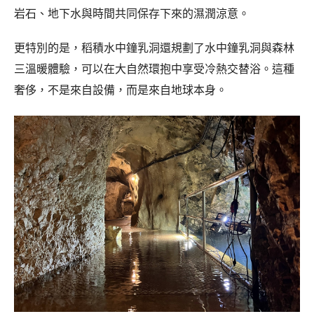
岩石、地下水與時間共同保存下來的濕潤涼意。
更特別的是，稻積水中鐘乳洞還規劃了水中鐘乳洞與森林
三溫暖體驗，可以在大自然環抱中享受冷熱交替浴。這種
奢侈，不是來自設備，而是來自地球本身。