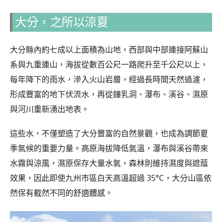
大分，之所以涼夏
大分縣內約七成以上面積為山地，西部與中部連接阿蘇山
系與九重連山，海拔從數百公尺一路爬升至千公尺以上，
每年降下的雨水，滲入火山岩層，經過長時間天然過濾，
形成豐富的地下伏流水，再從鐘乳洞、瀑布、溪谷、濕原
與河川重新湧出地表。
這些水，不僅塑造了大分豐富的自然景觀，也成為調節夏
季氣候的重要力量。高原海拔降低氣溫，瀑布與溪谷帶來
水霧與涼風，濕原保存大量水氣，森林則維持濕度與遮蔭
效果，因此即使九州市區白天高溫超過 35°C，大分山區依
然保有截然不同的舒適體感。