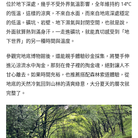
位於地下深處，幾乎不受外界氣溫影響，全年維持約 14°C
的恆溫，這樣的涼爽，不來自水面，而來自地底深處穩定
的低溫。礦坑、岩壁、地下濕氣與封閉空間，也就是說，
外面就算熱到滿身汗，一走進礦坑，就能真切感受到「地
下世界」的另一種時間與溫度。
參觀完地底博物館後，還能親手體驗砂金採集，將雙手伸
進沁涼流水中淘金，那刻在骨子裡的掏金魂，絕對讓人不
甘心離去。如果時間充裕，也推薦搭配森林索道體驗，從
地底的天然冷氣回到山林的清爽綠意，大分夏天的層次就
完整了。