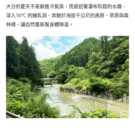
大分的夏天不是躲進冷氣房，而是迎著瀑布吹起的水霧、
深入16°C 的鐘乳洞、奔馳於海拔千公尺的高原、草原與森
林裡，讓自然重新幫身體降溫。