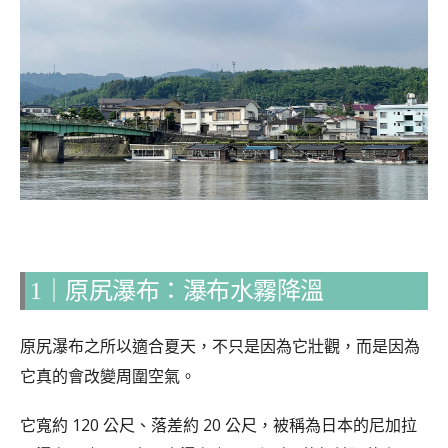
1｜原尻瀑布：瀑布水霧降溫
原尻瀑布之所以適合夏天，不只是因為它壯觀，而是因為
它真的會改變周圍空氣。
它寬約 120 公尺、落差約 20 公尺，被稱為日本的尼加拉