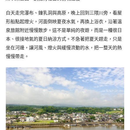
白天走完瀑布、鐘乳洞與高原，晚上回到三隈川旁，看屋
形船點起燈火，河面倒映夏夜水氣，再換上浴衣，沿著溫
泉旅館附近慢慢散步。這不是單純的夜遊，而是一種很日
本、很接地氣的夏日納涼方式。不急著把夏天趕走，只是
坐在河邊，讓河風、燈火與緩慢流動的水，把一整天的熱
慢慢帶走。