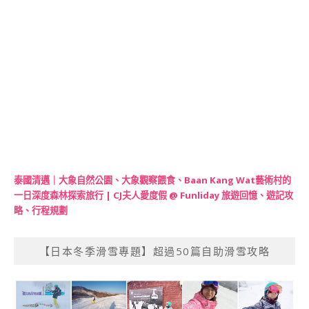
泰國清邁｜大象自然公園、大象觀察餵食、Baan Kang Wat藝術村的
一日深度森林探索旅行 | CJ夫人愛度假 @ Funliday 旅遊回憶、遊記攻
略、行程規劃
【日本冬季滑雪專題】超過50篇自助滑雪攻略