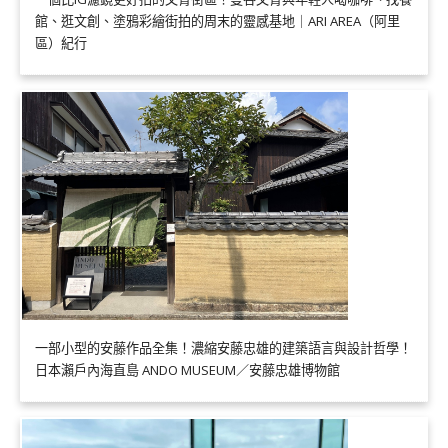
館、逛文創、塗鴉彩繪街拍的周末的靈感基地｜ARI AREA（阿里
區）紀行
一部小型的安藤作品全集！濃縮安藤忠雄的建築語言與設計哲學！
日本瀨戶內海直島 ANDO MUSEUM／安藤忠雄博物館