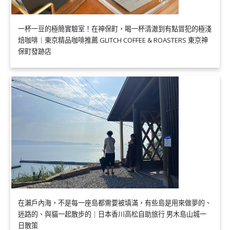
一杯一豆的極簡實驗室！在神保町，喝一杯清澈到有點冒犯的極淺
焙咖啡｜東京精品咖啡推薦 GLITCH COFFEE & ROASTERS 東京神
保町發跡店
在瀨戶內海，不是每一座島都需要被填滿，有些島是用來做夢的、
迷路的、與貓一起散步的｜日本香川高松自助旅行 男木島山城一
日散策