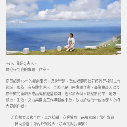
Hello, 我是CJ夫人。
歡迎來到我的專題工作室。
從事超過15年的新創事業、品牌營銷、數位媒體與社群經營等相關工作
領域，現為自有品牌主理人，同時也是自由專欄作家、商業策展人以及
擔任數間新創團隊品牌和經營顧問，經常發表個人觀點於商業、地方、
旅行、生活、女力與自由工作媒體或平台，致力於成為一位啟發人心的
內容創作者。
若您想要尋求合作，專題採編｜商業策展｜品牌諮詢｜旅行專題
｜自助滑雪｜海內外媒體團，請直接與我聯繫：