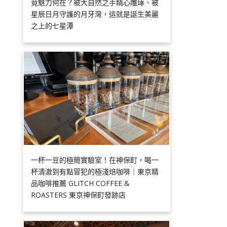
竟魅力何在？被大自然之手精心雕琢、被
星辰日月守護的月牙灣，這就是誕生美麗
之上的七星潭
一杯一豆的極簡實驗室！在神保町，喝一
杯清澈到有點冒犯的極淺焙咖啡｜東京精
品咖啡推薦 GLITCH COFFEE &
ROASTERS 東京神保町發跡店