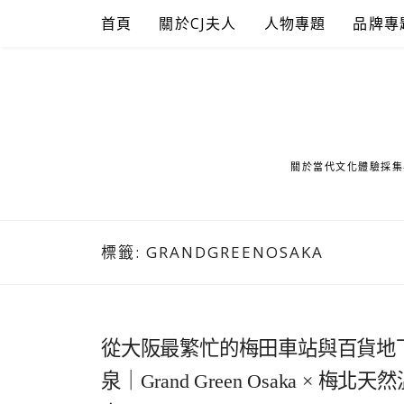
Skip
首頁
關於CJ夫人
人物專題
品牌專
to
content
關於當代文化體驗採集
標籤:
GRANDGREENOSAKA
從大阪最繁忙的梅田車站與百貨地
泉｜Grand Green Osaka 