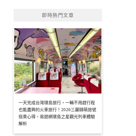
即時熱門文章
一天完成台灣環島旅行，一輛不用趕行程
也能盡興的火車旅行！2026三麗鷗萌旅號
搭乘心得，易遊網環島之星觀光列車體驗
解析