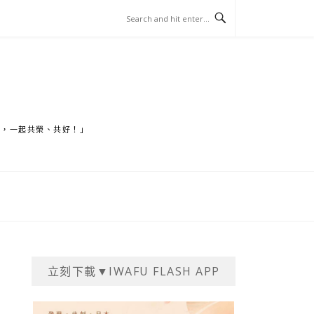
家，一起共榮、共好！」
立刻下載▼IWAFU FLASH APP