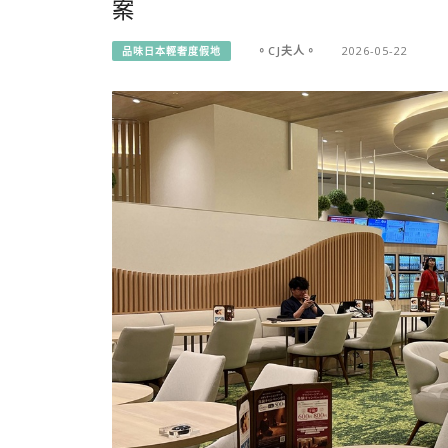
案
。CJ夫人。
2026-05-22
品味日本輕奢度假地