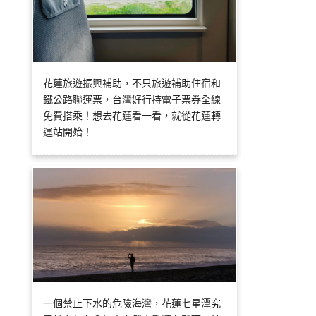
花蓮旅遊振興補助，不只旅遊補助住宿和
鐵公路聯運票，台灣好行持電子票券全線
免費搭乘！想去花蓮看一看，就從花蓮轉
運站開始！
一個禁止下水的危險海灣，花蓮七星潭究