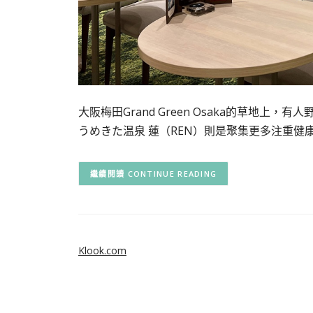
大阪梅田Grand Green Osaka的草地
うめきた温泉 蓮（REN）則是聚集更多注重健
CONTINUE READING
Klook.com