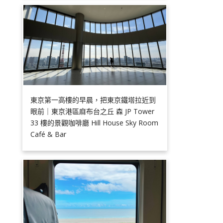
東京第一高樓的早晨，把東京鐵塔拉近到
眼前｜東京港區麻布台之丘 森 JP Tower
33 樓的景觀咖啡廳 Hill House Sky Room
Café & Bar