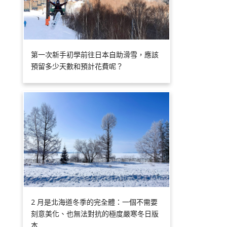
第一次新手初學前往日本自助滑雪，應該
預留多少天數和預計花費呢？
2 月是北海道冬季的完全體：一個不需要
刻意美化、也無法對抗的極度嚴寒冬日版
本