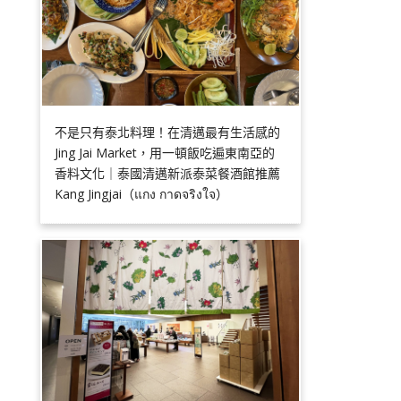
不是只有泰北料理！在清邁最有生活感的
Jing Jai Market，用一頓飯吃遍東南亞的
香料文化｜泰國清邁新派泰菜餐酒館推薦
Kang Jingjai（แกง กาดจริงใจ）