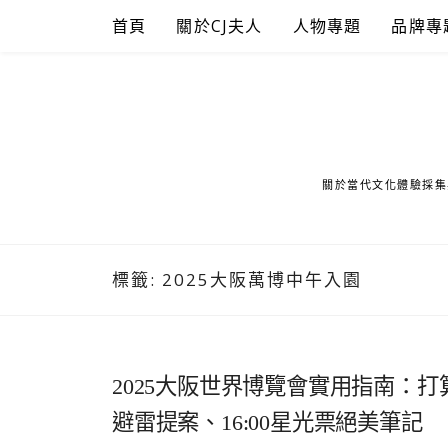
Skip
首頁
關於CJ夫人
人物專題
品牌專
to
content
關於當代文化體驗採集
標籤:
2025大阪萬博中午入園
2025大阪世界博覽會實用指南：打算
避雷提案、16:00星光票絕美筆記