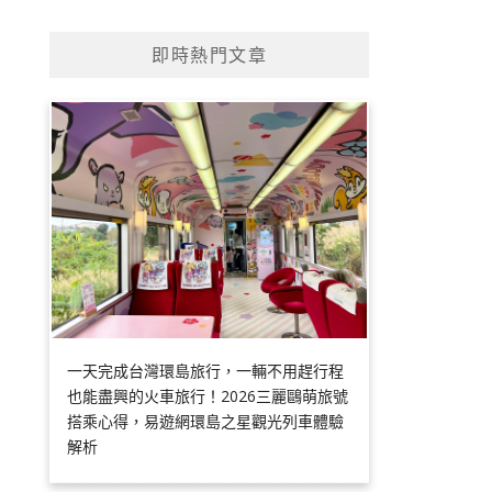
即時熱門文章
一天完成台灣環島旅行，一輛不用趕行程
也能盡興的火車旅行！2026三麗鷗萌旅號
搭乘心得，易遊網環島之星觀光列車體驗
解析