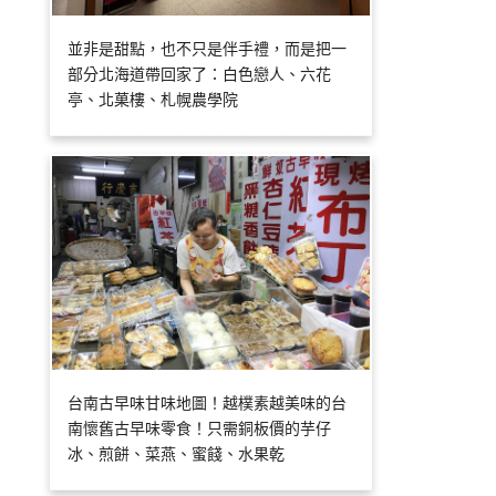
並非是甜點，也不只是伴手禮，而是把一
部分北海道帶回家了：白色戀人、六花
亭、北菓樓、札幌農學院
台南古早味甘味地圖！越樸素越美味的台
南懷舊古早味零食！只需銅板價的芋仔
冰、煎餅、菜燕、蜜餞、水果乾