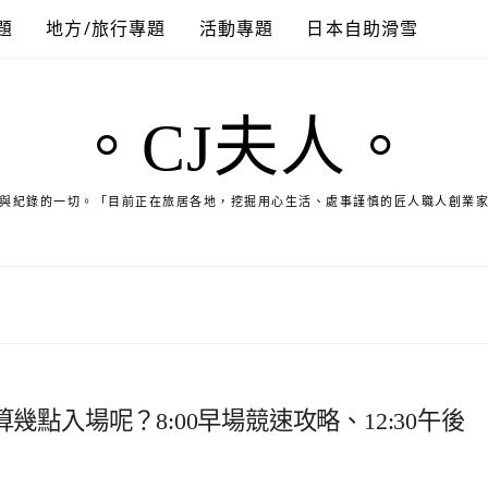
題
地方/旅行專題
活動專題
日本自助滑雪
。CJ夫人。
與紀錄的一切。「目前正在旅居各地，挖掘用心生活、處事謹慎的匠人職人創業
幾點入場呢？8:00早場競速攻略、12:30午後