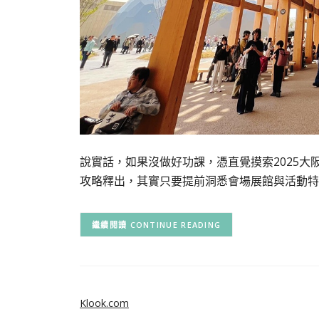
說實話，如果沒做好功課，憑直覺摸索2025大
攻略釋出，其實只要提前洞悉會場展館與活動特
CONTINUE READING
Klook.com