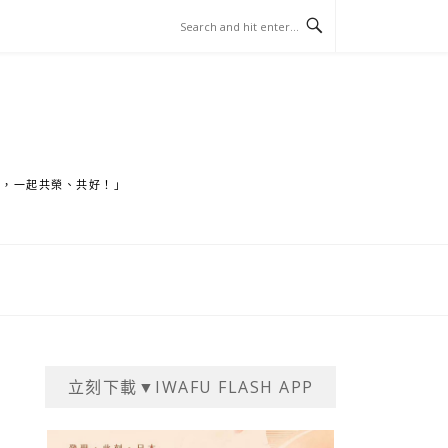
家，一起共榮、共好！」
立刻下載▼IWAFU FLASH APP