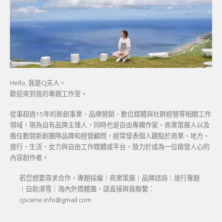
Hello, 我是CJ夫人。
歡迎來到我的專題工作室。
從事超過15年的新創事業、品牌營銷、數位媒體與社群經營等相關工作
領域，現為自有品牌主理人，同時也是自由專欄作家、商業策展人以及
擔任數間新創團隊品牌和經營顧問，經常發表個人觀點於商業、地方、
旅行、生活、女力與自由工作媒體或平台，致力於成為一位啟發人心的
內容創作者。
若您想要尋求合作，專題採編｜商業策展｜品牌諮詢｜旅行專題
｜自助滑雪｜海內外媒體團，請直接與我聯繫：
cjscene.info@gmail.com