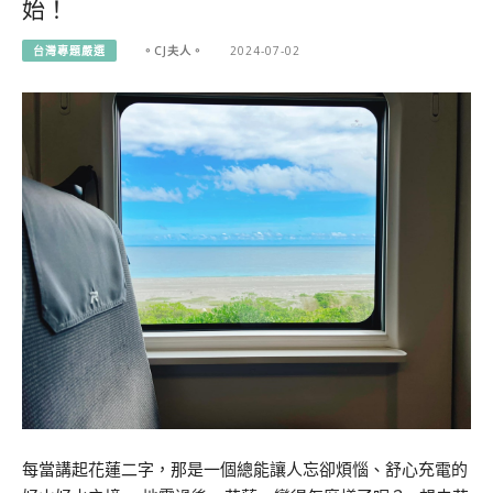
始！
台灣專題嚴選
。CJ夫人。
2024-07-02
每當講起花蓮二字，那是一個總能讓人忘卻煩惱、舒心充電的