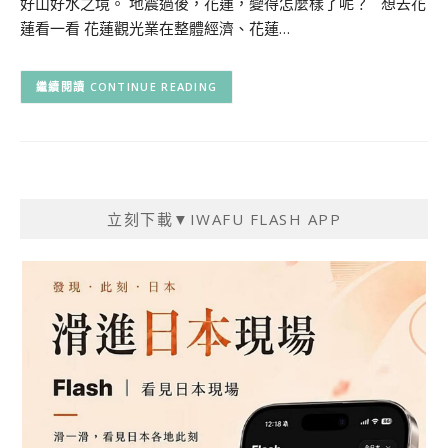
好山好水之境。 地震過後，花蓮，變得怎麼樣了呢？ 想去花
蓮看一看 花蓮觀光業在整體經濟、花蓮…
CONTINUE READING
立刻下載▼IWAFU FLASH APP