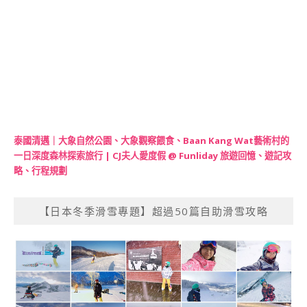
泰國清邁｜大象自然公園、大象觀察餵食、Baan Kang Wat藝術村的
一日深度森林探索旅行 | CJ夫人愛度假 @ Funliday 旅遊回憶、遊記攻
略、行程規劃
【日本冬季滑雪專題】超過50篇自助滑雪攻略