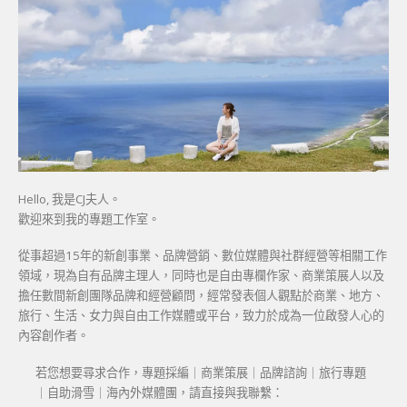
Hello, 我是CJ夫人。
歡迎來到我的專題工作室。
從事超過15年的新創事業、品牌營銷、數位媒體與社群經營等相關工作
領域，現為自有品牌主理人，同時也是自由專欄作家、商業策展人以及
擔任數間新創團隊品牌和經營顧問，經常發表個人觀點於商業、地方、
旅行、生活、女力與自由工作媒體或平台，致力於成為一位啟發人心的
內容創作者。
若您想要尋求合作，專題採編｜商業策展｜品牌諮詢｜旅行專題
｜自助滑雪｜海內外媒體團，請直接與我聯繫：