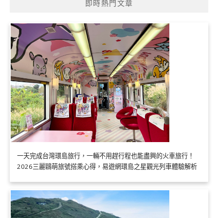
即時熱門文章
一天完成台灣環島旅行，一輛不用趕行程也能盡興的火車旅行！
2026三麗鷗萌旅號搭乘心得，易遊網環島之星觀光列車體驗解析