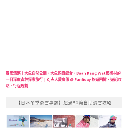
泰國清邁｜大象自然公園、大象觀察餵食、Baan Kang Wat藝術村的
一日深度森林探索旅行 | CJ夫人愛度假 @ Funliday 旅遊回憶、遊記攻
略、行程規劃
【日本冬季滑雪專題】超過50篇自助滑雪攻略