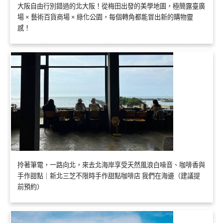
大阪自由行別錯過的北大阪！從梅田出發的美學地圖，極簡露臺廣
場 × 藝術百貨商場 × 綠化公園，每個轉角都能冒出新的購物靈
感！
拎著筆電，一路向北，來去北海岸享受天然風浪白噪音、咖啡香與
手作甜點｜新北三芝不限時手作甜點咖啡店 我們在海邊（建議提
前預約）