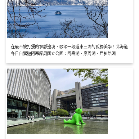
在最不被打擾的寧靜邊境，歌頌一段道東三湖的孤獨美學！北海道
冬日自駕遊阿寒摩周國立公園：阿寒湖、摩周湖、屈斜路湖