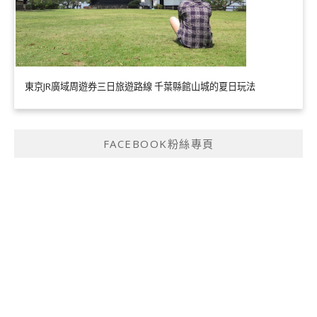
東京JR廣域周遊券三日旅遊路線 千葉縣館山城的夏日玩法
FACEBOOK粉絲專頁