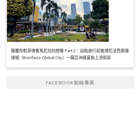
顛覆你對菲律賓馬尼拉的想像 Part 2：自助旅行前進博尼法西奧環
球城（Bonifacio Global City）一窺亞洲級富裕上流街區
FACEBOOK粉絲專頁