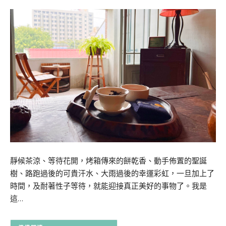
靜候茶涼、等待花開，烤箱傳來的餅乾香、動手佈置的聖誕
樹、路跑過後的可貴汗水、大雨過後的幸運彩虹，一旦加上了
時間，及耐著性子等待，就能迎接真正美好的事物了。我是
這…