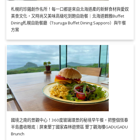
札幌的珍饈創作名所！每一口都是來自北海道產的新鮮食材與愛奴
美食文化，又時尚又美味高級吃到飽自助餐｜北海道鶴雅Buffet
Dining札幌自助餐廳（Tsuruga Buffet Dining Sapporo）與午餐
方案
國境之南的景觀中心！360度玻璃環景的秘境早午餐，把整個恆春
半島盡收眼底｜屏東墾丁國家森林遊樂區 墾丁觀海樓GADUGADU
Brunch