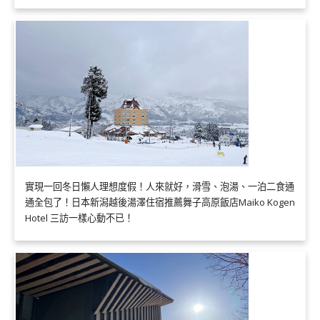
實現一回冬日懶人理想度假！人來就好，滑雪、泡湯、一泊二食通
通全包了！日本新潟越後湯澤住宿推薦舞子高原飯店Maiko Kogen
Hotel 三訪一樣心動不已！