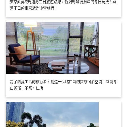
東京JR廣域周遊券三日旅遊路線，新潟縣越後湯澤的冬日玩法！興
奮不已的東京近郊冰雪旅行！
為了熱愛生活的旅行者，創造一個喘口氣的質感宿泊空間！宜蘭冬
山民宿｜呆宅。住所