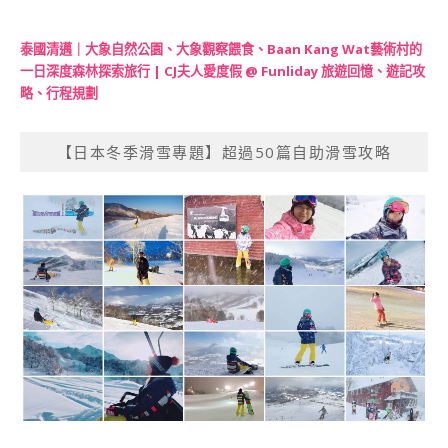
泰國清邁｜大象自然公園、大象觀察餵食、Baan Kang Wat藝術村的
一日深度森林探索旅行 | CJ夫人愛度假 @ Funliday 旅遊回憶、遊記攻
略、行程規劃
【日本冬季滑雪專題】超過50篇自助滑雪攻略