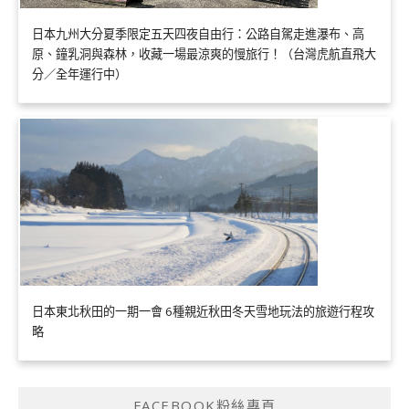
日本九州大分夏季限定五天四夜自由行：公路自駕走進瀑布、高
原、鐘乳洞與森林，收藏一場最涼爽的慢旅行！（台灣虎航直飛大
分／全年運行中）
日本東北秋田的一期一會 6種親近秋田冬天雪地玩法的旅遊行程攻
略
FACEBOOK粉絲專頁