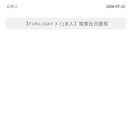
【FUNLIDAY X CJ夫人】探索台日遊程