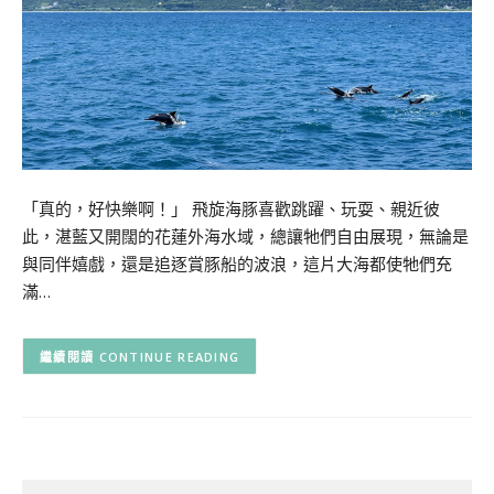
「真的，好快樂啊！」 飛旋海豚喜歡跳躍、玩耍、親近彼
此，湛藍又開闊的花蓮外海水域，總讓牠們自由展現，無論是
與同伴嬉戲，還是追逐賞豚船的波浪，這片大海都使牠們充
滿…
CONTINUE READING