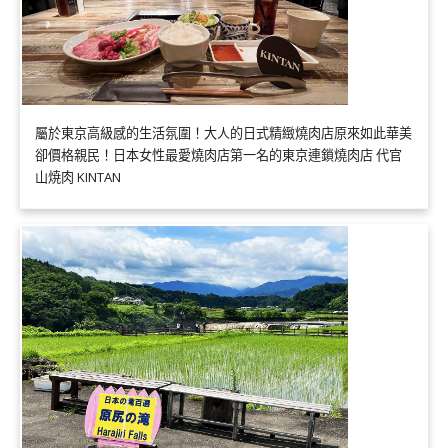
屬於東京高級感的生活氛圍！大人的日式精緻燒肉店原來如此華美
卻價格親民！日本女性最愛燒肉店第一名的東京連鎖燒肉店 代官
山焼肉 KINTAN