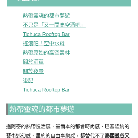
熱帶靈魂的都市夢遊
不只是「又一間高空酒吧」
Tichuca Rooftop Bar
搖滾吧！空中水母
熱帶原始的高空叢林
關於酒單
關於夜景
後記
Tichuca Rooftop Bar
熱帶靈魂的都市夢遊
邁阿密的熱帶慢活感、墨爾本的都會時尚感、巴塞隆納的
藝術迷幻感、里約的自由享樂感，都替代不了
泰國曼谷又