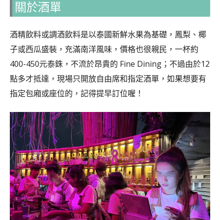
關於酒單
酒精飲料或調酒飲料是以泰國新鮮水果為基礎，鳳梨、椰
子或西瓜盛裝，充滿南洋風味，價格也很親民，一杯約
400-450元泰銖，不流於昂貴的 Fine Dining；不過由於12
點多才抵達，現場只開放自由席和指定酒單，如果想要有
指定包廂或座位的，記得提早訂位喔！