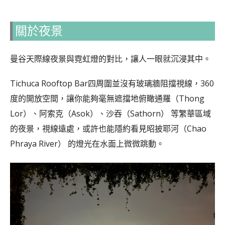
關於夜景
曼谷天際線夜景與霓虹燈的對比，讓人一眼就沉浸其中。
Tichuca Rooftop Bar四周圍並沒有玻璃牆阻擋視線，360
度的開放空間，讓你能夠毫無遮擋地俯瞰通羅（Thong
Lor）、阿索克（Asok）、沙吞（Sathorn） 等繁華區域
的夜景，視線遠處，或許也能隱約看見昭披耶河（Chao
Phraya River） 的燈光在水面上微微跳動。