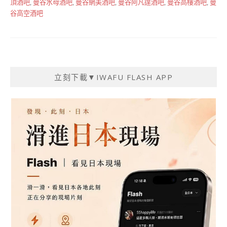
頂酒吧
,
曼谷水母酒吧
,
曼谷網美酒吧
,
曼谷阿凡達酒吧
,
曼谷高樓酒吧
,
曼
谷高空酒吧
立刻下載▼IWAFU FLASH APP