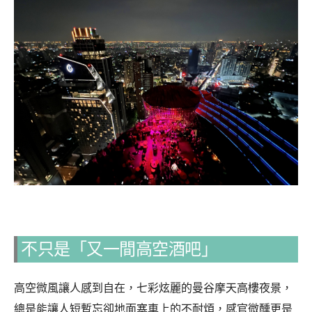
不只是「又一間高空酒吧」
高空微風讓人感到自在，七彩炫麗的曼谷摩天高樓夜景，
總是能讓人短暫忘卻地面塞車上的不耐煩，感官微醺更是