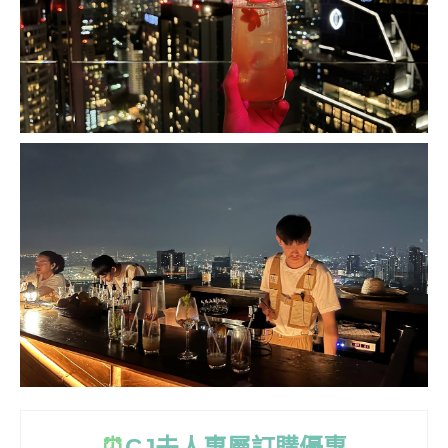
⏰
CJ
夫人專屬訂購優惠