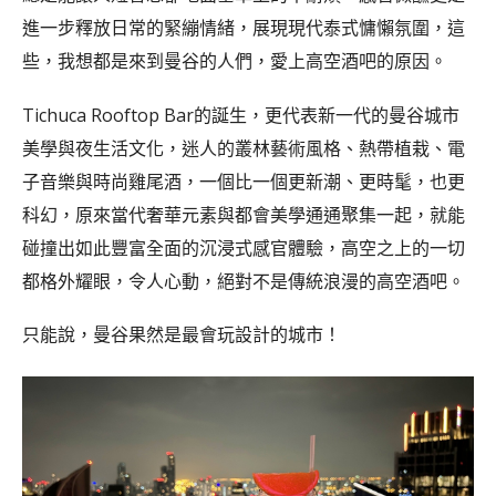
進一步釋放日常的緊繃情緒，展現現代泰式慵懶氛圍，這
些，我想都是來到曼谷的人們，愛上高空酒吧的原因。
Tichuca Rooftop Bar的誕生，更代表新一代的曼谷城市
美學與夜生活文化，迷人的叢林藝術風格、熱帶植栽、電
子音樂與時尚雞尾酒，一個比一個更新潮、更時髦，也更
科幻，原來當代奢華元素與都會美學通通聚集一起，就能
碰撞出如此豐富全面的沉浸式感官體驗，高空之上的一切
都格外耀眼，令人心動，絕對不是傳統浪漫的高空酒吧。
只能說，曼谷果然是最會玩設計的城市！