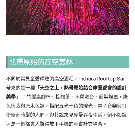
熱帶原始的高空叢林
不同於常見金碧輝煌的高空酒吧，Tichuca Rooftop Bar
帶來的是一種
「天空之上，熱帶原始結合摩登都會的設計
美學」
：竹編高腳椅、棕櫚葉、木質吧台、藤製燈罩，綠
色植栽與原木色調，搭配五光十色的燈光、電子音樂與打
扮新潮時髦的人們，與其說來見見曼谷夜生活，倒不如說
這是一個都會人難得放下手機的真實社交場合。