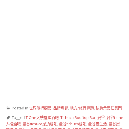
Posted in
世界旅行觀點
,
品牌專題
,
地方/旅行專題
,
私房景點任意門
Tagged
T-One大樓屋頂酒吧
,
Tichuca Rooftop Bar
,
曼谷
,
曼谷t-one
大樓酒吧
,
曼谷tichuca屋頂酒吧
,
曼谷tichuca酒吧
,
曼谷夜生活
,
曼谷屋