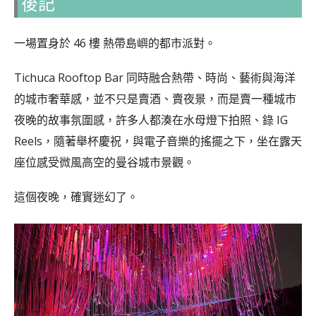
後記
一場置身於 46 樓 熱帶島嶼的都市派對。
Tichuca Rooftop Bar 同時融合熱帶、時尚、藝術與海洋
的城市奢華感，並不只是賣酒、賣夜景，而是賣一種城市
夜晚的故事氛圍感，許多人都湊在水母燈下拍照、錄 IG
Reels，隨著舉杯慶祝，與電子音樂的搖擺之下，坐在露天
座位感受微風高空的曼谷城市景觀。
這個夜晚，確實迷幻了。