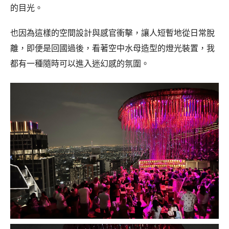
的目光。
也因為這樣的空間設計與感官衝擊，讓人短暫地從日常脫
離，即便是回國過後，看著空中水母造型的燈光裝置，我
都有一種隨時可以進入迷幻感的氛圍。