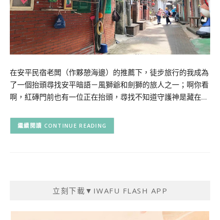
在安平民宿老闆（作夥憩海邊）的推薦下，徒步旅行的我成為
了一個抬頭尋找安平暗語－風獅爺和劍獅的旅人之一；啊你看
啊，紅磚門前也有一位正在抬頭，尋找不知道守護神是藏在…
CONTINUE READING
立刻下載▼IWAFU FLASH APP