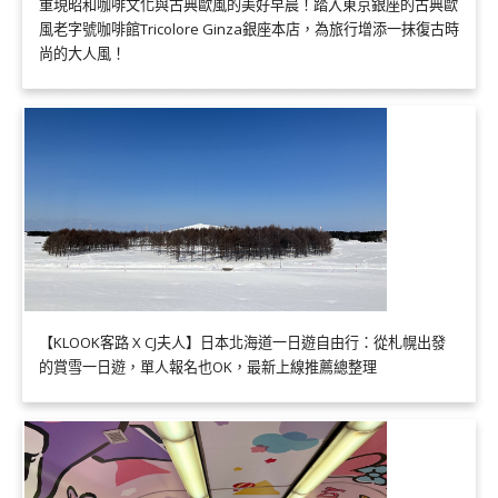
重現昭和咖啡文化與古典歐風的美好早晨！踏入東京銀座的古典歐
風老字號咖啡館Tricolore Ginza銀座本店，為旅行增添一抹復古時
尚的大人風！
【KLOOK客路 X CJ夫人】日本北海道一日遊自由行：從札幌出發
的賞雪一日遊，單人報名也OK，最新上線推薦總整理