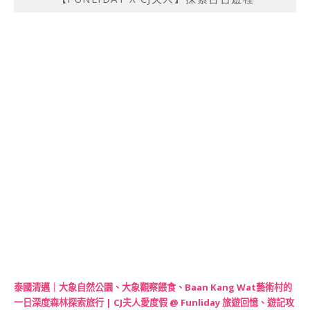
泰國清邁｜大象自然公園、大象觀察餵食、Baan Kang Wat藝術村的
一日深度森林探索旅行 | CJ夫人愛度假 @ Funliday 旅遊回憶、遊記攻