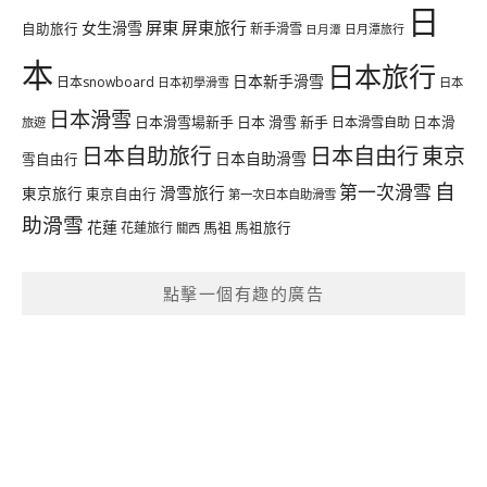
日
屏東
屏東旅行
女生滑雪
自助旅行
新手滑雪
日月潭旅行
日月潭
本
日本旅行
日本新手滑雪
日本snowboard
日本初學滑雪
日本
日本滑雪
日本滑雪場新手
日本 滑雪 新手
日本滑雪自助
日本滑
旅遊
日本自由行
日本自助旅行
東京
日本自助滑雪
雪自由行
自
第一次滑雪
滑雪旅行
東京旅行
東京自由行
第一次日本自助滑雪
助滑雪
花蓮
馬祖
花蓮旅行
馬祖旅行
關西
點擊一個有趣的廣告