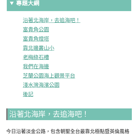
專題大綱
沿著北海岸，去追海吧！
富貴角公園
富貴角燈塔
靠北邊叢山小
老梅綠石槽
我們在海邊
芝蘭公園海上觀景平台
淺水灣海濱公園
後記
沿著北海岸，
去追海吧！
今日沿著淡金公路，包含朝聖全台最靠北極點暨英倫風格