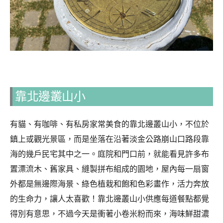
靠北邊叢山小
有貓、有咖啡、有私房家常美食的靠北邊叢山小，不位於
鎮上或觀光景區，而是坐落在沿著淡金公路崩山口路段靠
海的幾戶民宅其中之一。庭院和門口前，就能看見許多布
置漂流木、舊家具、縫製拼布組成的園地，屋內每一扇窗
外都是無邊際海景、綠色植栽和飽和色彩畫作，活力奔放
的生命力，讓人太喜歡！靠北邊叢山小供應每道餐點都覺
得別有意思，不過今天是衝著小卷米粉而來，海味鮮甜濃