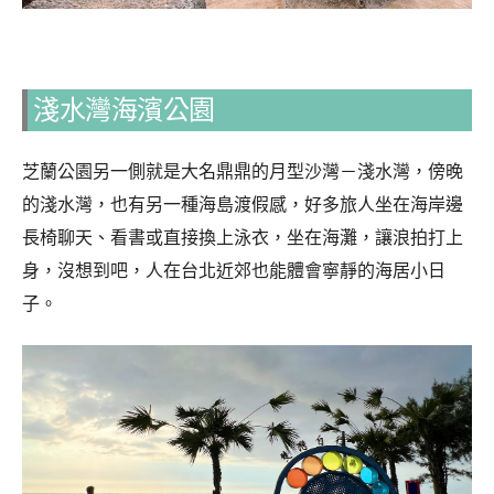
淺水灣海濱公園
芝蘭公園另一側就是大名鼎鼎的月型沙灣－淺水灣，傍晚
的淺水灣，也有另一種海島渡假感，好多旅人坐在海岸邊
長椅聊天、看書或直接換上泳衣，坐在海灘，讓浪拍打上
身，沒想到吧，人在台北近郊也能體會寧靜的海居小日
子。