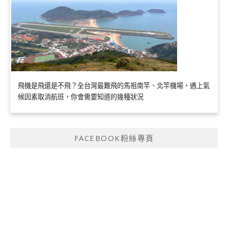
飛機是飛還是不飛？全台灣最難飛的馬祖南竿、北竿機場，遇上氣
候因素取消航班，你會需要知道的幾種狀況
FACEBOOK粉絲專頁