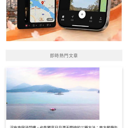
即時熱門文章
沒有夜宿涵碧樓，也能獨享日月潭天際線的三種方法：東方餐廳午