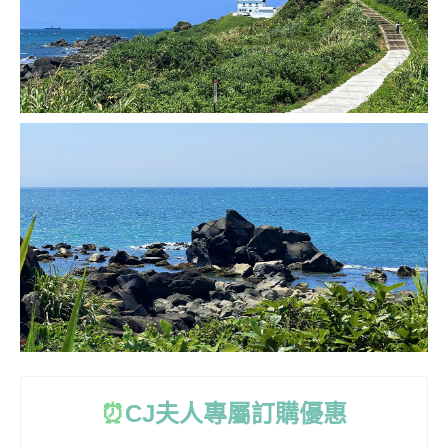
⏰
CJ
夫人專屬訂購優惠