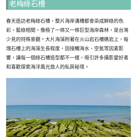
老梅綠石槽
春天造訪老梅綠石槽，整片海岸溝槽都會染成鮮綠的色
彩，藍綠相間，像極了一條又一條巨型海岸森林，是台灣
少見的特殊景觀。大片海藻附著在火山岩石槽礁岩上，每
塊石槽上的海藻生長程度，因接觸海水、空氣等因素影
響，讓每一個綠石槽造型都不一樣，吸引許多攝影愛好者
和喜歡探索海洋風光旅人的私房秘境。