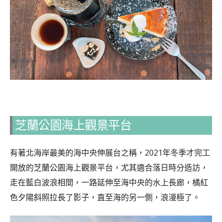
芝蘭公園海上觀景平台
有著北海岸最美的海中央伸展台之稱，2021年冬季才完工
開放的芝蘭公園海上觀景平台，尤其適合落日時分造訪，
走在藍白波浪相間，一路延伸至海中央的水上長廊，橘紅
色夕陽斜照拉長了影子，直至海的另一側，浪漫極了。