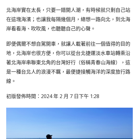
北海岸實在太長，只要一錯開人潮，有時候就只剩自己站
在這塊海濱；也讓我每隔幾個月，總想一路向北，到北海
岸看看海、吹吹風，也聽聽自己的心聲。
即便偶爾不想自駕開車，就讓人載著前往一個值得的目的
地，北海岸也很方便，你可以從台北捷運淡水車站轉乘沿
著北海岸串聯東北角的台灣好行（俗稱青春山海線），這
是一種台北人的浪漫不羈，最便捷接觸海洋的深度旅行路
線。
初版發佈時間：2024 年 2 月 7 日下午 1:28