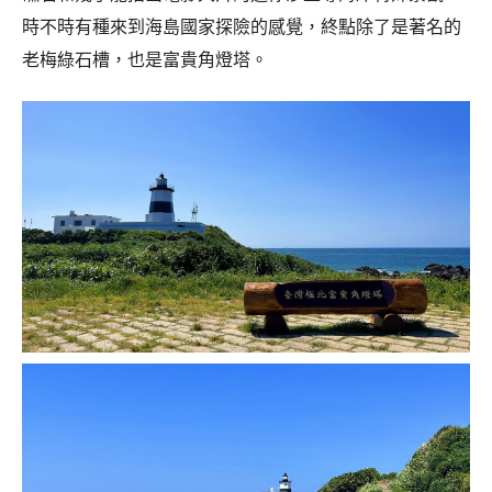
時不時有種來到海島國家探險的感覺，終點除了是著名的
老梅綠石槽，也是富貴角燈塔。