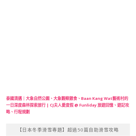
泰國清邁｜大象自然公園、大象觀察餵食、Baan Kang Wat藝術村的
一日深度森林探索旅行 | CJ夫人愛度假 @ Funliday 旅遊回憶、遊記攻
略、行程規劃
【日本冬季滑雪專題】超過50篇自助滑雪攻略