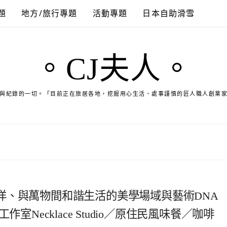
題
地方/旅行專題
活動專題
日本自助滑雪
。CJ夫人。
與紀錄的一切。「目前正在旅居各地，挖掘用心生活、處事謹慎的匠人職人創業
洋、與萬物間和諧生活的美學場域與藝術DNA
室Necklace Studio／原住民風味餐／咖啡