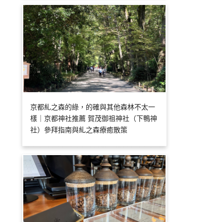
京都糺之森的綠，的確與其他森林不太一
樣｜京都神社推薦 賀茂御祖神社（下鴨神
社）參拜指南與糺之森療癒散策