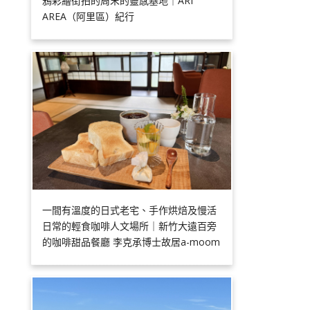
鴉彩繪街拍的周末的靈感基地｜ARI
AREA（阿里區）紀行
一間有溫度的日式老宅、手作烘焙及慢活
日常的輕食咖啡人文場所｜新竹大遠百旁
的咖啡甜品餐廳 李克承博士故居a-moom