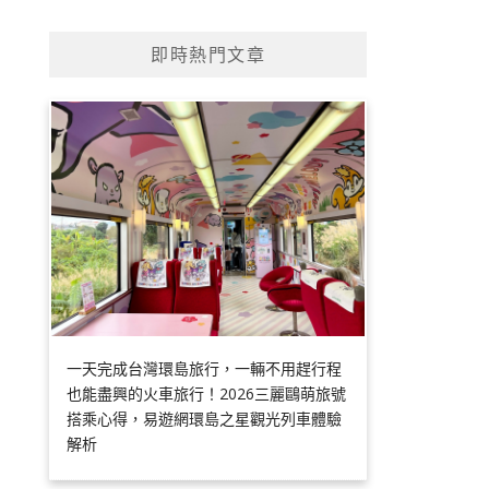
即時熱門文章
一天完成台灣環島旅行，一輛不用趕行程
也能盡興的火車旅行！2026三麗鷗萌旅號
搭乘心得，易遊網環島之星觀光列車體驗
解析