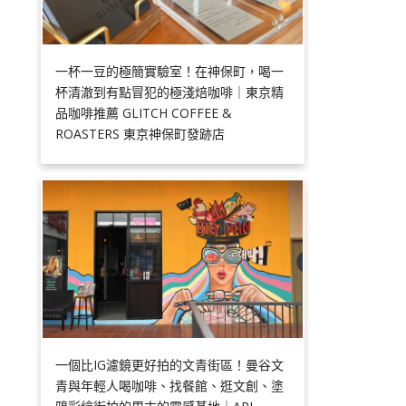
一杯一豆的極簡實驗室！在神保町，喝一
杯清澈到有點冒犯的極淺焙咖啡｜東京精
品咖啡推薦 GLITCH COFFEE &
ROASTERS 東京神保町發跡店
一個比IG濾鏡更好拍的文青街區！曼谷文
青與年輕人喝咖啡、找餐館、逛文創、塗