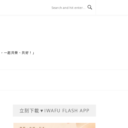
家，一起共榮、共好！」
立刻下載▼IWAFU FLASH APP