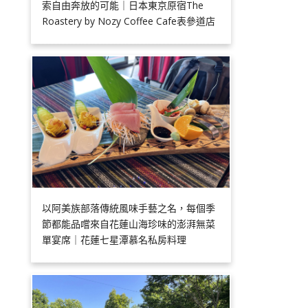
索自由奔放的可能｜日本東京原宿The
Roastery by Nozy Coffee Cafe表參道店
以阿美族部落傳統風味手藝之名，每個季
節都能品嚐來自花蓮山海珍味的澎湃無菜
單宴席｜花蓮七星潭慕名私房料理