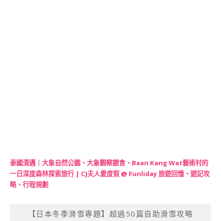
泰國清邁｜大象自然公園、大象觀察餵食、Baan Kang Wat藝術村的
一日深度森林探索旅行 | CJ夫人愛度假 @ Funliday 旅遊回憶、遊記攻
略、行程規劃
【日本冬季滑雪專題】超過50篇自助滑雪攻略