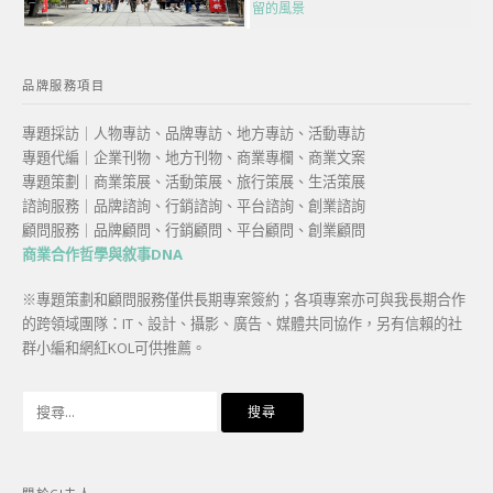
留的風景
品牌服務項目
專題採訪｜人物專訪、品牌專訪、地方專訪、活動專訪
專題代編｜企業刊物、地方刊物、商業專欄、商業文案
專題策劃｜商業策展、活動策展、旅行策展、生活策展
諮詢服務｜品牌諮詢、行銷諮詢、平台諮詢、創業諮詢
顧問服務｜品牌顧問、行銷顧問、平台顧問、創業顧問
商業合作哲學與敘事DNA
※專題策劃和顧問服務僅供長期專案簽約；各項專案亦可與我長期合作
的跨領域團隊：IT、設計、攝影、廣告、媒體共同協作，另有信賴的社
群小編和網紅KOL可供推薦。
搜
尋
關
鍵