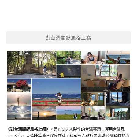
對台灣關鍵風格上癮
《對台灣關鍵風格上癮》
，
是由CJ夫人製作的台灣專題；運用台灣風
土、文化、人情味等地方深厚底蘊，構成專為旅行者認識台灣獨特魅力