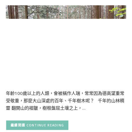
年齡100歲以上的人類，會被稱作人瑞，常常因為德高望重常
受敬重，那麼大山深處的百年、千年樹木呢？ 千年的山林精
靈 翻開山的褶皺，樹根盤屈土壤之上，…
CONTINUE READING