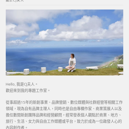
關於CJ夫人
字:
Hello, 我是CJ夫人。
歡迎來到我的專題工作室。
從事超過15年的新創事業、品牌營銷、數位媒體與社群經營等相關工作
領域，現為自有品牌主理人，同時也是自由專欄作家、商業策展人以及
擔任數間新創團隊品牌和經營顧問，經常發表個人觀點於商業、地方、
旅行、生活、女力與自由工作媒體或平台，致力於成為一位啟發人心的
內容創作者。